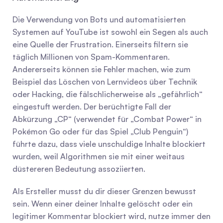
Die Verwendung von Bots und automatisierten 
Systemen auf YouTube ist sowohl ein Segen als auch 
eine Quelle der Frustration. Einerseits filtern sie 
täglich Millionen von Spam-Kommentaren. 
Andererseits können sie Fehler machen, wie zum 
Beispiel das Löschen von Lernvideos über Technik 
oder Hacking, die fälschlicherweise als „gefährlich“ 
eingestuft werden. Der berüchtigte Fall der 
Abkürzung „CP“ (verwendet für „Combat Power“ in 
Pokémon Go oder für das Spiel „Club Penguin“) 
führte dazu, dass viele unschuldige Inhalte blockiert 
wurden, weil Algorithmen sie mit einer weitaus 
düstereren Bedeutung assoziierten.
Als Ersteller musst du dir dieser Grenzen bewusst 
sein. Wenn einer deiner Inhalte gelöscht oder ein 
legitimer Kommentar blockiert wird, nutze immer den 