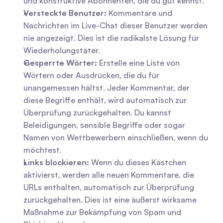
und konstruktive Abonnenten, die du gut kennst.
Versteckte Benutzer:
 Kommentare und 
Nachrichten im Live-Chat dieser Benutzer werden 
nie angezeigt. Dies ist die radikalste Lösung für 
Wiederholungstäter.
Gesperrte Wörter:
 Erstelle eine Liste von 
Wörtern oder Ausdrücken, die du für 
unangemessen hältst. Jeder Kommentar, der 
diese Begriffe enthält, wird automatisch zur 
Überprüfung zurückgehalten. Du kannst 
Beleidigungen, sensible Begriffe oder sogar 
Namen von Wettbewerbern einschließen, wenn du 
möchtest.
Links blockieren:
 Wenn du dieses Kästchen 
aktivierst, werden alle neuen Kommentare, die 
URLs enthalten, automatisch zur Überprüfung 
zurückgehalten. Dies ist eine äußerst wirksame 
Maßnahme zur Bekämpfung von Spam und 