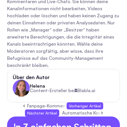
Kommentaren und Live-Chats. Sie können deine 
Kanalinformationen nicht bearbeiten, Videos 
hochladen oder löschen und haben keinen Zugang zu 
deinen Einnahmen oder privaten Analysedaten. Nur 
Rollen wie „Manager“ oder „Besitzer“ haben 
erweiterte Berechtigungen, die die Integrität eines 
Kanals beeinträchtigen könnten. Wähle deine 
Moderatoren sorgfältig, aber wisse, dass ihre 
Befugnisse auf das Community-Management 
beschränkt bleiben.
Über den Autor
Helena
Content-Ersteller bei
Blabla.ai
Fanpage-Kommentar-Auto-Antwort: Automatisi
Vorheriger Artikel
Automatische Kommentare auf
Nächster Artikel