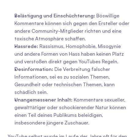
Belästigung und Einschüchterung:
 Böswillige 
Kommentare können sich gegen den Ersteller oder 
andere Community-Mitglieder richten und eine 
toxische Atmosphäre schaffen.
Hassrede:
 Rassismus, Homophobie, Misogynie 
und andere Formen von Hass haben keinen Platz 
und verstoßen direkt gegen YouTubes Regeln.
Desinformation:
 Die Verbreitung falscher 
Informationen, sei es zu sozialen Themen, 
Gesundheit oder technischen Themen, kann 
schädlich sein.
Unangemessener Inhalt:
 Kommentare sexueller, 
gewalttätiger oder schockierender Natur können 
einen Teil deines Publikums beleidigen, 
insbesondere jüngere Zuschauer.
YouTube selbst wurde im Laufe der Jahre oft für den 