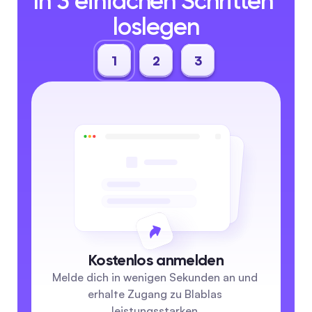
In 3 einfachen Schritten 
loslegen
1
2
3
Kostenlos anmelden
Melde dich in wenigen Sekunden an und 
erhalte Zugang zu Blablas 
leistungsstarken 