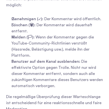
möglich:
Genehmigen (✓):
 Der Kommentar wird öffentlich.
Löschen (🗑️):
 Der Kommentar wird dauerhaft 
entfernt.
Melden (🏳️):
 Wenn der Kommentar gegen die 
YouTube-Community-Richtlinien verstößt 
(Hassrede, Belästigung usw.), melde ihn der 
Plattform.
Benutzer auf dem Kanal ausblenden:
 Die 
effektivste Option gegen Trolle. Nicht nur wird 
dieser Kommentar entfernt, sondern auch alle 
zukünftigen Kommentare dieses Benutzers werden 
automatisch verborgen.
Die regelmäßige Überprüfung dieser Warteschlange 
ist entscheidend für eine reaktionsschnelle und faire 
Moderation.