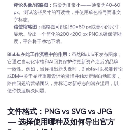
评论头像/缩略图：
渲染为非常小——通常为40-60 
px。测试这些尺寸的可读性，并使用单色符号而非文
字标志。
信使缩略图：
缩略图可能以80×80 px或更小的尺寸
显示。导出一个简化的200×200 px PNG以确保清晰
度，平台将干净地下缩。
Blabla在此工作流程中的作用：
虽然Blabla不发布图像，
它通过自动化审核和AI回复保护你更新资产之后的品牌
一致性。例如，当你推出新头像时，Blabla可以检测评论
或DM中关于品牌重新设计的激增并触发定制自动回复，
路由问题给营销团队，并标记对新标志的潜在滥用，以
便你快速解决问题。
文件格式：PNG vs SVG vs JPG 
— 选择使用哪种及如何导出官方