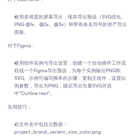
使用多维度的屏幕导出；保存导出预设（SVG优化、
PNG @1x、@2x、@3x）和带有命名符号的资产导出
面板。
对于Figma：
使用组件实例与导出设置；创建一个自动插件工作流
程或一个Figma导出预设，为每个实例输出PNG和
SVG。示例可编写脚本的步骤：复制主组件，设置比
例参数，导出为PNG，随后导出矢量SVG并选
中"Outline text"。
实用技巧：
在文件名中包括元数据：
project_brand_variant_size_color.png