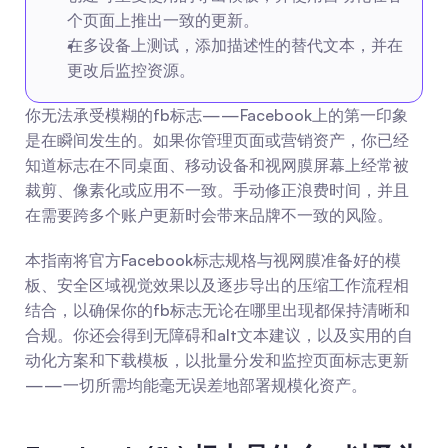
个页面上推出一致的更新。
在多设备上测试，添加描述性的替代文本，并在
更改后监控资源。
你无法承受模糊的fb标志——Facebook上的第一印象
是在瞬间发生的。如果你管理页面或营销资产，你已经
知道标志在不同桌面、移动设备和视网膜屏幕上经常被
裁剪、像素化或应用不一致。手动修正浪费时间，并且
在需要跨多个账户更新时会带来品牌不一致的风险。
本指南将官方Facebook标志规格与视网膜准备好的模
板、安全区域视觉效果以及逐步导出的压缩工作流程相
结合，以确保你的fb标志无论在哪里出现都保持清晰和
合规。你还会得到无障碍和alt文本建议，以及实用的自
动化方案和下载模板，以批量分发和监控页面标志更新
——一切所需均能毫无误差地部署规模化资产。