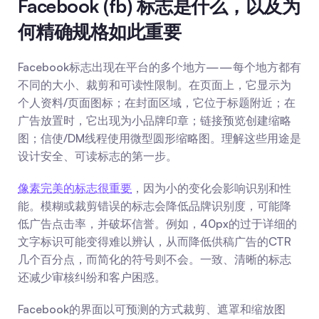
Facebook (fb) 标志是什么，以及为
何精确规格如此重要
Facebook标志出现在平台的多个地方——每个地方都有
不同的大小、裁剪和可读性限制。在页面上，它显示为
个人资料/页面图标；在封面区域，它位于标题附近；在
广告放置时，它出现为小品牌印章；链接预览创建缩略
图；信使/DM线程使用微型圆形缩略图。理解这些用途是
设计安全、可读标志的第一步。
像素完美的标志很重要
，因为小的变化会影响识别和性
能。模糊或裁剪错误的标志会降低品牌识别度，可能降
低广告点击率，并破坏信誉。例如，40px的过于详细的
文字标识可能变得难以辨认，从而降低供稿广告的CTR
几个百分点，而简化的符号则不会。一致、清晰的标志
还减少审核纠纷和客户困惑。
Facebook的界面以可预测的方式裁剪、遮罩和缩放图