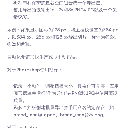
将标志和保护的显著空白组合成一个导出层。
使用导出预设输出1x、2x和3x PNG/JPG以及一个矢
量SVG。
示例：如果显示图标为128 px，将主挡板设置为384 px
并以384 px、256 px和128 px导出切片，标记为@3x、
@2x和@1x。
自动化食谱加快生产减少手动错误。
对于Photoshop使用动作：
记录一个动作，调整挡板大小，栅格化可见层，应用
圆形遮罩并运行"作为导出"在PNG和JPG中使用预设
质量。
为多个挡板创建批量导出并采用命名约定保存，如
brand_icon@1x.png
、
brand_icon@2x.png
。
对于Illustrator：