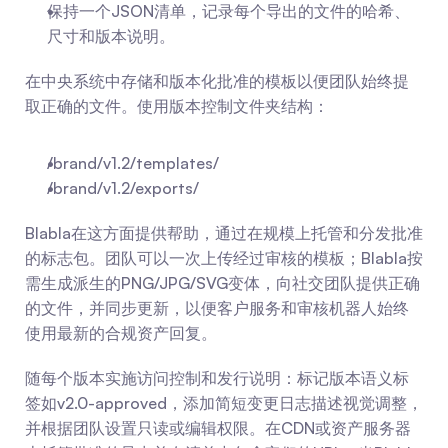
保持一个JSON清单，记录每个导出的文件的哈希、
尺寸和版本说明。
在中央系统中存储和版本化批准的模板以便团队始终提
取正确的文件。使用版本控制文件夹结构：
/brand/v1.2/templates/
/brand/v1.2/exports/
Blabla在这方面提供帮助，通过在规模上托管和分发批准
的标志包。团队可以一次上传经过审核的模板；Blabla按
需生成派生的PNG/JPG/SVG变体，向社交团队提供正确
的文件，并同步更新，以便客户服务和审核机器人始终
使用最新的合规资产回复。
随每个版本实施访问控制和发行说明：标记版本语义标
签如v2.0-approved，添加简短变更日志描述视觉调整，
并根据团队设置只读或编辑权限。在CDN或资产服务器