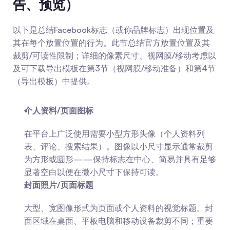
告、预览）
以下是总结Facebook标志（或你品牌标志）出现位置及
其在每个放置位置的行为。此节总结官方放置位置及其
裁剪/可读性限制；详细的像素尺寸、视网膜/移动考虑以
及可下载导出模板在第3节（视网膜/移动准备）和第4节
（导出模板）中提供。
个人资料/页面图标
在平台上广泛使用需要小型方形头像（个人资料列
表、评论、搜索结果）。图像以小尺寸显示通常裁剪
为方形或圆形——保持标志在中心、简易并具有足够
显著空白以便在微小尺寸下保持可读。
封面照片/页面标题
大型、宽图像形式为页面或个人资料的视觉标题。封
面区域在桌面、平板电脑和移动设备裁剪不同；重要