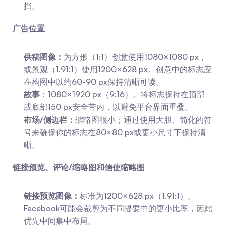
挡。
广告位置
供稿图像：
为方形（1:1）创意使用1080×1080 px，
或景观（1.91:1）使用1200×628 px。创意中的标志应
在构图中以约60-90 px保持清晰可读。
故事
：1080×1920 px（9:16）。将标志保持在顶部
或底部150 px安全带内，以避免平台界面重叠。
市场/侧边栏：
缩略图很小；通过使用大胆、简化的符
号来确保你的标志在80×80 px或更小尺寸下保持清
晰。
链接预览、评论/缩略图和信使缩略图
链接预览图像：
标准为1200×628 px（1.91:1）。
Facebook可能会裁剪为不同提要中的更小比率，因此
优先中间集中布局。