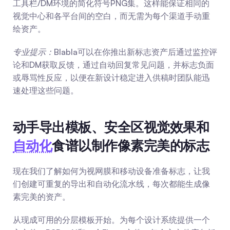
工具栏/DM环境的简化符号PNG集。这样能保证相同的
视觉中心和各平台间的空白，而无需为每个渠道手动重
绘资产。
专业提示：
Blabla可以在你推出新标志资产后通过监控评
论和DM获取反馈，通过自动回复常见问题，并标志负面
或辱骂性反应，以便在新设计稳定进入供稿时团队能迅
速处理这些问题。
动手导出模板、安全区视觉效果和
自动化
食谱以制作像素完美的标志
现在我们了解如何为视网膜和移动设备准备标志，让我
们创建可重复的导出和自动化流水线，每次都能生成像
素完美的资产。
从现成可用的分层模板开始。为每个设计系统提供一个