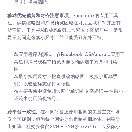
尺寸时保持清晰。
移动优先裁剪和对齐注意事项。
Facebook的应用工具
栏、供稿缩略图和消息预览区域在可见区域和对齐上有
所不同。工具栏和DM缩略图非常紧凑：图标居中，常常
显示为固定像素小尺寸，并可能受到额外压缩。
在应用程序内测试：在Facebook iOS/Android应用工
具栏和消息线程中预览头像以确认居中对齐和可读
性。
在最小实用尺寸下检查供稿缩略图（模拟小屏幕手
机）以验证标志保持可读性。
在主要头像中避免超过两个单词的文字标识—在微小
环境中使用简化符号。
跨平台一致性。
在不同平台上使用相同的矢量主文件和
安全区规则，但为每个网络导出定制的栅格集。创建导
出矩阵：社交头像的SVG + PNG@1x/2x/3x，以及微小