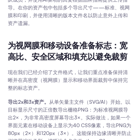
导。在你的资产包中包括多个导出尺寸——标准、视网
膜和印刷，并使用清晰的版本文件名以防止意外上传和
资产遗漏。
为视网膜和移动设备准备标志：宽
高比、安全区域和填充以避免裁剪
现在我们已经介绍了文件格式，让我们重点准备保持清
晰并在高密度（视网膜）显示和移动界面裁剪中保持完
整的标志资产。
导出2x和3x资产。
从单矢量主文件（SVG/AI）开始。以
目标显示尺寸的正倍数导出栅格PNG：为标准视网膜导
出2×，为非常高密度屏幕导出3×。实际做法，如果一个
界面元素在移动设备上显示为40 CSS像素，导出PNG为
80px（2×）和120px（3×）。这能保持边缘清晰并防止