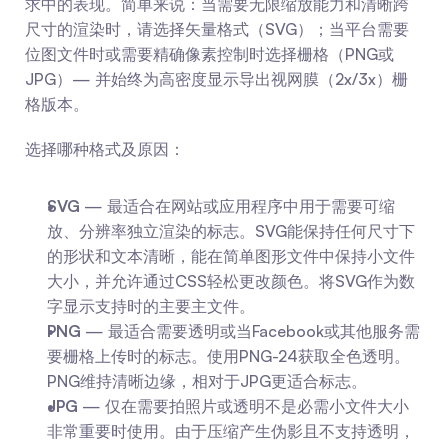
求中的表现。简单来说：当需要无限缩放能力和清晰跨
尺寸的渲染时，请选择矢量格式（SVG）；当平台需要
位图文件时或需要精确像素控制时选择栅格（PNG或
JPG）— 并始终为高密度显示导出视网膜（2x/3x）栅
格版本。
选择哪种格式及原因：
SVG
 — 最适合在网站或应用程序中用于需要可缩
放、分辨率独立渲染的标志。SVG能保持任何尺寸下
的形状和文本清晰，能在简单图形文件中保持小文件
大小，并允许通过CSS轻松更改颜色。将SVG作为数
字显示支持时的主要主文件。
PNG
 — 最适合需要透明或当Facebook或其他服务需
要栅格上传时的标志。使用PNG-24获取全色透明。
PNG维持清晰边缘，相对于JPG更适合标志。
JPG
 — 仅在需要拍照片或透明不是必需小文件大小
非常重要时使用。由于压缩产生伪影且不支持透明，