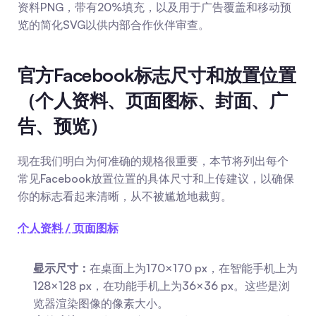
资料PNG，带有20%填充，以及用于广告覆盖和移动预
览的简化SVG以供内部合作伙伴审查。
官方Facebook标志尺寸和放置位置
（个人资料、页面图标、封面、广
告、预览）
现在我们明白为何准确的规格很重要，本节将列出每个
常见Facebook放置位置的具体尺寸和上传建议，以确保
你的标志看起来清晰，从不被尴尬地裁剪。
个人资料 / 页面图标
显示尺寸：
在桌面上为170×170 px，在智能手机上为
128×128 px，在功能手机上为36×36 px。这些是浏
览器渲染图像的像素大小。