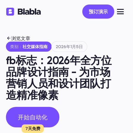
预订演示
预订演示
浏览文章
类别：
社交媒体指南
2026年1月5日
fb标志：2026年全方位
品牌设计指南 - 为市场
营销人员和设计团队打
造精准像素
开始自动化
7天免费