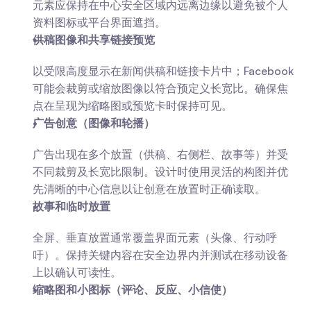
元素应保持在中心安全区域内远离边缘以避免被个人
资料图标或平台界面遮挡。
供稿图像和共享链接预览
以受限高度显示在新闻供稿和链接卡片中；Facebook
可能会裁剪或缩放图像以符合预定义长宽比。确保焦
点在呈现为缩略图或预览卡时保持可见。
广告创意（图像和轮播）
广告出现在多个放置（供稿、右侧栏、故事等）并受
不同裁剪及长宽比限制。设计时使用灵活的构图并优
先清晰的中心信息以让创意在放置时正确读取。
故事和临时放置
全屏、垂直放置通常覆盖界面元素（头像、行动呼
吁）。保持关键内容在安全边界内并测试在移动设备
上以确认可读性。
缩略图和小图标（评论、反应、小信使）