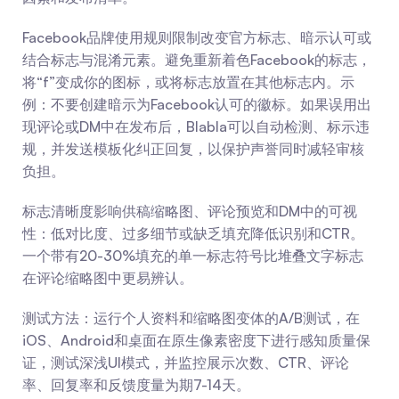
Facebook品牌使用规则限制改变官方标志、暗示认可或
结合标志与混淆元素。避免重新着色Facebook的标志，
将“f”变成你的图标，或将标志放置在其他标志内。示
例：不要创建暗示为Facebook认可的徽标。如果误用出
现评论或DM中在发布后，Blabla可以自动检测、标示违
规，并发送模板化纠正回复，以保护声誉同时减轻审核
负担。
标志清晰度影响供稿缩略图、评论预览和DM中的可视
性：低对比度、过多细节或缺乏填充降低识别和CTR。
一个带有20-30%填充的单一标志符号比堆叠文字标志
在评论缩略图中更易辨认。
测试方法：运行个人资料和缩略图变体的A/B测试，在
iOS、Android和桌面在原生像素密度下进行感知质量保
证，测试深浅UI模式，并监控展示次数、CTR、评论
率、回复率和反馈度量为期7-14天。