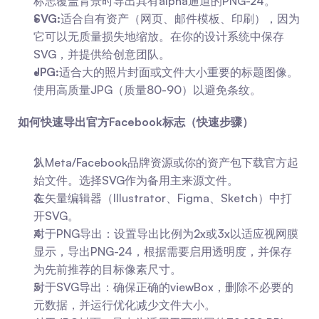
标志覆盖背景时导出具有alpha通道的PNG-24。
SVG:
适合自有资产（网页、邮件模板、印刷），因为
它可以无质量损失地缩放。在你的设计系统中保存
SVG，并提供给创意团队。
JPG:
适合大的照片封面或文件大小重要的标题图像。
使用高质量JPG（质量80-90）以避免条纹。
如何快速导出官方Facebook标志（快速步骤）
从Meta/Facebook品牌资源或你的资产包下载官方起
始文件。选择SVG作为备用主来源文件。
在矢量编辑器（Illustrator、Figma、Sketch）中打
开SVG。
对于PNG导出：设置导出比例为2x或3x以适应视网膜
显示，导出PNG-24，根据需要启用透明度，并保存
为先前推荐的目标像素尺寸。
对于SVG导出：确保正确的viewBox，删除不必要的
元数据，并运行优化减少文件大小。