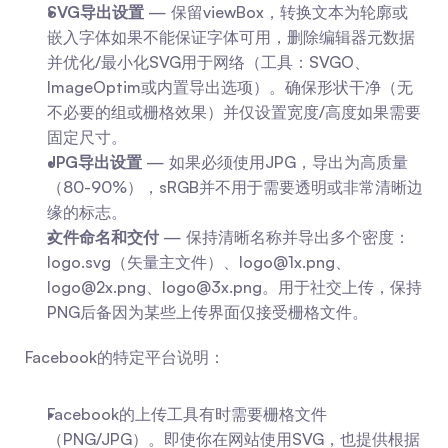
SVG导出设置
 — 保留viewBox，转换文本为轮廓或
嵌入字体如果不能保证字体可用，删除编辑器元数据
并优化/最小化SVG用于网络（工具：SVGO、
ImageOptim或内置导出选项）。确保形状干净（无
不必要的组或栅格效果）并仅设置宽度/高度如果需要
固定尺寸。
JPG导出设置
 — 如果必须使用JPG，导出为高质量
（80-90%），sRGB并不用于需要透明或非常清晰边
缘的标志。
文件命名和交付
 — 保持清晰名称并导出多个密度：
logo.svg（矢量主文件）、
logo@1x.png
、
logo@2x.png
、
logo@3x.png
。用于社交上传，保持
PNG后备因为某些上传界面仅接受栅格文件。
Facebook的特定平台说明：
Facebook的上传工具有时需要栅格文件
（PNG/JPG）。即使你在网站使用SVG，也提供根据