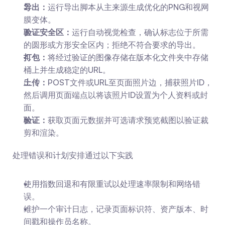
导出：
运行导出脚本从主来源生成优化的PNG和视网
膜变体。
验证安全区：
运行自动视觉检查，确认标志位于所需
的圆形或方形安全区内；拒绝不符合要求的导出。
打包：
将经过验证的图像存储在版本化文件夹中存储
桶上并生成稳定的URL。
上传：
POST文件或URL至页面照片边，捕获照片ID，
然后调用页面端点以将该照片ID设置为个人资料或封
面。
验证：
获取页面元数据并可选请求预览截图以验证裁
剪和渲染。
处理错误和计划安排通过以下实践
使用指数回退和有限重试以处理速率限制和网络错
误。
维护一个审计日志，记录页面标识符、资产版本、时
间戳和操作员名称。