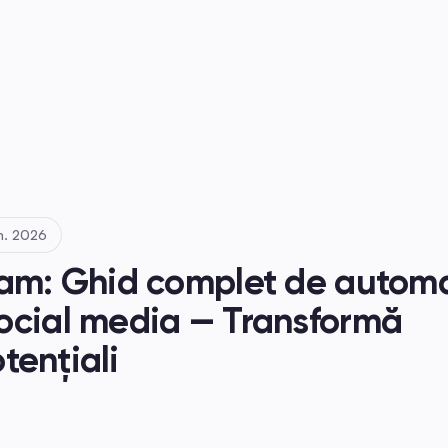
n. 2026
ram: Ghid complet de automa
ocial media — Transformă 
otențiali