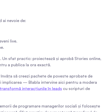
 ai nevoie de:
veni live.
ne.
. Un sfat practic: proiectează și aprobă Stories online, 
ru a publica la ora exactă.
i învăța să creezi pachete de poveste aprobate de 
i implicarea — Blabla intervine aici pentru a modera 
transformă interacțiunile în leads
 cu scripturi de 
morii de programare managerilor sociali și folosește 