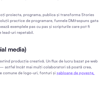
oți proiecta, programa, publica și transforma Stories 
 soluții practice de programare, funnele DM/raspuns gata 
ează exemplele pas cu pas și scripturile care pot fi 
 lead-uri repetabil.
ial media)
extind producția creativă. Un flux de lucru bazat pe web 
— astfel încât mai mulți colaboratori să poată crea, 
e comune de logo-uri, fonturi și 
șabloane de poveste 