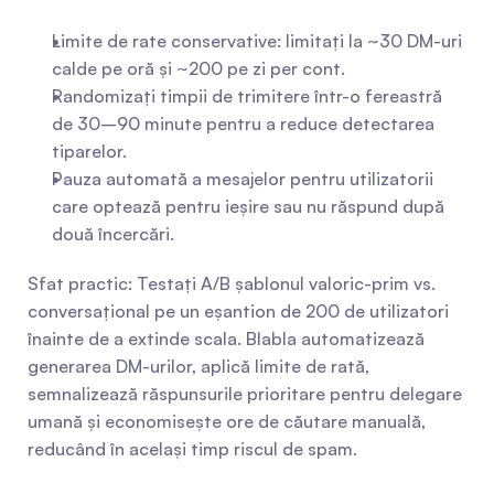
Limite de rate conservative: limitați la ~30 DM-uri 
calde pe oră și ~200 pe zi per cont.
Randomizați timpii de trimitere într-o fereastră 
de 30–90 minute pentru a reduce detectarea 
tiparelor.
Pauza automată a mesajelor pentru utilizatorii 
care optează pentru ieșire sau nu răspund după 
două încercări.
Sfat practic: Testați A/B șablonul valoric-prim vs. 
conversațional pe un eșantion de 200 de utilizatori 
înainte de a extinde scala. Blabla automatizează 
generarea DM-urilor, aplică limite de rată, 
semnalizează răspunsurile prioritare pentru delegare 
umană și economisește ore de căutare manuală, 
reducând în același timp riscul de spam.