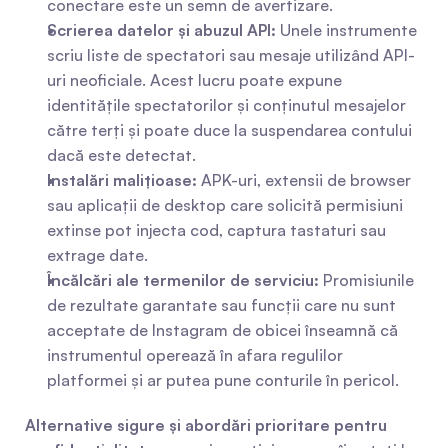
conectare este un semn de avertizare.
Scrierea datelor și abuzul API:
 Unele instrumente 
scriu liste de spectatori sau mesaje utilizând API-
uri neoficiale. Acest lucru poate expune 
identitățile spectatorilor și conținutul mesajelor 
către terți și poate duce la suspendarea contului 
dacă este detectat.
Instalări malițioase:
 APK-uri, extensii de browser 
sau aplicații de desktop care solicită permisiuni 
extinse pot injecta cod, captura tastaturi sau 
extrage date.
Încălcări ale termenilor de serviciu:
 Promisiunile 
de rezultate garantate sau funcții care nu sunt 
acceptate de Instagram de obicei înseamnă că 
instrumentul operează în afara regulilor 
platformei și ar putea pune conturile în pericol.
Alternative sigure și abordări prioritare pentru 