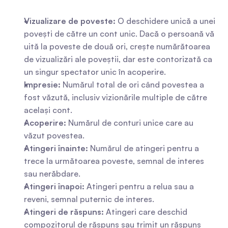
Vizualizare de poveste:
 O deschidere unică a unei 
povești de către un cont unic. Dacă o persoană vă 
uită la poveste de două ori, crește numărătoarea 
de vizualizări ale poveștii, dar este contorizată ca 
un singur spectator unic în acoperire.
Impresie:
 Numărul total de ori când povestea a 
fost văzută, inclusiv vizionările multiple de către 
același cont.
Acoperire:
 Numărul de conturi unice care au 
văzut povestea.
Atingeri înainte:
 Numărul de atingeri pentru a 
trece la următoarea poveste, semnal de interes 
sau nerăbdare.
Atingeri înapoi:
 Atingeri pentru a relua sau a 
reveni, semnal puternic de interes.
Atingeri de răspuns:
 Atingeri care deschid 
compozitorul de răspuns sau trimit un răspuns 