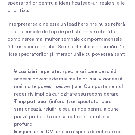
spectatorilor pentru a identifica lead-uri reale și a le 
prioritiza.
Interpretarea cine este un lead fierbinte nu se referă 
doar la numele de top de pe listă — se referă la 
combinarea mai multor semnale comportamentale 
într-un scor repetabil. Semnalele cheie de urmărit în 
lista spectatorilor și interacțiunile cu povestea sunt:
Vizualizări repetate:
 spectatori care deschid 
aceeași poveste de mai multe ori sau vizionează 
mai multe povești secvențiale. Comportamentul 
repetitiv implică curiozitate sau reconsiderare.
Timp petrecut (inferat):
 un spectator care 
staționează, reluările sau atinge pentru a pune 
pauză probabil a consumat conținutul mai 
profund.
Răspunsuri și DM-uri:
 un răspuns direct este cel 