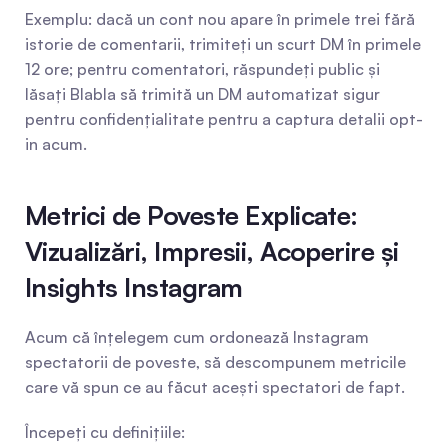
Exemplu: dacă un cont nou apare în primele trei fără 
istorie de comentarii, trimiteți un scurt DM în primele 
12 ore; pentru comentatori, răspundeți public și 
lăsați Blabla să trimită un DM automatizat sigur 
pentru confidențialitate pentru a captura detalii opt-
in acum.
Metrici de Poveste Explicate: 
Vizualizări, Impresii, Acoperire și 
Insights Instagram
Acum că înțelegem cum ordonează Instagram 
spectatorii de poveste, să descompunem metricile 
care vă spun ce au făcut acești spectatori de fapt.
Începeți cu definițiile: