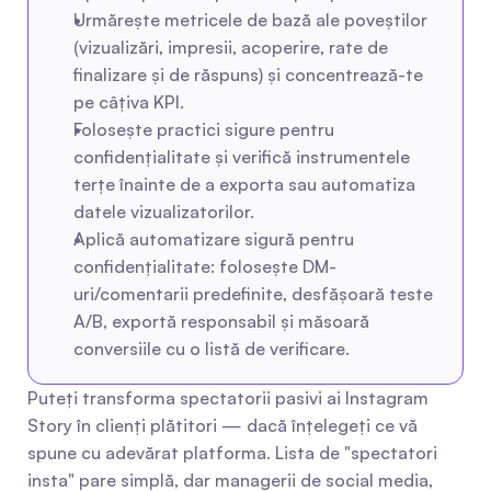
Urmărește metricele de bază ale poveștilor 
(vizualizări, impresii, acoperire, rate de 
finalizare și de răspuns) și concentrează-te 
pe câțiva KPI.
Folosește practici sigure pentru 
confidențialitate și verifică instrumentele 
terțe înainte de a exporta sau automatiza 
datele vizualizatorilor.
Aplică automatizare sigură pentru 
confidențialitate: folosește DM-
uri/comentarii predefinite, desfășoară teste 
A/B, exportă responsabil și măsoară 
conversiile cu o listă de verificare.
Puteți transforma spectatorii pasivi ai Instagram 
Story în clienți plătitori — dacă înțelegeți ce vă 
spune cu adevărat platforma. Lista de "spectatori 
insta" pare simplă, dar managerii de social media, 