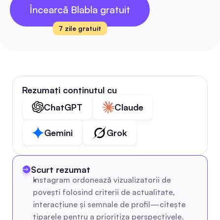
Încearcă Blabla gratuit
7 zile gratuit
Rezumați conținutul cu
ChatGPT
Claude
Gemini
Grok
Scurt rezumat
Instagram ordonează vizualizatorii de 
povești folosind criterii de actualitate, 
interacțiune și semnale de profil—citește 
tiparele pentru a prioritiza perspectivele.