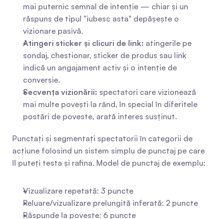
mai puternic semnal de intenție — chiar și un 
răspuns de tipul "iubesc asta" depășește o 
vizionare pasivă.
Atingeri sticker și clicuri de link:
 atingerile pe 
sondaj, chestionar, sticker de produs sau link 
indică un angajament activ și o intenție de 
conversie.
Secvența vizionării:
 spectatori care vizionează 
mai multe povești la rând, în special în diferitele 
postări de poveste, arată interes susținut.
Punctați și segmentați spectatorii în categorii de 
acțiune folosind un sistem simplu de punctaj pe care 
îl puteți testa și rafina. Model de punctaj de exemplu:
Vizualizare repetată: 3 puncte
Reluare/vizualizare prelungită inferată: 2 puncte
Răspunde la poveste: 6 puncte