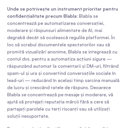
Unde se potrivește un instrument prioritar pentru 
confidențialitate precum Blabla
: Blabla se 
concentrează pe automatizarea conversației, 
moderare și răspunsuri alimentate de AI, mai 
degrabă decât să ocolească regulile platformei. În 
loc să scrabul documentele spectatorilor sau să 
promită vizualizări anonime, Blabla se integrează cu 
contul dvs. pentru a automatiza acțiuni sigure — 
răspunzând automat la comentarii și DM-uri, filtrând 
spam-ul și ura și convertind conversațiile sociale în 
lead-uri — reducând în același timp sarcina manuală 
de lucru și crescând ratele de răspuns. Deoarece 
Blabla se concentrează pe mesaje și moderare, vă 
ajută să protejați reputația mărcii fără a cere să 
partajați parolele cu terți riscanți sau să utilizați 
soluții nesuportate.