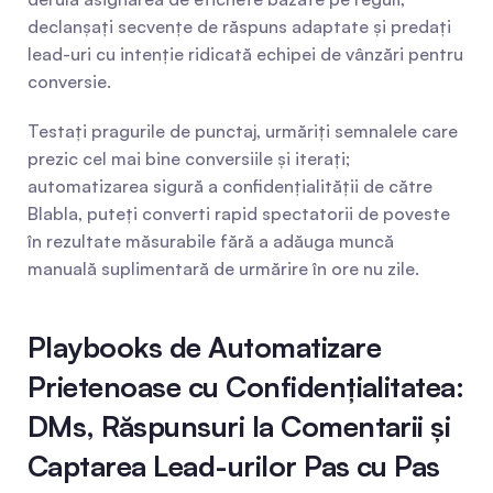
declanșați secvențe de răspuns adaptate și predați 
lead-uri cu intenție ridicată echipei de vânzări pentru 
conversie.
Testați pragurile de punctaj, urmăriți semnalele care 
prezic cel mai bine conversiile și iterați; 
automatizarea sigură a confidențialității de către 
Blabla, puteți converti rapid spectatorii de poveste 
în rezultate măsurabile fără a adăuga muncă 
manuală suplimentară de urmărire în ore nu zile.
Playbooks de Automatizare 
Prietenoase cu Confidențialitatea: 
DMs, Răspunsuri la Comentarii și 
Captarea Lead-urilor Pas cu Pas