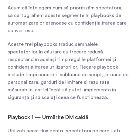
Acum că înțelegem cum să prioritizăm spectatorii, 
să cartografiem aceste segmente în playbooks de 
automatizare prietenoase cu confidențialitatea care 
convertesc.
Aceste trei playbooks traduc semnalele 
spectatorilor în căutare cu frecare redusă 
respectând în același timp regulile platformei și 
confidențialitatea utilizatorilor. Fiecare playbook 
include timpi concreți, șabloane de script, jetoane de 
personalizare, garduri de limitare și rezultate 
măsurabile, astfel încât să puteți implementa în 
siguranță și să scalați ceea ce funcționează.
Playbook 1 — Urmărire DM caldă
Utilizați acest flux pentru spectatorii pe care i-ați 