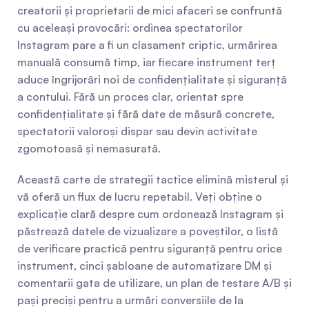
creatorii și proprietarii de mici afaceri se confruntă 
cu aceleași provocări: ordinea spectatorilor 
Instagram pare a fi un clasament criptic, urmărirea 
manuală consumă timp, iar fiecare instrument terț 
aduce îngrijorări noi de confidențialitate și siguranță 
a contului. Fără un proces clar, orientat spre 
confidențialitate și fără date de măsură concrete, 
spectatorii valoroși dispar sau devin activitate 
zgomotoasă și nemasurată.
Această carte de strategii tactice elimină misterul și 
vă oferă un flux de lucru repetabil. Veți obține o 
explicație clară despre cum ordonează Instagram și 
păstrează datele de vizualizare a poveștilor, o listă 
de verificare practică pentru siguranță pentru orice 
instrument, cinci șabloane de automatizare DM și 
comentarii gata de utilizare, un plan de testare A/B și 
pași preciși pentru a urmări conversiile de la 