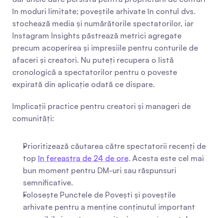
în moduri limitate; poveștile arhivate în contul dvs. 
stochează media și numărătorile spectatorilor, iar 
Instagram Insights păstrează metrici agregate 
precum acoperirea și impresiile pentru conturile de 
afaceri și creatori. Nu puteți recupera o listă 
cronologică a spectatorilor pentru o poveste 
expirată din aplicație odată ce dispare.
Implicații practice pentru creatori și manageri de 
comunități:
Prioritizează căutarea către spectatorii recenți de 
top 
în fereastra de 24 de ore
. Acesta este cel mai 
bun moment pentru DM-uri sau răspunsuri 
semnificative.
Folosește Punctele de Povești și poveștile 
arhivate pentru a menține conținutul important 