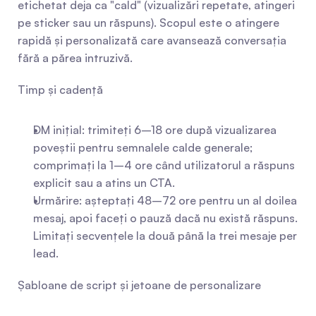
etichetat deja ca "cald" (vizualizări repetate, atingeri 
pe sticker sau un răspuns). Scopul este o atingere 
rapidă și personalizată care avansează conversația 
fără a părea intruzivă.
Timp și cadență
DM inițial: trimiteți 6–18 ore după vizualizarea 
poveștii pentru semnalele calde generale; 
comprimați la 1–4 ore când utilizatorul a răspuns 
explicit sau a atins un CTA.
Urmărire: așteptați 48–72 ore pentru un al doilea 
mesaj, apoi faceți o pauză dacă nu există răspuns. 
Limitați secvențele la două până la trei mesaje per 
lead.
Șabloane de script și jetoane de personalizare