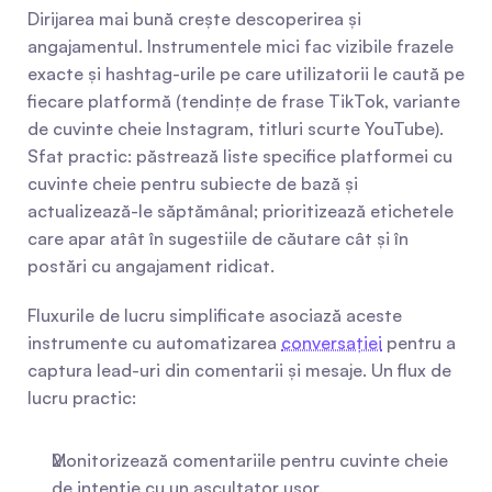
Dirijarea mai bună crește descoperirea și 
angajamentul. Instrumentele mici fac vizibile frazele 
exacte și hashtag-urile pe care utilizatorii le caută pe 
fiecare platformă (tendințe de frase TikTok, variante 
de cuvinte cheie Instagram, titluri scurte YouTube). 
Sfat practic: păstrează liste specifice platformei cu 
cuvinte cheie pentru subiecte de bază și 
actualizează-le săptămânal; prioritizează etichetele 
care apar atât în sugestiile de căutare cât și în 
postări cu angajament ridicat.
Fluxurile de lucru simplificate asociază aceste 
instrumente cu automatizarea 
conversației
 pentru a 
captura lead-uri din comentarii și mesaje. Un flux de 
lucru practic:
Monitorizează comentariile pentru cuvinte cheie 
de intenție cu un ascultator ușor.