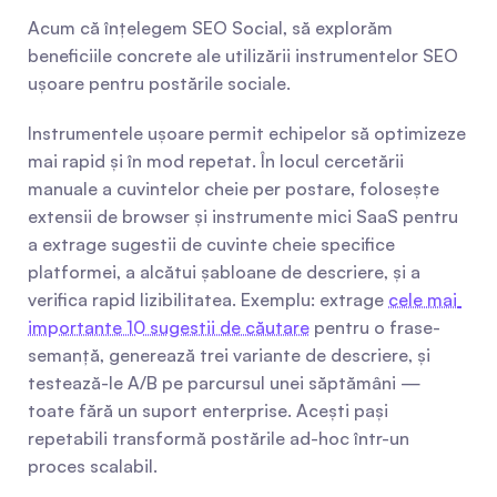
Acum că înțelegem SEO Social, să explorăm 
beneficiile concrete ale utilizării instrumentelor SEO 
ușoare pentru postările sociale.
Instrumentele ușoare permit echipelor să optimizeze 
mai rapid și în mod repetat. În locul cercetării 
manuale a cuvintelor cheie per postare, folosește 
extensii de browser și instrumente mici SaaS pentru 
a extrage sugestii de cuvinte cheie specifice 
platformei, a alcătui șabloane de descriere, și a 
verifica rapid lizibilitatea. Exemplu: extrage 
cele mai 
importante 10 sugestii de căutare
 pentru o frase-
semanță, generează trei variante de descriere, și 
testează-le A/B pe parcursul unei săptămâni — 
toate fără un suport enterprise. Acești pași 
repetabili transformă postările ad-hoc într-un 
proces scalabil.