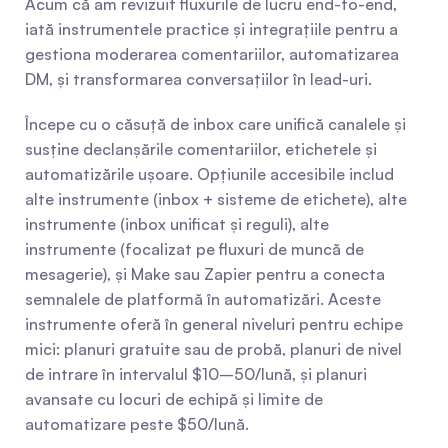
Acum că am revizuit fluxurile de lucru end-to-end, 
iată instrumentele practice și integrațiile pentru a 
gestiona moderarea comentariilor, automatizarea 
DM, și transformarea conversațiilor în lead-uri.
Începe cu o căsuță de inbox care unifică canalele și 
susține declanșările comentariilor, etichetele și 
automatizările ușoare. Opțiunile accesibile includ 
alte instrumente (inbox + sisteme de etichete), alte 
instrumente (inbox unificat și reguli), alte 
instrumente (focalizat pe fluxuri de muncă de 
mesagerie), și Make sau Zapier pentru a conecta 
semnalele de platformă în automatizări. Aceste 
instrumente oferă în general niveluri pentru echipe 
mici: planuri gratuite sau de probă, planuri de nivel 
de intrare în intervalul $10–50/lună, și planuri 
avansate cu locuri de echipă și limite de 
automatizare peste $50/lună.