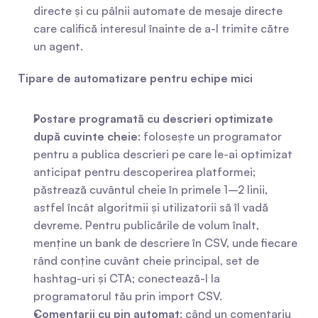
directe și cu pâlnii automate de mesaje directe 
care califică interesul înainte de a-l trimite către 
un agent.
Tipare de automatizare pentru echipe mici
Postare programată cu descrieri optimizate 
după cuvinte cheie
: folosește un programator 
pentru a publica descrieri pe care le-ai optimizat 
anticipat pentru descoperirea platformei; 
păstrează cuvântul cheie în primele 1–2 linii, 
astfel încât algoritmii și utilizatorii să îl vadă 
devreme. Pentru publicările de volum înalt, 
menține un bank de descriere în CSV, unde fiecare 
rând conține cuvânt cheie principal, set de 
hashtag-uri și CTA; conectează-l la 
programatorul tău prin import CSV.
Comentarii cu pin automat
: când un comentariu 