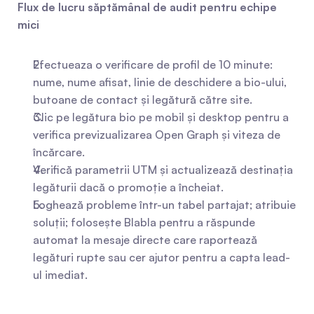
Flux de lucru săptămânal de audit pentru echipe 
mici
Efectueaza o verificare de profil de 10 minute: 
nume, nume afisat, linie de deschidere a bio-ului, 
butoane de contact și legătură către site.
Clic pe legătura bio pe mobil și desktop pentru a 
verifica previzualizarea Open Graph și viteza de 
încărcare.
Verifică parametrii UTM și actualizează destinația 
legăturii dacă o promoție a încheiat.
Loghează probleme într-un tabel partajat; atribuie 
soluții; folosește Blabla pentru a răspunde 
automat la mesaje directe care raportează 
legături rupte sau cer ajutor pentru a capta lead-
ul imediat.