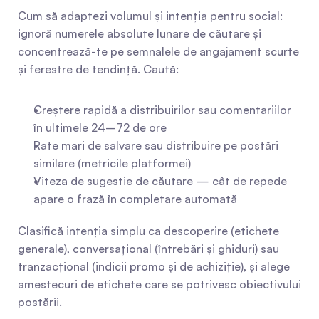
Cum să adaptezi volumul și intenția pentru social: 
ignoră numerele absolute lunare de căutare și 
concentrează-te pe semnalele de angajament scurte 
și ferestre de tendință. Caută:
Creștere rapidă a distribuirilor sau comentariilor 
în ultimele 24–72 de ore
Rate mari de salvare sau distribuire pe postări 
similare (metricile platformei)
Viteza de sugestie de căutare — cât de repede 
apare o frază în completare automată
Clasifică intenția simplu ca descoperire (etichete 
generale), conversațional (întrebări și ghiduri) sau 
tranzacțional (indicii promo și de achiziție), și alege 
amestecuri de etichete care se potrivesc obiectivului 
postării.