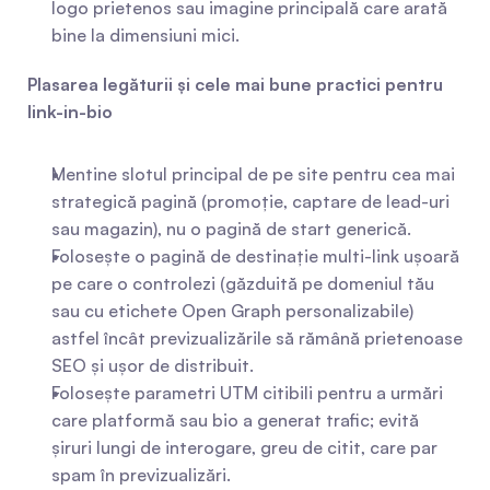
logo prietenos sau imagine principală care arată 
bine la dimensiuni mici.
Plasarea legăturii și cele mai bune practici pentru 
link-in-bio
Mentine slotul principal de pe site pentru cea mai 
strategică pagină (promoție, captare de lead-uri 
sau magazin), nu o pagină de start generică.
Folosește o pagină de destinație multi-link ușoară 
pe care o controlezi (găzduită pe domeniul tău 
sau cu etichete Open Graph personalizabile) 
astfel încât previzualizările să rămână prietenoase 
SEO și ușor de distribuit.
Folosește parametri UTM citibili pentru a urmări 
care platformă sau bio a generat trafic; evită 
șiruri lungi de interogare, greu de citit, care par 
spam în previzualizări.