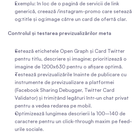
Exemplu: în loc de o pagină de servicii de link 
generică, creează /instagram-promo care setează 
og:title și og:image către un card de ofertă clar.
Controlul și testarea previzualizărilor meta
Setează etichetele Open Graph și Card Twitter 
pentru titlu, descriere și imagine; prioritizează o 
imagine de 1200x630 pentru o afișare optimă.
Testează previzualizările înainte de publicare cu 
instrumente de previzualizare a platformei 
(Facebook Sharing Debugger, Twitter Card 
Validator) și trimițând legături într-un chat privat 
pentru a vedea redarea pe mobil.
Optimizează lungimea descrierii la 100–140 de 
caractere pentru un click-through maxim pe feed-
urile sociale.