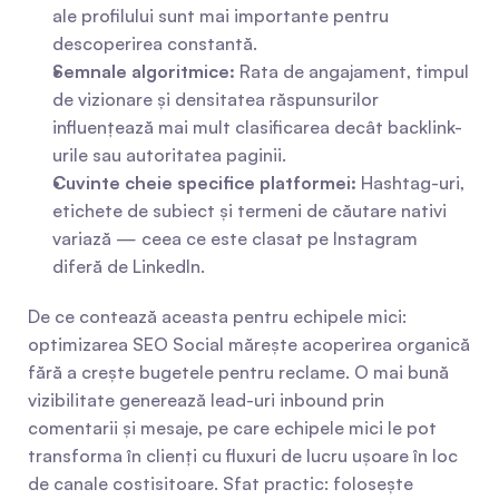
ale profilului sunt mai importante pentru 
descoperirea constantă.
Semnale algoritmice:
 Rata de angajament, timpul 
de vizionare și densitatea răspunsurilor 
influențează mai mult clasificarea decât backlink-
urile sau autoritatea paginii.
Cuvinte cheie specifice platformei:
 Hashtag-uri, 
etichete de subiect și termeni de căutare nativi 
variază — ceea ce este clasat pe Instagram 
diferă de LinkedIn.
De ce contează aceasta pentru echipele mici: 
optimizarea SEO Social mărește acoperirea organică 
fără a crește bugetele pentru reclame. O mai bună 
vizibilitate generează lead-uri inbound prin 
comentarii și mesaje, pe care echipele mici le pot 
transforma în clienți cu fluxuri de lucru ușoare în loc 
de canale costisitoare. Sfat practic: folosește 