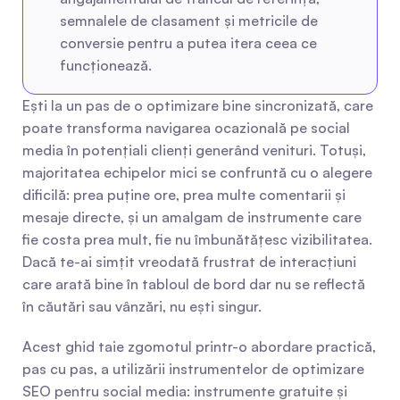
semnalele de clasament și metricile de 
conversie pentru a putea itera ceea ce 
funcționează.
Ești la un pas de o optimizare bine sincronizată, care 
poate transforma navigarea ocazională pe social 
media în potențiali clienți generând venituri. Totuși, 
majoritatea echipelor mici se confruntă cu o alegere 
dificilă: prea puține ore, prea multe comentarii și 
mesaje directe, și un amalgam de instrumente care 
fie costa prea mult, fie nu îmbunătățesc vizibilitatea. 
Dacă te-ai simțit vreodată frustrat de interacțiuni 
care arată bine în tabloul de bord dar nu se reflectă 
în căutări sau vânzări, nu ești singur.
Acest ghid taie zgomotul printr-o abordare practică, 
pas cu pas, a utilizării instrumentelor de optimizare 
SEO pentru social media: instrumente gratuite și 