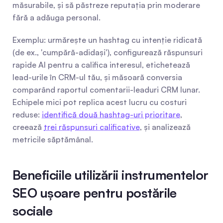
măsurabile, și să păstreze reputația prin moderare 
fără a adăuga personal.
Exemplu: urmărește un hashtag cu intenție ridicată 
(de ex., 'cumpără-adidași'), configurează răspunsuri 
rapide AI pentru a califica interesul, etichetează 
lead-urile în CRM-ul tău, și măsoară conversia 
comparând raportul comentarii-leaduri CRM lunar. 
Echipele mici pot replica acest lucru cu costuri 
reduse: 
identifică două hashtag-uri prioritare
, 
creează 
trei răspunsuri calificative
, și analizează 
metricile săptămânal.
Beneficiile utilizării instrumentelor 
SEO ușoare pentru postările 
sociale