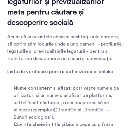
legăturilor și previzualizărilor 
meta pentru căutare și 
descoperire socială
Acum că ai cuvintele cheie și hashtag-urile corecte, 
să optimizăm locurile unde ajung oamenii - profilurile, 
legăturile și previzualizările legăturii - pentru a 
transforma descoperirea în clicuri și conversații.
Lista de verificare pentru optimizarea profilului
Nume consistent și afisat:
 potrivește numele de 
utilizatori și un nume clar afisat pe platforme, 
astfel încât căutarea și recunoașterea să se 
alinieze (exemplu: @BrandCo și „BrandCo — 
Bunuri ecologice”).
Cuvinte cheie în titlu și bio:
 începe cu o frază 