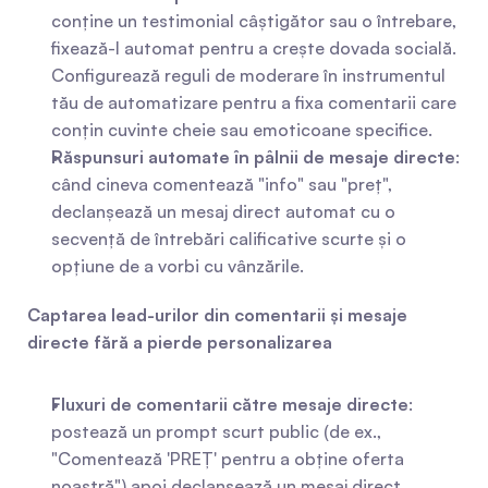
conține un testimonial câștigător sau o întrebare, 
fixează-l automat pentru a crește dovada socială. 
Configurează reguli de moderare în instrumentul 
tău de automatizare pentru a fixa comentarii care 
conțin cuvinte cheie sau emoticoane specifice.
Răspunsuri automate în pâlnii de mesaje directe
: 
când cineva comentează "info" sau "preț", 
declanșează un mesaj direct automat cu o 
secvență de întrebări calificative scurte și o 
opțiune de a vorbi cu vânzările.
Captarea lead-urilor din comentarii și mesaje 
directe fără a pierde personalizarea
Fluxuri de comentarii către mesaje directe
: 
postează un prompt scurt public (de ex., 
"Comentează 'PREȚ' pentru a obține oferta 
noastră") apoi declanșează un mesaj direct 