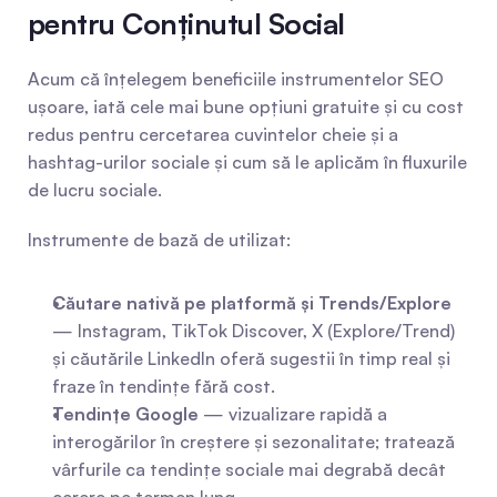
pentru Conținutul Social
Acum că înțelegem beneficiile instrumentelor SEO 
ușoare, iată cele mai bune opțiuni gratuite și cu cost 
redus pentru cercetarea cuvintelor cheie și a 
hashtag-urilor sociale și cum să le aplicăm în fluxurile 
de lucru sociale.
Instrumente de bază de utilizat:
Căutare nativă pe platformă și Trends/Explore
— Instagram, TikTok Discover, X (Explore/Trend) 
și căutările LinkedIn oferă sugestii în timp real și 
fraze în tendințe fără cost.
Tendințe Google
 — vizualizare rapidă a 
interogărilor în creștere și sezonalitate; tratează 
vârfurile ca tendințe sociale mai degrabă decât 