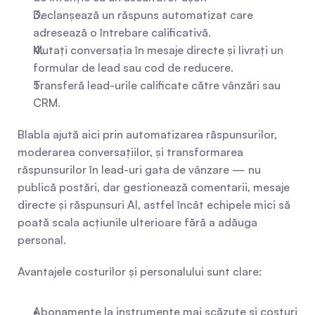
Declanșează un răspuns automatizat care 
adresează o întrebare calificativă.
Mutați conversația în mesaje directe și livrați un 
formular de lead sau cod de reducere.
Transferă lead-urile calificate către vânzări sau 
CRM.
Blabla ajută aici prin automatizarea răspunsurilor, 
moderarea conversațiilor, și transformarea 
răspunsurilor în lead-uri gata de vânzare — nu 
publică postări, dar gestionează comentarii, mesaje 
directe și răspunsuri AI, astfel încât echipele mici să 
poată scala acțiunile ulterioare fără a adăuga 
personal.
Avantajele costurilor și personalului sunt clare:
Abonamente la instrumente mai scăzute și costuri 