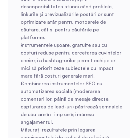
descoperibilitatea atunci când profilele, 
linkurile și previzualizările postărilor sunt 
optimizate atât pentru motoarele de 
căutare, cât și pentru căutările pe 
platforme.
Instrumentele ușoare, gratuite sau cu 
costuri reduse pentru cercetarea cuvintelor 
cheie și a hashtag-urilor permit echipelor 
mici să prioritizeze subiectele cu impact 
mare fără costuri generale mari.
Combinarea instrumentelor SEO cu 
automatizarea socială (moderarea 
comentariilor, pâlnii de mesaje directe, 
capturarea de lead-uri) păstrează semnalele 
de căutare în timp ce își măresc 
angajamentul.
Măsurați rezultatele prin legarea 
angajamentului de traficul de referință, 