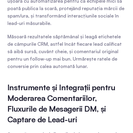
ușoară cu automatizarea pentru ca echipele mici să 
poată publica la scară, protejând reputația mărcii de 
spam/ura, și transformând interacțiunile sociale în 
lead-uri măsurabile.
Măsoară rezultatele săptămânal și leagă etichetele 
de câmpurile CRM, astfel încât fiecare lead calificat 
să aibă sursă, cuvânt cheie, și comentariul original 
pentru un follow-up mai bun. Urmărește ratele de 
conversie prin calea automată lunar.
Instrumente și Integrații pentru 
Moderarea Comentariilor, 
Fluxurile de Mesagerii DM, și 
Captare de Lead-uri