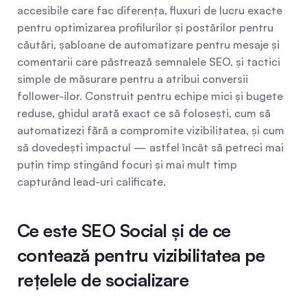
accesibile care fac diferența, fluxuri de lucru exacte 
pentru optimizarea profilurilor și postărilor pentru 
căutări, șabloane de automatizare pentru mesaje și 
comentarii care păstrează semnalele SEO, și tactici 
simple de măsurare pentru a atribui conversii 
follower-ilor. Construit pentru echipe mici și bugete 
reduse, ghidul arată exact ce să folosești, cum să 
automatizezi fără a compromite vizibilitatea, și cum 
să dovedești impactul — astfel încât să petreci mai 
puțin timp stingând focuri și mai mult timp 
capturând lead-uri calificate.
Ce este SEO Social și de ce 
contează pentru vizibilitatea pe 
rețelele de socializare