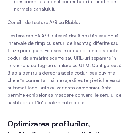
(descriere sau primul comentariu în funcție de 
normele canalului).
Consilii de testare A/B cu Blabla:
Testare rapidă A/B: rulează două postări sau două 
intervale de timp cu seturi de hashtag diferite sau 
fraze principale. Folosește coduri promo distincte, 
coduri de urmărire scurte sau URL-uri separate în 
link-in-bio cu tag-uri similare cu UTM. Configurează 
Blabla pentru a detecta acele coduri sau cuvinte 
cheie în comentarii și mesaje directe și etichetează 
automat lead-urile cu varianta campaniei. Asta 
permite echipelor să măsoare conversiile setului de 
hashtag-uri fără analize enterprise.
Optimizarea profilurilor, 