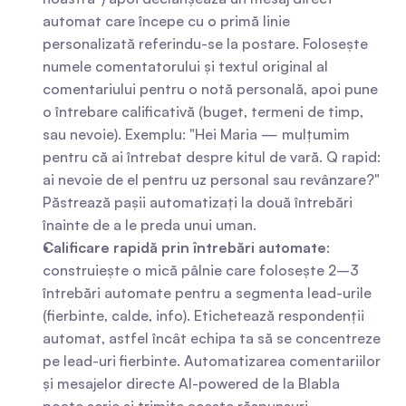
automat care începe cu o primă linie 
personalizată referindu-se la postare. Folosește 
numele comentatorului și textul original al 
comentariului pentru o notă personală, apoi pune 
o întrebare calificativă (buget, termeni de timp, 
sau nevoie). Exemplu: "Hei Maria — mulțumim 
pentru că ai întrebat despre kitul de vară. Q rapid: 
ai nevoie de el pentru uz personal sau revânzare?" 
Păstrează pașii automatizați la două întrebări 
înainte de a le preda unui uman.
Calificare rapidă prin întrebări automate
: 
construiește o mică pâlnie care folosește 2–3 
întrebări automate pentru a segmenta lead-urile 
(fierbinte, calde, info). Etichetează respondenții 
automat, astfel încât echipa ta să se concentreze 
pe lead-uri fierbinte. Automatizarea comentariilor 
și mesajelor directe AI-powered de la Blabla 