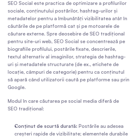
SEO Social este practica de optimizare a profilurilor 
sociale, conținutului postărilor, hashtag-urilor și 
metadatelor pentru a îmbunătăți vizibilitatea atât în 
căutările de pe platformă cat și pe motoarele de 
căutare externe. Spre deosebire de SEO tradițional 
pentru site-uri web, SEO Social se concentrează pe 
biografiile profilului, postările fixate, descrierile, 
textul alternativ al imaginilor, strategia de hashtag-
uri și metadatele structurate (de ex., etichete de 
locație, câmpuri de categorie) pentru ca conținutul 
să apară când utilizatorii caută pe platforme sau prin 
Google.
Modul în care căutarea pe social media diferă de 
SEO tradițional:
Conținut de scurtă durată:
 Postările au adesea 
creșteri rapide de vizibilitate; elementele durabile 