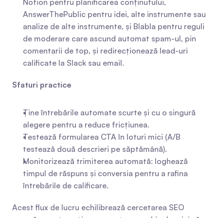
Notion pentru planificarea conținutului, 
AnswerThePublic pentru idei, alte instrumente sau 
analize de alte instrumente, și Blabla pentru reguli 
de moderare care ascund automat spam-ul, pin 
comentarii de top, și redirecționează lead-uri 
calificate la Slack sau email.
Sfaturi practice
Ține întrebările automate scurte și cu o singură 
alegere pentru a reduce fricțiunea.
Testează formularea CTA în loturi mici (A/B 
testează două descrieri pe săptămână).
Monitorizează trimiterea automată: loghează 
timpul de răspuns și conversia pentru a rafina 
întrebările de calificare.
Acest flux de lucru echilibrează cercetarea SEO 