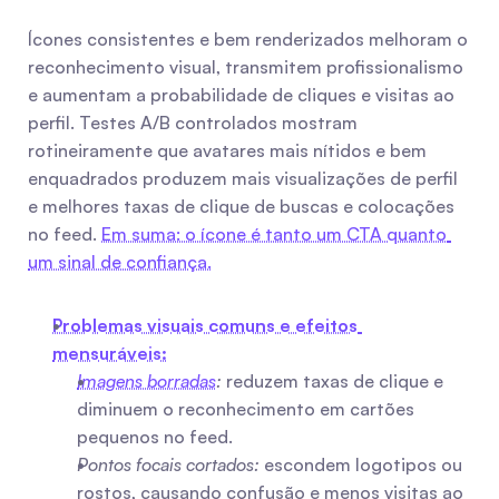
Ícones consistentes e bem renderizados melhoram o 
reconhecimento visual, transmitem profissionalismo 
e aumentam a probabilidade de cliques e visitas ao 
perfil. Testes A/B controlados mostram 
rotineiramente que avatares mais nítidos e bem 
enquadrados produzem mais visualizações de perfil 
e melhores taxas de clique de buscas e colocações 
no feed. 
Em suma: o ícone é tanto um CTA quanto 
um sinal de confiança.
Problemas visuais comuns e efeitos 
mensuráveis:
Imagens borradas
:
 reduzem taxas de clique e 
diminuem o reconhecimento em cartões 
pequenos no feed.
Pontos focais cortados:
 escondem logotipos ou 
rostos, causando confusão e menos visitas ao 