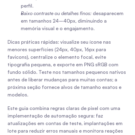
perfil.
Baixo contraste ou detalhes finos:
 desaparecem 
em tamanhos 24–40px, diminuindo a 
memória visual e o engajamento.
Dicas práticas rápidas: visualize seu ícone nas 
menores superfícies (24px, 40px, 16px para 
favicons), centralize o elemento focal, evite 
tipografia pequena, e exporte em PNG sRGB com 
fundo sólido. Teste nos tamanhos pequenos nativos 
antes de liberar mudanças para muitas contas; a 
próxima seção fornece alvos de tamanho exatos e 
modelos.
Este guia combina regras claras de pixel com uma 
implementação de automação segura: faz 
atualizações em contas de teste, implantações em 
lote para reduzir erros manuais e monitora reações 