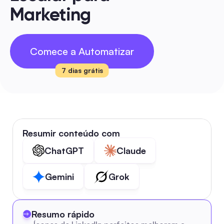
Marketing
Comece a Automatizar
7 dias grátis
Resumir conteúdo com
ChatGPT
Claude
Gemini
Grok
Resumo rápido