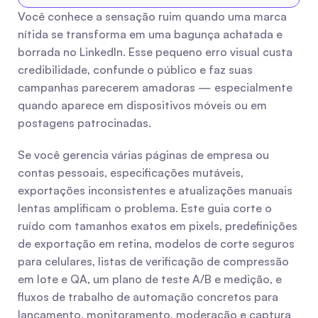
Você conhece a sensação ruim quando uma marca 
nítida se transforma em uma bagunça achatada e 
borrada no LinkedIn. Esse pequeno erro visual custa 
credibilidade, confunde o público e faz suas 
campanhas parecerem amadoras — especialmente 
quando aparece em dispositivos móveis ou em 
postagens patrocinadas.
Se você gerencia várias páginas de empresa ou 
contas pessoais, especificações mutáveis, 
exportações inconsistentes e atualizações manuais 
lentas amplificam o problema. Este guia corte o 
ruído com tamanhos exatos em pixels, predefinições 
de exportação em retina, modelos de corte seguros 
para celulares, listas de verificação de compressão 
em lote e QA, um plano de teste A/B e medição, e 
fluxos de trabalho de automação concretos para 
lançamento, monitoramento, moderação e captura 