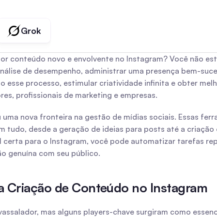
Grok
 conteúdo novo e envolvente no Instagram? Você não está so
a análise de desempenho, administrar uma presença bem-suc
do esse processo, estimular criatividade infinita e obter mel
ores, profissionais de marketing e empresas.
ma nova fronteira na gestão de mídias sociais. Essas ferra
 tudo, desde a geração de ideias para posts até a criação d
l certa para o Instagram, você pode automatizar tarefas repe
o genuína com seu público.
a Criação de Conteúdo no Instagram
assalador, mas alguns players-chave surgiram como essencia