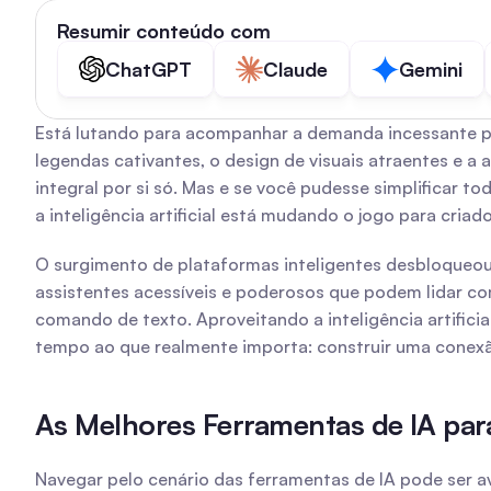
Resumir conteúdo com
ChatGPT
Claude
Gemini
Está lutando para acompanhar a demanda incessante por
legendas cativantes, o design de visuais atraentes e 
integral por si só. Mas e se você pudesse simplificar to
a inteligência artificial está mudando o jogo para criad
O surgimento de plataformas inteligentes desbloqueou u
assistentes acessíveis e poderosos que podem lidar com
comando de texto. Aproveitando a inteligência artificia
tempo ao que realmente importa: construir uma conexã
As Melhores Ferramentas de IA par
Navegar pelo cenário das ferramentas de IA pode ser av