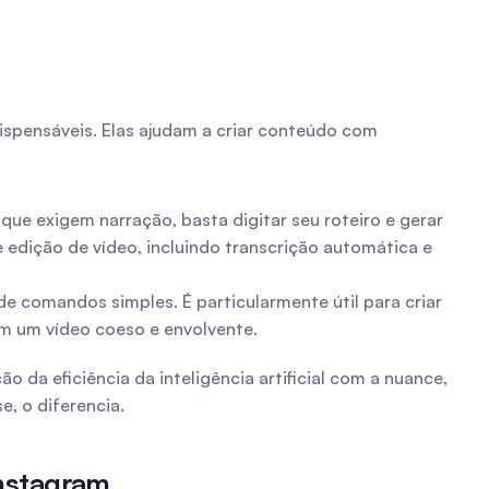
spensáveis. Elas ajudam a criar conteúdo com 
que exigem narração, basta digitar seu roteiro e gerar 
edição de vídeo, incluindo transcrição automática e 
de comandos simples. É particularmente útil para criar 
m um vídeo coeso e envolvente.
da eficiência da inteligência artificial com a nuance, 
e, o diferencia.
Instagram