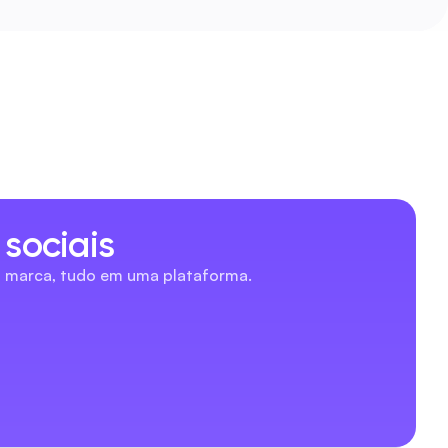
sociais
a marca, tudo em uma plataforma.