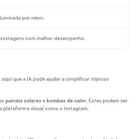
luminada por néon.
s postagens com melhor desempenho.
ui que a IA pode ajudar a simplificar tópicos 
mo 
painéis solares
 e 
bombas de calor
. Estes podem ser 
a plataforma visual como o Instagram.