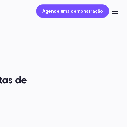
Agende uma demonstração
Agende uma demonstração
Entrar
as de 