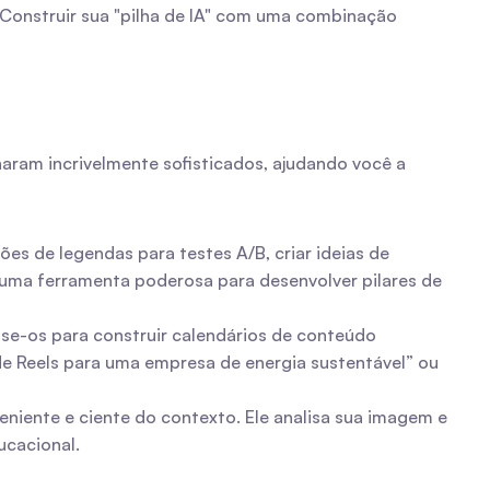
 Construir sua "pilha de IA" com uma combinação 
ram incrivelmente sofisticados, ajudando você a 
es de legendas para testes A/B, criar ideias de 
ma ferramenta poderosa para desenvolver pilares de 
Use-os para construir calendários de conteúdo 
e Reels para uma empresa de energia sustentável” ou 
niente e ciente do contexto. Ele analisa sua imagem e 
ucacional.