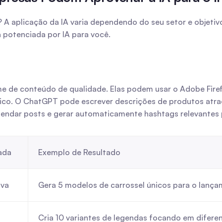
 A aplicação da IA varia dependendo do seu setor e objetiv
 potenciada por IA para você.
me de conteúdo de qualidade. Elas podem usar o Adobe Firefly
tico. O ChatGPT pode escrever descrições de produtos atra
dar posts e gerar automaticamente hashtags relevantes p
ada
Exemplo de Resultado
nva
Gera 5 modelos de carrossel únicos para o lança
Cria 10 variantes de legendas focando em diferent