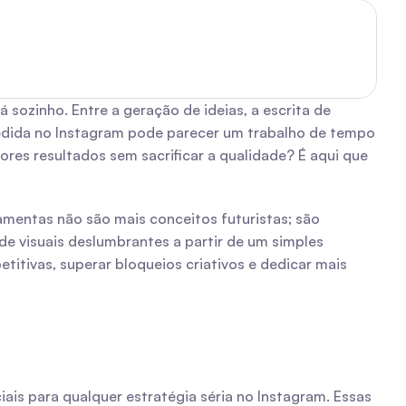
zinho. Entre a geração de ideias, a escrita de 
edida no Instagram pode parecer um trabalho de tempo 
hores resultados sem sacrificar a qualidade? É aqui que 
mentas não são mais conceitos futuristas; são 
e visuais deslumbrantes a partir de um simples 
titivas, superar bloqueios criativos e dedicar mais 
is para qualquer estratégia séria no Instagram. Essas 