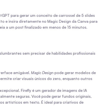
GPT para gerar um conceito de carrossel de 5 slides 
xto e insira diretamente no Magic Design da Canva para 
eia a um post finalizado em menos de 15 minutos.
lumbrantes sem precisar de habilidades profissionais 
erface amigável. 
Magic Design
 pode gerar modelos de 
mite criar visuais únicos do zero, enquanto outros 
cepcional. Firefly é um gerador de imagens de IA 
ialmente seguras. Você pode gerar fundos originais, 
artísticos em texto. É ideal para criativos de 