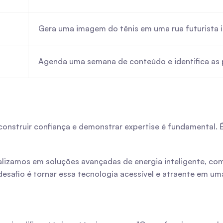
Gera uma imagem do tênis em uma rua futurista i
Agenda uma semana de conteúdo e identifica a
struir confiança e demonstrar expertise é fundamental. É aq
ializamos em soluções avançadas de energia inteligente, co
esafio é tornar essa tecnologia acessível e atraente em um