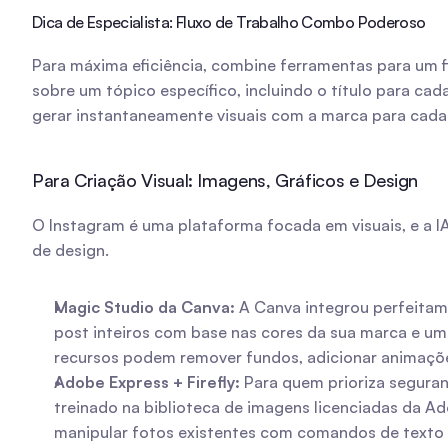
Dica de Especialista: Fluxo de Trabalho Combo Poderoso
Para máxima eficiência, combine ferramentas para um f
sobre um tópico específico, incluindo o título para ca
gerar instantaneamente visuais com a marca para cada 
Para Criação Visual: Imagens, Gráficos e Design
O Instagram é uma plataforma focada em visuais, e a I
de design.
Magic Studio da Canva:
 A Canva integrou perfeitam
post inteiros com base nas cores da sua marca e um 
recursos podem remover fundos, adicionar animações
Adobe Express + Firefly:
 Para quem prioriza seguran
treinado na biblioteca de imagens licenciadas da Ad
manipular fotos existentes com comandos de texto (po