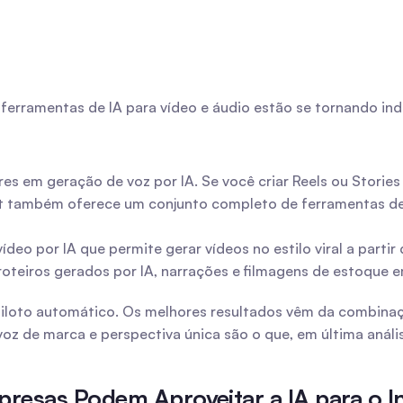
rramentas de IA para vídeo e áudio estão se tornando indi
res em geração de voz por IA. Se você criar Reels ou Stories 
ipt também oferece um conjunto completo de ferramentas de 
eo por IA que permite gerar vídeos no estilo viral a partir 
teiros gerados por IA, narrações e filmagens de estoque e
iloto automático. Os melhores resultados vêm da combinação 
oz de marca e perspectiva única são o que, em última anális
resas Podem Aproveitar a IA para o 