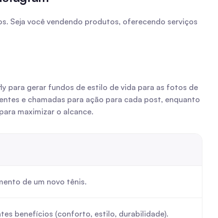
os. Seja você vendendo produtos, oferecendo serviços 
 para gerar fundos de estilo de vida para as fotos de 
entes e chamadas para ação para cada post, enquanto 
ara maximizar o alcance.
mento de um novo tênis.
es benefícios (conforto, estilo, durabilidade).