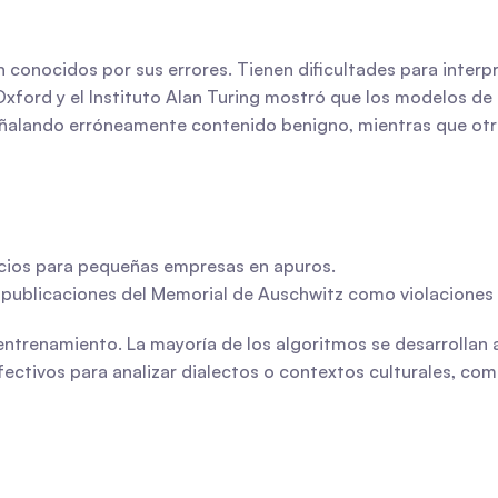
conocidos por sus errores. Tienen dificultades para interpr
Oxford y el Instituto Alan Turing mostró que los modelos de 
eñalando erróneamente contenido benigno, mientras que otro
cios para pequeñas empresas en apuros.
 publicaciones del Memorial de Auschwitz como violaciones
ntrenamiento. La mayoría de los algoritmos se desarrollan a
ectivos para analizar dialectos o contextos culturales, como