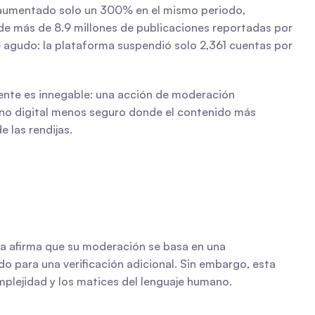
 aumentado solo un 300% en el mismo periodo, 
 de más de 8.9 millones de publicaciones reportadas por 
e agudo: la plataforma suspendió solo 2,361 cuentas por 
ente es innegable: una acción de moderación 
rno digital menos seguro donde el contenido más 
 las rendijas.
ma afirma que su moderación se basa en una 
 para una verificación adicional. Sin embargo, esta 
plejidad y los matices del lenguaje humano.