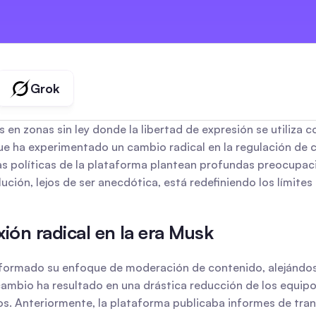
marques
créateurs
agences
Grok
 en zonas sin ley donde la libertad de expresión se utiliza 
ue ha experimentado un cambio radical en la regulación de c
s políticas de la plataforma plantean profundas preocupacio
ción, lejos de ser anecdótica, está redefiniendo los límites
ión radical en la era Musk
sformado su enfoque de moderación de contenido, alejándose
e cambio ha resultado en una drástica reducción de los equip
. Anteriormente, la plataforma publicaba informes de tran