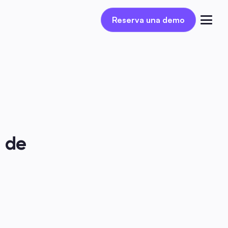
Reserva una demo
Reserva una demo
Iniciar sesión
 de 