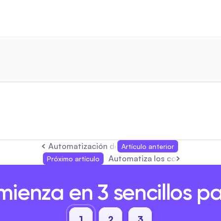
Automatización de DM en Instagram: Ahorra 
Artículo anterior
Automatiza los comentarios 
Próximo artículo
ienza en 3 sencillos p
1
2
3