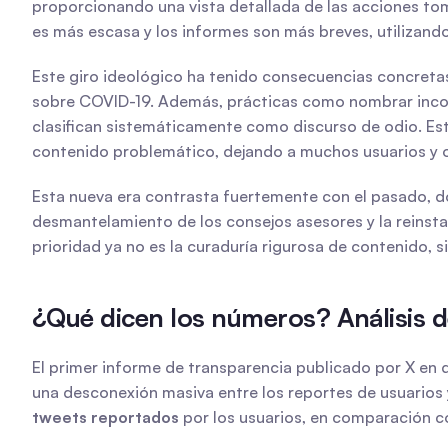
proporcionando una vista detallada de las acciones toma
es más escasa y los informes son más breves, utilizand
Este giro ideológico ha tenido consecuencias concretas
sobre COVID-19. Además, prácticas como nombrar incor
clasifican sistemáticamente como discurso de odio. Est
contenido problemático, dejando a muchos usuarios y o
Esta nueva era contrasta fuertemente con el pasado, don
desmantelamiento de los consejos asesores y la reinstal
prioridad ya no es la curaduría rigurosa de contenido, si
¿Qué dicen los números? Análisis d
El primer informe de transparencia publicado por X en 
una desconexión masiva entre los reportes de usuarios y
tweets reportados
 por los usuarios, en comparación 