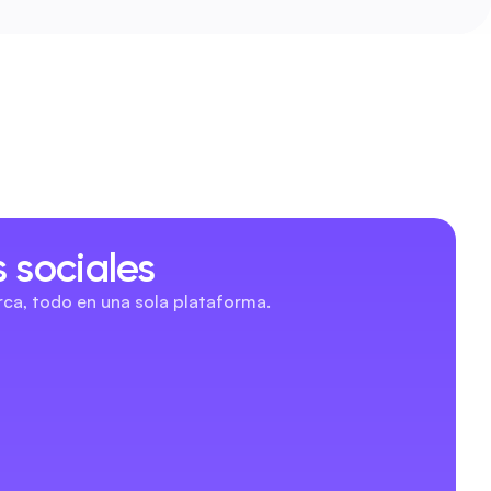
 sociales
rca, todo en una sola plataforma.