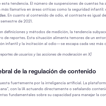
do esta tendencia. El número de suspensiones de cuentas ha
n más llamativa en áreas críticas como la seguridad infantil:
adas
. En cuanto al contenido de odio, el contraste es igual d
 semestre de 2021.
en definiciones y métodos de medición, la tendencia subyac
ro de reportes. Esta situación alimenta temores de un ento
 infantil y la incitación al odio—se escapa cada vez más de
reportes de usuarios y las acciones de moderación en X]
ebral de la regulación de contenido
sta fuertemente por la inteligencia artificial. La platafor
na”, con la IA actuando directamente o señalando contenido
ntas fundamentales sobre su capacidad para manejar la com