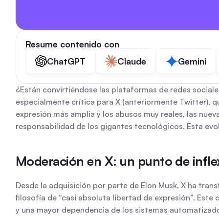
Resume contenido con
ChatGPT
Claude
Gemini
¿Están convirtiéndose las plataformas de redes sociales
especialmente crítica para X (anteriormente Twitter), q
expresión más amplia y los abusos muy reales, las nueva
responsabilidad de los gigantes tecnológicos. Esta evolu
Moderación en X: un punto de inflex
Desde la adquisición por parte de Elon Musk, X ha tran
filosofía de “casi absoluta libertad de expresión”. Est
y una mayor dependencia de los sistemas automatizados