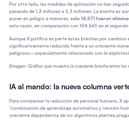
Por otro lado, las medidas de aplicación no han segui
pasando de 1.3 millones a 5.3 millones. La brecha es aú
poner en peligro a menores, 
solo 14,571 fueron elimin
esta razón, en comparación con 104,565 en el segundo
Aunque X justifica en parte estas brechas por cambios 
significativamente reducida frente a un creciente núme
peligroso—especialmente relacionado con la explotación
[Imagen: Gráfico que muestra la creciente brecha entre los 
IA al mando: la nueva columna vert
Para compensar la reducción de personal humano, X apue
“combinación de aprendizaje automático y revisión huma
creciente dependencia de los algoritmos plantea pregu