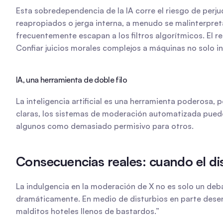
Esta sobredependencia de la IA corre el riesgo de perj
reapropiados o jerga interna, a menudo se malinterpreta
frecuentemente escapan a los filtros algorítmicos. El r
Confiar juicios morales complejos a máquinas no solo in
IA, una herramienta de doble filo
La inteligencia artificial es una herramienta poderosa,
claras, los sistemas de moderación automatizada puede
algunos como demasiado permisivo para otros.
Consecuencias reales: cuando el dis
La indulgencia en la moderación de X no es solo un debat
dramáticamente. En medio de disturbios en parte desen
malditos hoteles llenos de bastardos.”