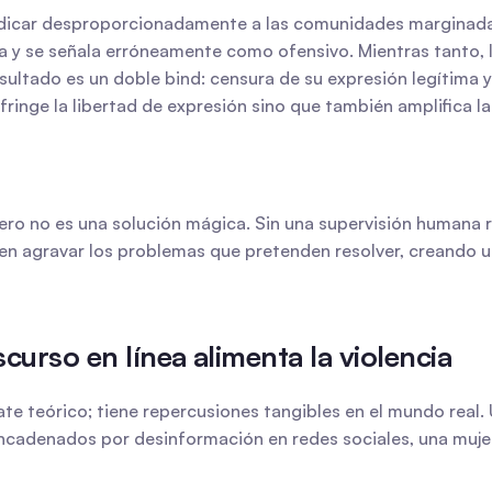
udicar desproporcionadamente a las comunidades marginadas.
 y se señala erróneamente como ofensivo. Mientras tanto, las
esultado es un doble bind: censura de su expresión legítima 
fringe la libertad de expresión sino que también amplifica 
 pero no es una solución mágica. Sin una supervisión humana r
n agravar los problemas que pretenden resolver, creando un
curso en línea alimenta la violencia
e teórico; tiene repercusiones tangibles en el mundo real. U
cadenados por desinformación en redes sociales, una mujer 