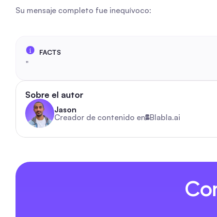
Su mensaje completo fue inequívoco:
"
Sobre el autor
Jason
Creador de contenido en
Blabla.ai
Com