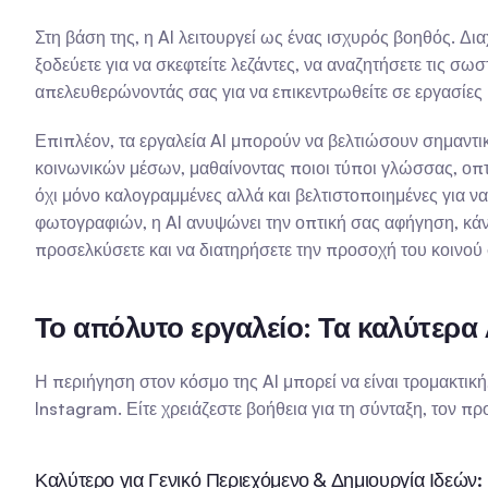
Στη βάση της, η AI λειτουργεί ως ένας ισχυρός βοηθός. Δι
ξοδεύετε για να σκεφτείτε λεζάντες, να αναζητήσετε τις σωστ
απελευθερώνοντάς σας για να επικεντρωθείτε σε εργασίες
Επιπλέον, τα εργαλεία AI μπορούν να βελτιώσουν σημαντι
κοινωνικών μέσων, μαθαίνοντας ποιοι τύποι γλώσσας, οπτι
όχι μόνο καλογραμμένες αλλά και βελτιστοποιημένες για να
φωτογραφιών, η AI ανυψώνει την οπτική σας αφήγηση, κάνοντ
προσελκύσετε και να διατηρήσετε την προσοχή του κοινο
Το απόλυτο εργαλείο: Τα καλύτερα 
Η περιήγηση στον κόσμο της AI μπορεί να είναι τρομακτικ
Instagram. Είτε χρειάζεστε βοήθεια για τη σύνταξη, τον π
Καλύτερο για Γενικό Περιεχόμενο & Δημιουργία Ιδεών