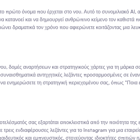
 το πρώτο όνομα που έρχεται στο νου. Αυτό το συνομιλιακό AI, 
να κατανοεί και να δημιουργεί ανθρώπινο κείμενο τον καθιστά π
ώνει δραματικά τον χρόνο που αφιερώνετε κοιτάζοντας μια λευ
νου, δομές αναρτήσεων και στρατηγικούς χάρτες για τη μάρκα σ
συναισθηματικά αντηχητικές λεζάντες προσαρμοσμένες σε έναν 
 να ενημερώσετε τη στρατηγική περιεχομένου σας, όπως "Ποια εί
οτελέσματός σας εξαρτάται αποκλειστικά από την ποιότητα της ει
 τρεις ενδιαφέρουσες λεζάντες για το Instagram για μια εταιρεί
κπαιδευτικός και εμπνευστικός, στοχεύοντας ιδιοκτήτες σπιτιών 