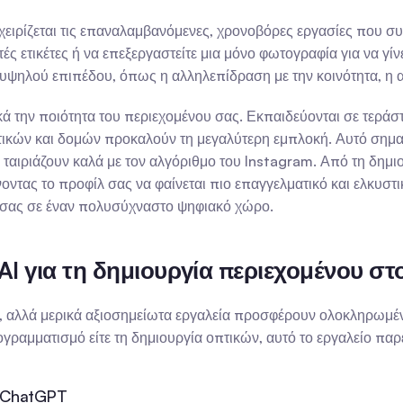
αχειρίζεται τις επαναλαμβανόμενες, χρονοβόρες εργασίες που σ
ές ετικέτες ή να επεξεργαστείτε μια μόνο φωτογραφία για να γίνει
 υψηλού επιπέδου, όπως η αλληλεπίδραση με την κοινότητα, η 
κά την ποιότητα του περιεχομένου σας. Εκπαιδεύονται σε τερά
κών και δομών προκαλούν τη μεγαλύτερη εμπλοκή. Αυτό σημαίνε
 ταιριάζουν καλά με τον αλγόριθμο του Instagram. Από τη δημι
ας το προφίλ σας να φαίνεται πιο επαγγελματικό και ελκυστικό.
ύ σας σε έναν πολυσύχναστο ψηφιακό χώρο.
AI για τη δημιουργία περιεχομένου στ
ή, αλλά μερικά αξιοσημείωτα εργαλεία προσφέρουν ολοκληρωμένε
ρογραμματισμό είτε τη δημιουργία οπτικών, αυτό το εργαλείο παρ
: ChatGPT