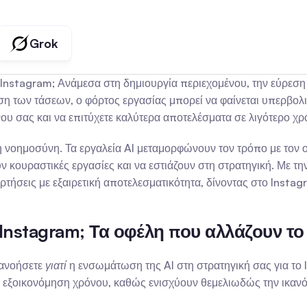
Grok
υ Instagram; Ανάμεσα στη δημιουργία περιεχομένου, την εύρεση
 των τάσεων, ο φόρτος εργασίας μπορεί να φαίνεται υπερβολικ
νου σας και να επιτύχετε καλύτερα αποτελέσματα σε λιγότερο χρ
νοημοσύνη. Τα εργαλεία AI μεταμορφώνουν τον τρόπο με τον οποί
 κουραστικές εργασίες και να εστιάζουν στη στρατηγική. Με την
αρτήσεις με εξαιρετική αποτελεσματικότητα, δίνοντας στο Insta
 Instagram; Τα οφέλη που αλλάζουν το 
τανοήσετε 
γιατί
 η ενσωμάτωση της AI στη στρατηγική σας για το 
 εξοικονόμηση χρόνου, καθώς ενισχύουν θεμελιωδώς την ικανότη