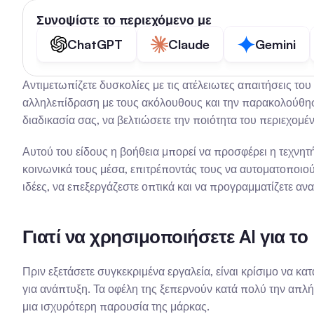
Συνοψίστε το περιεχόμενο με
ChatGPT
Claude
Gemini
Αντιμετωπίζετε δυσκολίες με τις ατέλειωτες απαιτήσεις το
αλληλεπίδραση με τους ακόλουθους και την παρακολούθηση
διαδικασία σας, να βελτιώσετε την ποιότητα του περιεχομέ
Αυτού του είδους η βοήθεια μπορεί να προσφέρει η τεχνητή 
κοινωνικά τους μέσα, επιτρέποντάς τους να αυτοματοποιούν
ιδέες, να επεξεργάζεστε οπτικά και να προγραμματίζετε αν
Γιατί να χρησιμοποιήσετε AI για το
Πριν εξετάσετε συγκεκριμένα εργαλεία, είναι κρίσιμο να κα
για ανάπτυξη. Τα οφέλη της ξεπερνούν κατά πολύ την απλή
μια ισχυρότερη παρουσία της μάρκας.