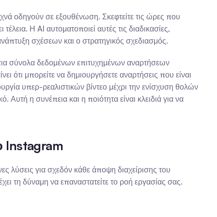
υχνά οδηγούν σε εξουθένωση. Σκεφτείτε τις ώρες που 
 τέλεια. Η AI αυτοματοποιεί αυτές τις διαδικασίες, 
ανάπτυξη σχέσεων και ο στρατηγικός σχεδιασμός.
στια σύνολα δεδομένων επιτυχημένων αναρτήσεων 
ι ότι μπορείτε να δημιουργήσετε αναρτήσεις που είναι 
ουργία υπερ-ρεαλιστικών βίντεο μέχρι την ενίσχυση θολών 
 Αυτή η συνέπεια και η ποιότητα είναι κλειδιά για να 
ο Instagram
ς λύσεις για σχεδόν κάθε άποψη διαχείρισης του 
έχει τη δύναμη να επαναστατείτε το ροή εργασίας σας.