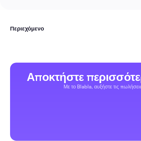
Περιεχόμενο
Αποκτήστε περισσότε
Με το Blabla, αυξήστε τις πωλήσε