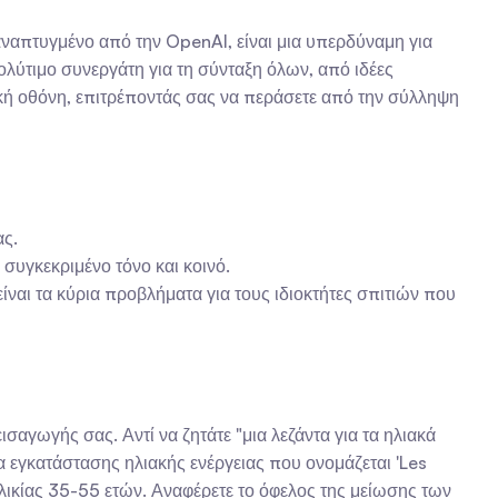
αναπτυγμένο από την OpenAI, είναι μια υπερδύναμη για 
ολύτιμο συνεργάτη για τη σύνταξη όλων, από ιδέες 
κή οθόνη, επιτρέποντάς σας να περάσετε από την σύλληψη 
ας.
συγκεκριμένο τόνο και κοινό.
ναι τα κύρια προβλήματα για τους ιδιοκτήτες σπιτιών που 
σαγωγής σας. Αντί να ζητάτε "μια λεζάντα για τα ηλιακά 
α εγκατάστασης ηλιακής ενέργειας που ονομάζεται 'Les 
ηλικίας 35-55 ετών. Αναφέρετε το όφελος της μείωσης των 