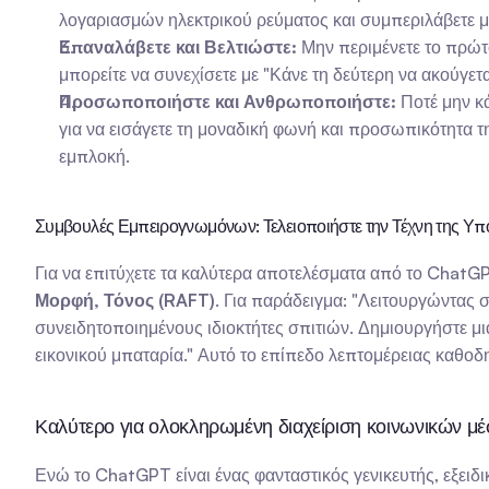
λογαριασμών ηλεκτρικού ρεύματος και συμπεριλάβετε μ
Επαναλάβετε και Βελτιώστε:
 Μην περιμένετε το πρώτ
μπορείτε να συνεχίσετε με "Κάνε τη δεύτερη να ακούγετα
Προσωποποιήστε και Ανθρωποποιήστε:
 Ποτέ μην κ
για να εισάγετε τη μοναδική φωνή και προσωπικότητα τη
εμπλοκή.
Συμβουλές Εμπειρογνωμόνων: Τελειοποιήστε την Τέχνη της Υπ
Για να επιτύχετε τα καλύτερα αποτελέσματα από το ChatGP
Μορφή, Τόνος (RAFT)
. Για παράδειγμα: "Λειτουργώντας σ
συνειδητοποιημένους ιδιοκτήτες σπιτιών. Δημιουργήστε μ
εικονικού μπαταρία." Αυτό το επίπεδο λεπτομέρειας καθοδηγ
Καλύτερο για ολοκληρωμένη διαχείριση κοινωνικών μ
Ενώ το ChatGPT είναι ένας φανταστικός γενικευτής, εξειδ