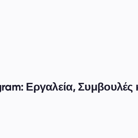
gram: Εργαλεία, Συμβουλές κ