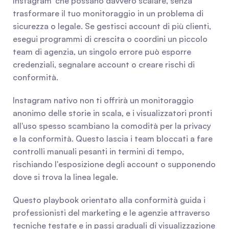
Instagram' che possano davvero scalare, senza 
trasformare il tuo monitoraggio in un problema di 
sicurezza o legale. Se gestisci account di più clienti, 
esegui programmi di crescita o coordini un piccolo 
team di agenzia, un singolo errore può esporre 
credenziali, segnalare account o creare rischi di 
conformità.
Instagram nativo non ti offrirà un monitoraggio 
anonimo delle storie in scala, e i visualizzatori pronti 
all'uso spesso scambiano la comodità per la privacy 
e la conformità. Questo lascia i team bloccati a fare 
controlli manuali pesanti in termini di tempo, 
rischiando l'esposizione degli account o supponendo 
dove si trova la linea legale.
Questo playbook orientato alla conformità guida i 
professionisti del marketing e le agenzie attraverso 
tecniche testate e in passi graduali di visualizzazione 