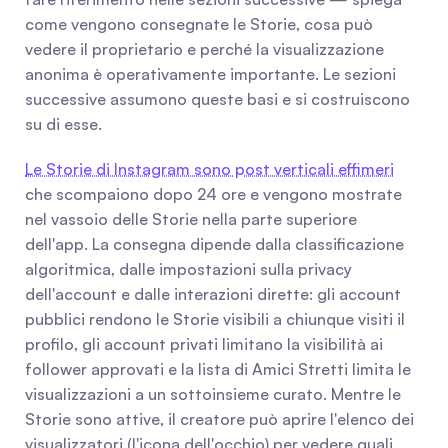
come vengono consegnate le Storie, cosa può 
vedere il proprietario e perché la visualizzazione 
anonima è operativamente importante. Le sezioni 
successive assumono queste basi e si costruiscono 
su di esse.
Le Storie di Instagram sono post verticali effimeri
che scompaiono dopo 24 ore e vengono mostrate 
nel vassoio delle Storie nella parte superiore 
dell'app. La consegna dipende dalla classificazione 
algoritmica, dalle impostazioni sulla privacy 
dell'account e dalle interazioni dirette: gli account 
pubblici rendono le Storie visibili a chiunque visiti il 
profilo, gli account privati limitano la visibilità ai 
follower approvati e la lista di Amici Stretti limita le 
visualizzazioni a un sottoinsieme curato. Mentre le 
Storie sono attive, il creatore può aprire l'elenco dei 
visualizzatori (l'icona dell'occhio) per vedere quali 