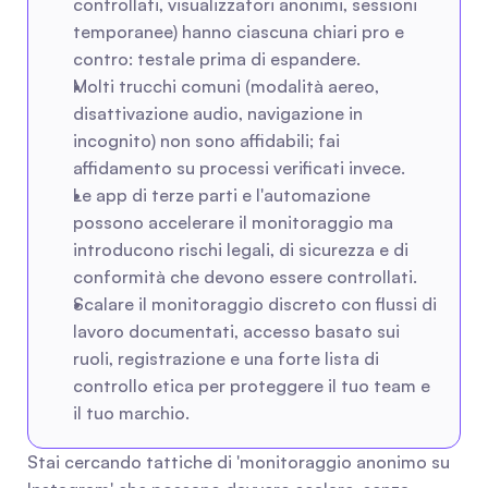
controllati, visualizzatori anonimi, sessioni 
temporanee) hanno ciascuna chiari pro e 
contro: testale prima di espandere.
Molti trucchi comuni (modalità aereo, 
disattivazione audio, navigazione in 
incognito) non sono affidabili; fai 
affidamento su processi verificati invece.
Le app di terze parti e l'automazione 
possono accelerare il monitoraggio ma 
introducono rischi legali, di sicurezza e di 
conformità che devono essere controllati.
Scalare il monitoraggio discreto con flussi di 
lavoro documentati, accesso basato sui 
ruoli, registrazione e una forte lista di 
controllo etica per proteggere il tuo team e 
il tuo marchio.
Stai cercando tattiche di 'monitoraggio anonimo su 