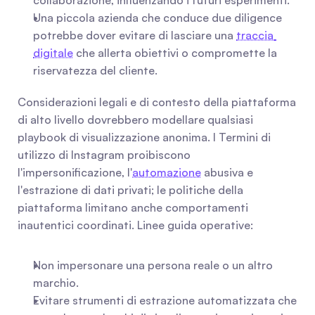
collaborazione, influenzando i futuri esperimenti.
Una piccola azienda che conduce due diligence 
potrebbe dover evitare di lasciare una 
traccia 
digitale
 che allerta obiettivi o compromette la 
riservatezza del cliente.
Considerazioni legali e di contesto della piattaforma 
di alto livello dovrebbero modellare qualsiasi 
playbook di visualizzazione anonima. I Termini di 
utilizzo di Instagram proibiscono 
l'impersonificazione, l'
automazione
 abusiva e 
l'estrazione di dati privati; le politiche della 
piattaforma limitano anche comportamenti 
inautentici coordinati. Linee guida operative:
Non impersonare una persona reale o un altro 
marchio.
Evitare strumenti di estrazione automatizzata che 