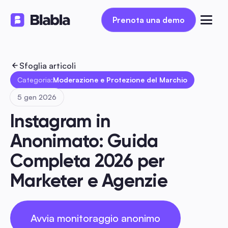
Prenota una demo
Prenota una demo
Sfoglia articoli
Categoria:
Moderazione e Protezione del Marchio
5 gen 2026
Instagram in 
Anonimato: Guida 
Completa 2026 per 
Marketer e Agenzie
Avvia monitoraggio anonimo