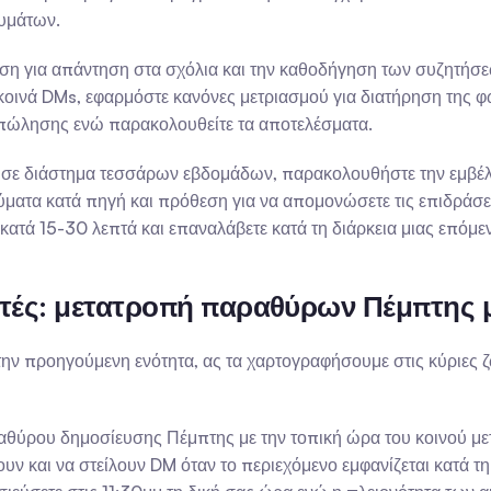
νυμάτων.
ση για απάντηση στα σχόλια και την καθοδήγηση των συζητήσε
 κοινά DMs, εφαρμόστε κανόνες μετριασμού για διατήρηση της φ
ες πώλησης ενώ παρακολουθείτε τα αποτελέσματα.
 σε διάστημα τεσσάρων εβδομάδων, παρακολουθήστε την εμβέλεια
ύματα κατά πηγή και πρόθεση για να απομονώσετε τις επιδράσει
ατά 15-30 λεπτά και επαναλάβετε κατά τη διάρκεια μιας επόμεν
τές: μετατροπή παραθύρων Πέμπτης μ
ν προηγούμενη ενότητα, ας τα χαρτογραφήσουμε στις κύριες ζ
αθύρου δημοσίευσης Πέμπτης με την τοπική ώρα του κοινού μετα
ν και να στείλουν DM όταν το περιεχόμενο εμφανίζεται κατά τη