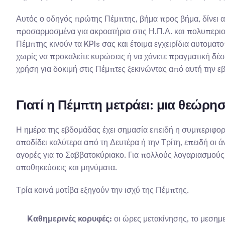
Αυτός ο οδηγός πρώτης Πέμπτης, βήμα προς βήμα, δίνει ακ
προσαρμοσμένα για ακροατήρια στις Η.Π.Α. και πολυπεριοχ
Πέμπτης κινούν τα KPIs σας και έτοιμα εγχειρίδια αυτοματ
χωρίς να προκαλείτε κυρώσεις ή να χάνετε πραγματική δέσ
χρήση για δοκιμή στις Πέμπτες ξεκινώντας από αυτή την ε
Γιατί η Πέμπτη μετράει: μια θεώρ
Η ημέρα της εβδομάδας έχει σημασία επειδή η συμπεριφορά
αποδίδει καλύτερα από τη Δευτέρα ή την Τρίτη, επειδή οι 
αγορές για το Σαββατοκύριακο. Για πολλούς λογαριασμούς,
αποθηκεύσεις και μηνύματα.
Τρία κοινά μοτίβα εξηγούν την ισχύ της Πέμπτης.
Καθημερινές κορυφές:
 οι ώρες μετακίνησης, το μεση