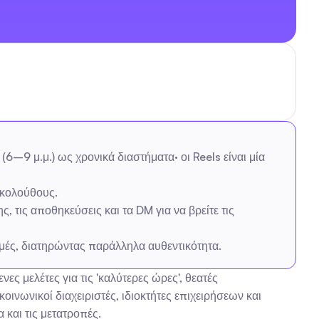
–9 μ.μ.) ως χρονικά διαστήματα· οι Reels είναι μία 
ακολούθους.
τις αποθηκεύσεις και τα DM για να βρείτε τις 
χμές, διατηρώντας παράλληλα αυθεντικότητα.
 μελέτες για τις 'καλύτερες ώρες', θεατές 
ινωνικοί διαχειριστές, ιδιοκτήτες επιχειρήσεων και 
 και τις μετατροπές.