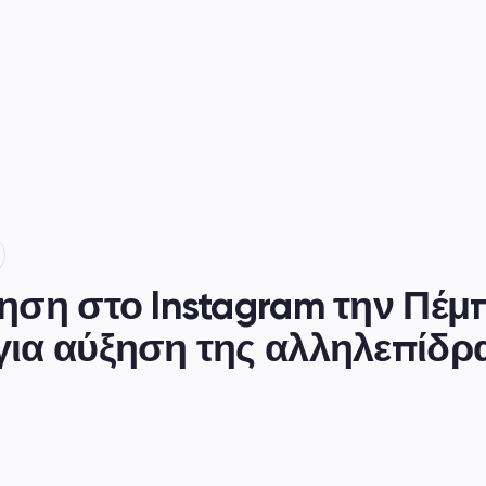
ηση στο Instagram την Πέμπ
ια αύξηση της αλληλεπίδρ