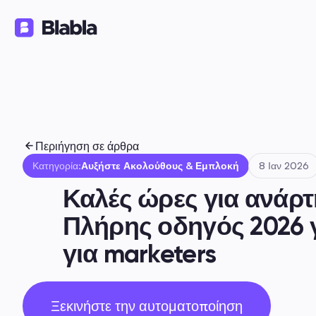
Λύσεις
Προϊόντα
Πόροι
🇬🇷 Ελληνικά
EL
Περιήγηση σε άρθρα
Κατηγορία:
Αυξήστε Ακολούθους & Εμπλοκή
8 Ιαν 2026
Καλές ώρες για ανάρτ
Πλήρης οδηγός 2026 γ
για marketers
Ξεκινήστε την αυτοματοποίηση