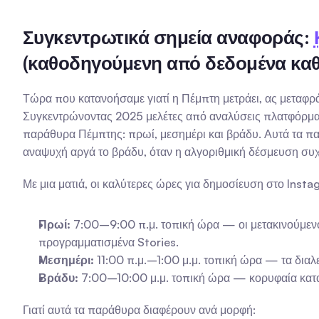
Συγκεντρωτικά σημεία αναφοράς: 
(καθοδηγούμενη από δεδομένα κα
Τώρα που κατανοήσαμε γιατί η Πέμπτη μετράει, ας μεταφρ
Συγκεντρώνοντας 2025 μελέτες από αναλύσεις πλατφόρμας
παράθυρα Πέμπτης: πρωί, μεσημέρι και βράδυ. Αυτά τα παρ
αναψυχή αργά το βράδυ, όταν η αλγοριθμική δέσμευση συχ
Με μια ματιά, οι καλύτερες ώρες για δημοσίευση στο Insta
Πρωί:
 7:00–9:00 π.μ. τοπική ώρα — οι μετακινούμενοι
προγραμματισμένα Stories.
Μεσημέρι:
 11:00 π.μ.–1:00 μ.μ. τοπική ώρα — τα διαλ
Βράδυ:
 7:00–10:00 μ.μ. τοπική ώρα — κορυφαία καταν
Γιατί αυτά τα παράθυρα διαφέρουν ανά μορφή: