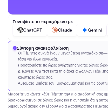
Συνοψίστε το περιεχόμενο με
ChatGPT
Claude
Gemini
Σύντομη ανακεφαλαίωση
Οι Πέμπτες συχνά έχουν μεγαλύτερη ανταπόκριση—δοκι
τάση για άλλα εργαλεία.
Προσαρμόστε τις ώρες ανάρτησης για τις ζώνες ώρα
Διεξάγετε A/B τεστ κατά τη διάρκεια πολλών Πέμπτης
καλύτερες ώρες σας.
Αυτοματοποιήστε τον προγραμματισμό και τις ρουτίν
Μπορείτε να κάνετε κάθε Πέμπτη την πιο αποδοτική σας ημέ
διασκορπισμένοι σε ζώνες ώρας και η ανησυχία ότι η αυτομα
δημιουργοί ακόμα δεν ξέρουν ποια παράθυρα της Πέμπτης π