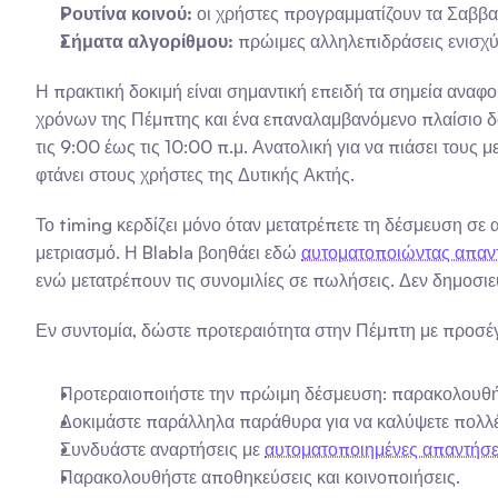
Ρουτίνα κοινού:
 οι χρήστες προγραμματίζουν τα Σαββ
Σήματα αλγορίθμου:
 πρώιμες αλληλεπιδράσεις ενισχύ
Η πρακτική δοκιμή είναι σημαντική επειδή τα σημεία αναφ
χρόνων της Πέμπτης και ένα επαναλαμβανόμενο πλαίσιο δοκ
τις 9:00 έως τις 10:00 π.μ. Ανατολική για να πιάσει τους μ
φτάνει στους χρήστες της Δυτικής Ακτής.
Το timing κερδίζει μόνο όταν μετατρέπετε τη δέσμευση σε 
μετριασμό. Η Blabla βοηθάει εδώ 
αυτοματοποιώντας απαντ
ενώ μετατρέπουν τις συνομιλίες σε πωλήσεις. Δεν δημοσιεύε
Εν συντομία, δώστε προτεραιότητα στην Πέμπτη με προσέγ
Προτεραιοποιήστε την πρώιμη δέσμευση: παρακολουθήστ
Δοκιμάστε παράλληλα παράθυρα για να καλύψετε πολλές
Συνδυάστε αναρτήσεις με 
αυτοματοποιημένες απαντήσε
Παρακολουθήστε αποθηκεύσεις και κοινοποιήσεις.