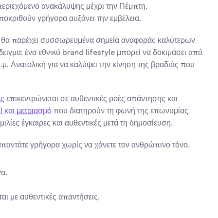
περιεχόμενο ανακάλυψης μέχρι την Πέμπτη.
ποκριθούν γρήγορα αυξάνει την εμβέλεια.
γός θα παρέχει συσσωρευμένα σημεία αναφοράς καλύτερων 
γμα: ένα εθνικό brand lifestyle μπορεί να δοκιμάσει από 
μ.μ. Ανατολική για να καλύψει την κίνηση της βραδιάς που 
ης
 επικεντρώνεται σε αυθεντικές ροές απάντησης και 
I και μετριασμό
 που διατηρούν τη φωνή της επωνυμίας 
ιλίες έγκαιρες και αυθεντικές μετά τη δημοσίευση.
απαντάτε γρήγορα χωρίς να χάνετε τον ανθρώπινο τόνο.
α.
αι με αυθεντικές απαντήσεις.