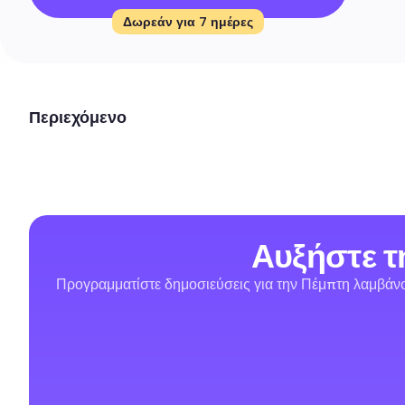
Δωρεάν για 7 ημέρες
Περιεχόμενο
Αυξήστε τ
Προγραμματίστε δημοσιεύσεις για την Πέμπτη λαμβάνον