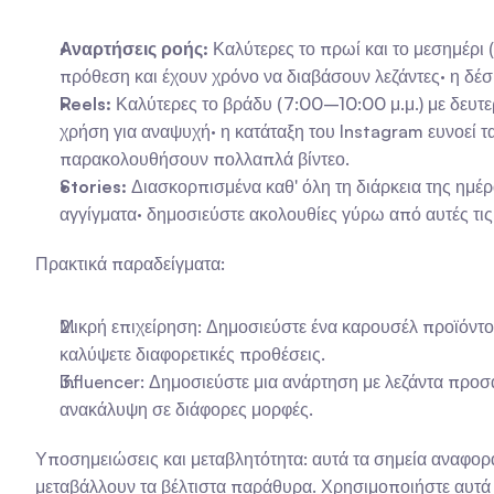
Αναρτήσεις ροής:
 Καλύτερες το πρωί και το μεσημέρι 
πρόθεση και έχουν χρόνο να διαβάσουν λεζάντες· η δέσ
Reels:
 Καλύτερες το βράδυ (7:00–10:00 μ.μ.) με δευτ
χρήση για αναψυχή· η κατάταξη του Instagram ευνοεί 
παρακολουθήσουν πολλαπλά βίντεο.
Stories:
 Διασκορπισμένα καθ' όλη τη διάρκεια της ημέρα
αγγίγματα· δημοσιεύστε ακολουθίες γύρω από αυτές τις
Πρακτικά παραδείγματα:
Μικρή επιχείρηση: Δημοσιεύστε ένα καρουσέλ προϊόντος σ
καλύψετε διαφορετικές προθέσεις.
Influencer: Δημοσιεύστε μια ανάρτηση με λεζάντα προσαν
ανακάλυψη σε διάφορες μορφές.
Υποσημειώσεις και μεταβλητότητα: αυτά τα σημεία αναφοράς
μεταβάλλουν τα βέλτιστα παράθυρα. Χρησιμοποιήστε αυτά 