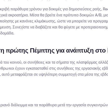
ριβή παράθυρα χρόνου για δοκιμές για δημοσιεύσεις ροής, Reel
ικά ακροατήρια. Μέσα θα βρείτε ένα πρότυπο δοκιμών A/B, μια 
οποίησης με κανόνες κλιμάκωσης, ώστε να μπορείτε να προγραμμ
μευση. Συνεχίστε να διαβάζετε και θα φύγετε με προτεραιοποι
βδομάδα.
ηση πρώτης Πέμπτης για ανάπτυξη στο
 του κοινού, οι συνήθειες και τα σήματα της πλατφόρμας αλλάζ
άνθρωποι έχουν εγκατασταθεί στις συνήθειες της εργασιακής εβδ
 αυτό μεταφράζεται σε υψηλότερη συμμετοχή στα μέσα της εβδο
μεριανό διάλειμμα και τα παράθυρα μετά την εργασία συγκεντρώ