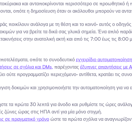
ατοκύριακα και ανταποκρίνονται περισσότερο σε προωθητικό ή 
ονται, οπότε η δημοσίευση όταν οι ακόλουθοι μπορούν να αντα
οράς ποικίλουν ανάλογα με τη θέση και το κοινό· αυτός ο οδη
ιμών για να βρείτε τα δικά σας γλυκά σημεία. Ένα απλό παράδει
ετακινήσεις στην ανατολική ακτή και από τις 7:00 έως τις 8:00 
αποτελέσματα, οπότε το συνοδευτικό 
εγχειρίδιο αυτοματοποίησ
ήσεις σε σχόλια και DMs,
 παρέχοντας 
έξυπνες απαντήσεις με A
ι ούτε προγραμματίζει περιεχόμενο· αντίθετα, κρατάει τις συνομ
γιση δοκιμών και χρησιμοποιήστε την αυτοματοποίηση για να 
ε τα πρώτα 30 λεπτά για άνοδο και ρυθμίστε τις ώρες ανάλογ
 ζώνες ώρας στις ΗΠΑ αντί για μία μόνο στιγμή.
ις σε πραγματικό χρόνο
 ώστε τα πρώτα σχόλια να αναγνωρίζοντ