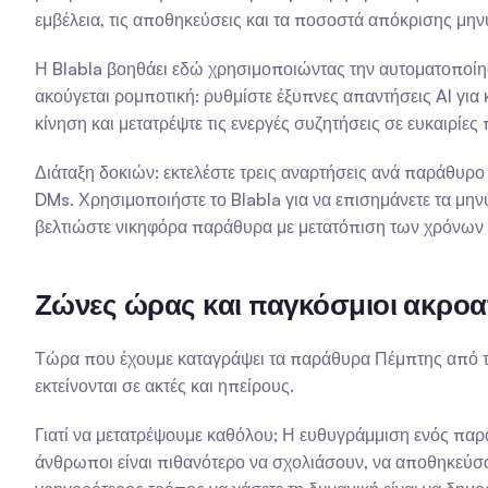
εμβέλεια, τις αποθηκεύσεις και τα ποσοστά απόκρισης μη
Η Blabla βοηθάει εδώ χρησιμοποιώντας την αυτοματοποίη
ακούγεται ρομποτική: ρυθμίστε έξυπνες απαντήσεις AI για
κίνηση και μετατρέψτε τις ενεργές συζητήσεις σε ευκαιρί
Διάταξη δοκιών: εκτελέστε τρεις αναρτήσεις ανά παράθυρο
DMs. Χρησιμοποιήστε το Blabla για να επισημάνετε τα μην
βελτιώστε νικηφόρα παράθυρα με μετατόπιση των χρόνων κ
Ζώνες ώρας και παγκόσμιοι ακροα
Τώρα που έχουμε καταγράψει τα παράθυρα Πέμπτης από τη
εκτείνονται σε ακτές και ηπείρους.
Γιατί να μετατρέψουμε καθόλου; Η ευθυγράμμιση ενός παρ
άνθρωποι είναι πιθανότερο να σχολιάσουν, να αποθηκεύσου