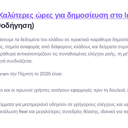
Καλύτερες ώρες για δημοσίευση στο I
θοδήγηση)
άσουμε τα δεδομένα του κλάδου σε πρακτικά παράθυρα δημοσίε
, σημεία αναφοράς από διάφορους κλάδους και δείγματα συμπε
άθυρα αντικατοπτρίζουν τις συνηθισμένες ελέγχου ροής, τη μέγ
νά συνδυάζεται.
gram την Πέμπτη το 2025 είναι:
 και οι πρωινοί χρήστες ανοίγουν εφαρμογές πριν τη δουλειά, 
είμματα για μεσημεριανό οδηγούν σε γρήγορους ελέγχους και υψ
άλωση Reel και μεγαλύτερες συνεδρίες θέασης, ιδανικό για περ