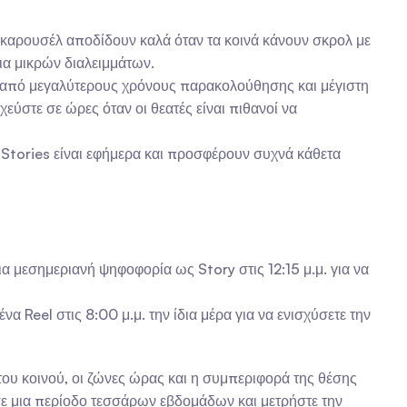
ι καρουσέλ αποδίδουν καλά όταν τα κοινά κάνουν σκρολ με 
ια μικρών διαλειμμάτων.
 από μεγαλύτερους χρόνους παρακολούθησης και μέγιστη 
στε σε ώρες όταν οι θεατές είναι πιθανοί να 
α Stories είναι εφήμερα και προσφέρουν συχνά κάθετα 
ια μεσημεριανή ψηφοφορία ως Story στις 12:15 μ.μ. για να 
 Reel στις 8:00 μ.μ. την ίδια μέρα για να ενισχύσετε την 
του κοινού, οι ζώνες ώρας και η συμπεριφορά της θέσης 
ε μια περίοδο τεσσάρων εβδομάδων και μετρήστε την 