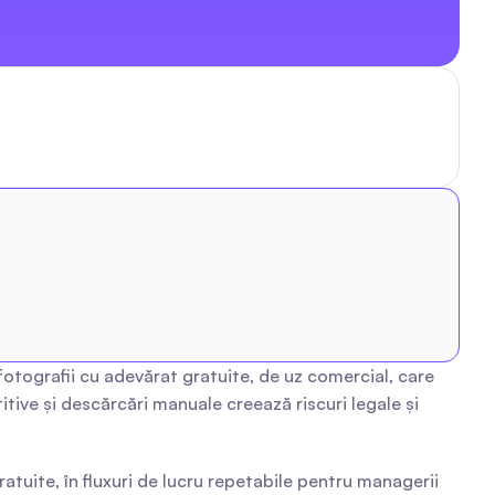
tografii cu adevărat gratuite, de uz comercial, care 
tive și descărcări manuale creează riscuri legale și 
ite, în fluxuri de lucru repetabile pentru managerii 