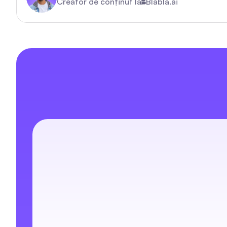
Creator de conținut la
Blabla.ai