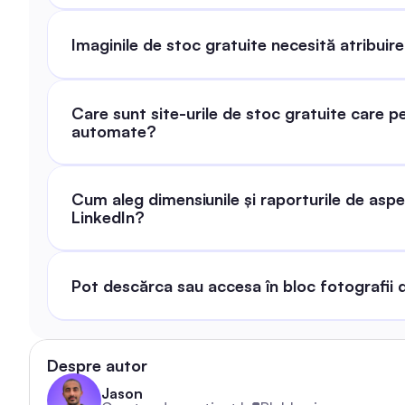
Imaginile de stoc gratuite necesită atribuire 
Care sunt site-urile de stoc gratuite care pe
automate?
Cum aleg dimensiunile și raporturile de aspe
LinkedIn?
Pot descărca sau accesa în bloc fotografii d
Despre autor
Jason