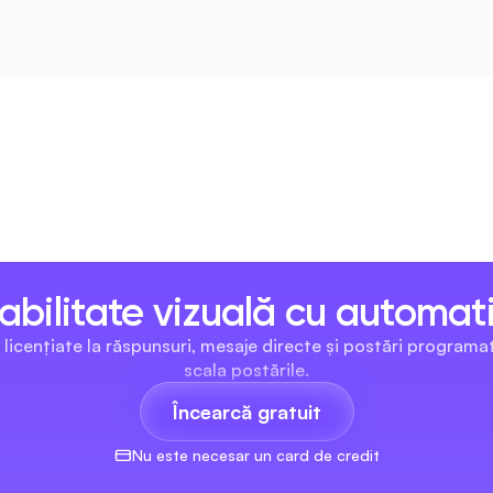
abilitate vizuală cu automat
cențiate la răspunsuri, mesaje directe și postări programate
scala postările.
Încearcă gratuit
Nu este necesar un card de credit