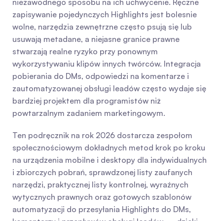
niezawodnego sposobu na ich uchwycenie. Ręczne 
zapisywanie pojedynczych Highlights jest bolesnie 
wolne, narzędzia zewnętrzne często psują się lub 
usuwają metadane, a niejasne granice prawne 
stwarzają realne ryzyko przy ponownym 
wykorzystywaniu klipów innych twórców. Integracja 
pobierania do DMs, odpowiedzi na komentarze i 
zautomatyzowanej obsługi leadów często wydaje się 
bardziej projektem dla programistów niż 
powtarzalnym zadaniem marketingowym.
Ten podręcznik na rok 2026 dostarcza zespołom 
społecznościowym dokładnych metod krok po kroku 
na urządzenia mobilne i desktopy dla indywidualnych 
i zbiorczych pobrań, sprawdzonej listy zaufanych 
narzędzi, praktycznej listy kontrolnej, wyraźnych 
wytycznych prawnych oraz gotowych szablonów 
automatyzacji do przesyłania Highlights do DMs, 