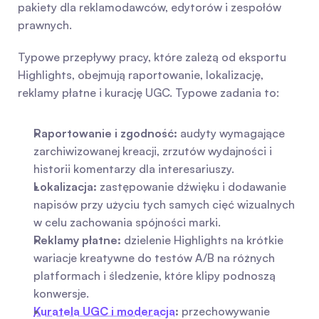
pakiety dla reklamodawców, edytorów i zespołów 
prawnych.
Typowe przepływy pracy, które zależą od eksportu 
Highlights, obejmują raportowanie, lokalizację, 
reklamy płatne i kurację UGC. Typowe zadania to:
Raportowanie i zgodność:
 audyty wymagające 
zarchiwizowanej kreacji, zrzutów wydajności i 
historii komentarzy dla interesariuszy.
Lokalizacja:
 zastępowanie dźwięku i dodawanie 
napisów przy użyciu tych samych cięć wizualnych 
w celu zachowania spójności marki.
Reklamy płatne:
 dzielenie Highlights na krótkie 
wariacje kreatywne do testów A/B na różnych 
platformach i śledzenie, które klipy podnoszą 
konwersje.
Kuratela UGC i moderacja
:
 przechowywanie 