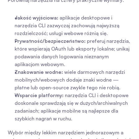
Porównaj narzędzia na cztery praktyczne wymiary:
Jakość wyjściowa:
 aplikacje desktopowe i 
narzędzia CLI zazwyczaj zachowują najwyższą 
rozdzielczość; usługi webowe różnią się.
Prywatność/bezpieczeństwo:
 preferuj narzędzia, 
które wspierają OAuth lub eksporty lokalne; unikaj 
podawania danych logowania nieznanym 
aplikacjom webowym.
Znakowanie wodne:
 wiele darmowych narzędzi 
mobilnych/webowych dodaje znaki wodne — 
płatne lub open-source zwykle tego nie robią.
Wsparcie platformy:
 narzędzia CLI i desktopowe 
doskonale sprawdzają się w dużych/archiwalnych 
zadaniach; aplikacje mobilne są najlepsze dla 
szybkich nagrań w ruchu.
Wybór między lekkim narzędziem jednorazowym a 