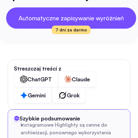
Automatyczne zapisywanie wyróżnień
7 dni za darmo
Streszczaj treści z
ChatGPT
Claude
Gemini
Grok
Szybkie podsumowanie
Instagramowe Highlighty są cenne do 
archiwizacji, ponownego wykorzystania 