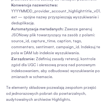
Konwencja nazewnictwa:
YYYYMMDD_provider_account_highlighttitle_v01.
ext — spójne nazwy przyspieszają wyszukiwanie i 
deduplikację.
Automatyzacja metadanych:
 Zawsze generuj 
JSONowy plik towarzyszący na zasób z polami: 
source_id, capture_time, caption, tags, 
commenters, sentiment, campaign_id. Indeksuj te 
pola w DAM lub indeksie wyszukiwania.
Zarządzanie:
 Zdefiniuj zasady retencji, kontrole 
zgód dla UGC i okresową pracę nad ponownym 
indeksowaniem, aby odbudować wyszukiwanie po 
zmianach w schemacie.
Te elementy składowe pozwalają zespołom przejść 
od jednorazowych pobrań do powtarzalnych, 
audytowalnych archiwów Highlights.