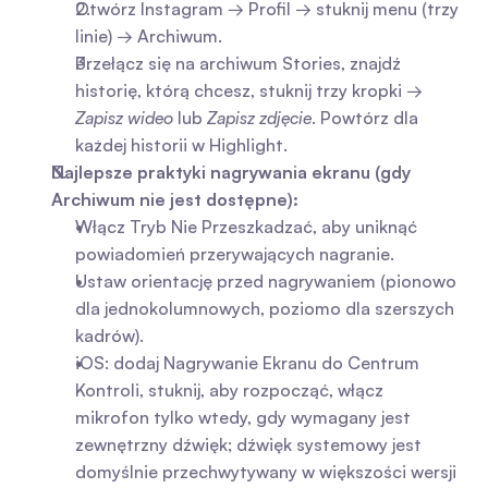
Otwórz Instagram → Profil → stuknij menu (trzy 
linie) → Archiwum.
Przełącz się na archiwum Stories, znajdź 
historię, którą chcesz, stuknij trzy kropki → 
Zapisz wideo
 lub 
Zapisz zdjęcie
. Powtórz dla 
każdej historii w Highlight.
Najlepsze praktyki nagrywania ekranu (gdy 
Archiwum nie jest dostępne):
Włącz Tryb Nie Przeszkadzać, aby uniknąć 
powiadomień przerywających nagranie.
Ustaw orientację przed nagrywaniem (pionowo 
dla jednokolumnowych, poziomo dla szerszych 
kadrów).
iOS: dodaj Nagrywanie Ekranu do Centrum 
Kontroli, stuknij, aby rozpocząć, włącz 
mikrofon tylko wtedy, gdy wymagany jest 
zewnętrzny dźwięk; dźwięk systemowy jest 
domyślnie przechwytywany w większości wersji 