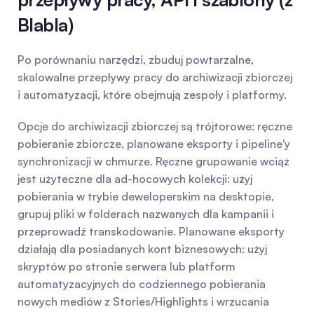
Blabla)
Po porównaniu narzędzi, zbuduj powtarzalne, 
skalowalne przepływy pracy do archiwizacji zbiorczej 
i automatyzacji, które obejmują zespoły i platformy.
Opcje do archiwizacji zbiorczej są trójtorowe: ręczne 
pobieranie zbiorcze, planowane eksporty i pipeline'y 
synchronizacji w chmurze. Ręczne grupowanie wciąż 
jest użyteczne dla ad-hocowych kolekcji: użyj 
pobierania w trybie deweloperskim na desktopie, 
grupuj pliki w folderach nazwanych dla kampanii i 
przeprowadź transkodowanie. Planowane eksporty 
działają dla posiadanych kont biznesowych: użyj 
skryptów po stronie serwera lub platform 
automatyzacyjnych do codziennego pobierania 
nowych mediów z Stories/Highlights i wrzucania 