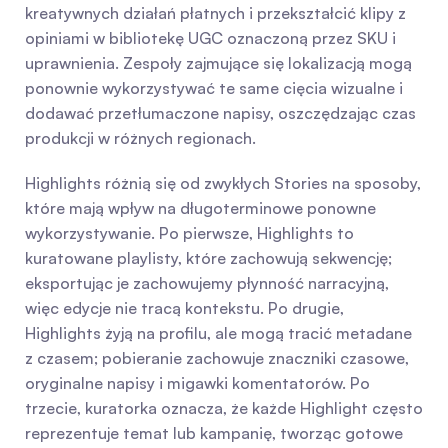
kreatywnych działań płatnych i przekształcić klipy z 
opiniami w bibliotekę UGC oznaczoną przez SKU i 
uprawnienia. Zespoły zajmujące się lokalizacją mogą 
ponownie wykorzystywać te same cięcia wizualne i 
dodawać przetłumaczone napisy, oszczędzając czas 
produkcji w różnych regionach.
Highlights różnią się od zwykłych Stories na sposoby, 
które mają wpływ na długoterminowe ponowne 
wykorzystywanie. Po pierwsze, Highlights to 
kuratowane playlisty, które zachowują sekwencję; 
eksportując je zachowujemy płynność narracyjną, 
więc edycje nie tracą kontekstu. Po drugie, 
Highlights żyją na profilu, ale mogą tracić metadane 
z czasem; pobieranie zachowuje znaczniki czasowe, 
oryginalne napisy i migawki komentatorów. Po 
trzecie, kuratorka oznacza, że każde Highlight często 
reprezentuje temat lub kampanię, tworząc gotowe 