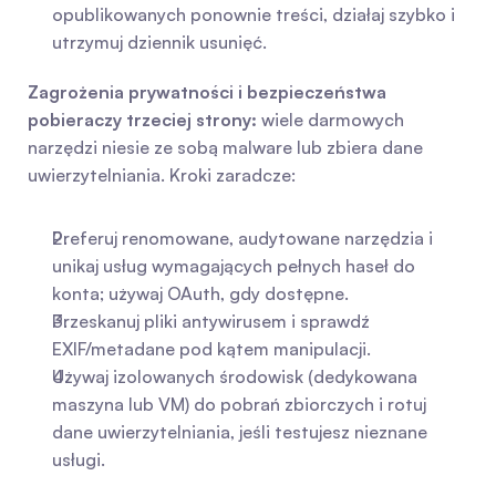
opublikowanych ponownie treści, działaj szybko i 
utrzymuj dziennik usunięć.
Zagrożenia prywatności i bezpieczeństwa 
pobieraczy trzeciej strony:
 wiele darmowych 
narzędzi niesie ze sobą malware lub zbiera dane 
uwierzytelniania. Kroki zaradcze:
Preferuj renomowane, audytowane narzędzia i 
unikaj usług wymagających pełnych haseł do 
konta; używaj OAuth, gdy dostępne.
Przeskanuj pliki antywirusem i sprawdź 
EXIF/metadane pod kątem manipulacji.
Używaj izolowanych środowisk (dedykowana 
maszyna lub VM) do pobrań zbiorczych i rotuj 
dane uwierzytelniania, jeśli testujesz nieznane 
usługi.