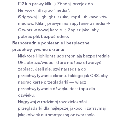
F12 lub prawy klik → Zbadaj, przejdź do 
Network, filtruj po "media".
Odgrywaj Highlight; szukaj .mp4 lub kawałków 
mediów. Kliknij prawym na zapytanie o media → 
Otwórz w nowej karcie → Zapisz jako, aby 
pobrać plik bezpośrednio.
Bezpośrednie pobieranie i bezpieczne 
przechwytywanie ekranu:
Niektóre Highlights udostępniają bezpośrednie 
URL obrazu/wideo, które możesz otworzyć i 
zapisać. Jeśli nie, użyj narzędzia do 
przechwytywania ekranu, takiego jak OBS, aby 
nagrać kartę przeglądarki — włącz 
przechwytywanie dźwięku desktopu dla 
dźwięku.
Nagrywaj w rodzimej rozdzielczości 
przeglądarki dla najlepszej jakości i zatrzymaj 
jakąkolwiek automatyczną odtwarzanie 