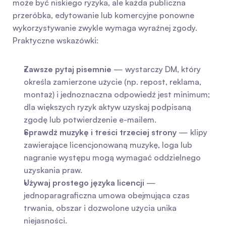
może być niskiego ryzyka, ale każda publiczna 
przeróbka, edytowanie lub komercyjne ponowne 
wykorzystywanie zwykle wymaga wyraźnej zgody. 
Praktyczne wskazówki:
Zawsze pytaj pisemnie
 — wystarczy DM, który 
określa zamierzone użycie (np. repost, reklama, 
montaż) i jednoznaczna odpowiedź jest minimum; 
dla większych ryzyk aktyw uzyskaj podpisaną 
zgodę lub potwierdzenie e-mailem.
Sprawdź muzykę i treści trzeciej strony
 — klipy 
zawierające licencjonowaną muzykę, loga lub 
nagranie występu mogą wymagać oddzielnego 
uzyskania praw.
Używaj prostego języka licencji
 — 
jednoparagraficzna umowa obejmująca czas 
trwania, obszar i dozwolone użycia unika 
niejasności.