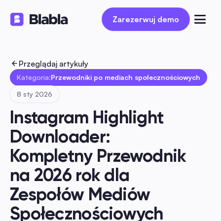
Zarezerwuj demo
Zarezerwuj demo
Przeglądaj artykuły
Kategoria:
Przewodniki po mediach społecznościowych
8 sty 2026
Instagram Highlight 
Downloader: 
Kompletny Przewodnik 
na 2026 rok dla 
Zespołów Mediów 
Społecznościowych