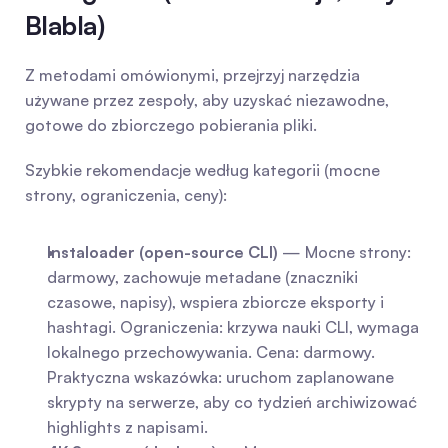
Blabla)
Z metodami omówionymi, przejrzyj narzędzia 
używane przez zespoły, aby uzyskać niezawodne, 
gotowe do zbiorczego pobierania pliki.
Szybkie rekomendacje według kategorii (mocne 
strony, ograniczenia, ceny):
Instaloader (open-source CLI)
 — Mocne strony: 
darmowy, zachowuje metadane (znaczniki 
czasowe, napisy), wspiera zbiorcze eksporty i 
hashtagi. Ograniczenia: krzywa nauki CLI, wymaga 
lokalnego przechowywania. Cena: darmowy. 
Praktyczna wskazówka: uruchom zaplanowane 
skrypty na serwerze, aby co tydzień archiwizować 
highlights z napisami.