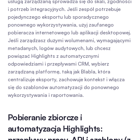
usługą zarządzaną sprowadza się do skali, zgodności 
i potrzeb integracyjnych. Jeśli zespół potrzebuje 
pojedynczego eksportu lub sporadycznego 
ponownego wykorzystywania, użyj zaufanego 
pobieracza internetowego lub aplikacji desktopowej. 
Jeśli zarządzasz dużymi wolumenami, wymagającymi 
metadanych, logów audytowych, lub chcesz 
powiązać Highlights z automatycznymi 
odpowiedziami i przepływami CRM, wybierz 
zarządzaną platformę, taką jak Blabla, która 
centralizuje eksporty, zachowuje kontekst i włącza 
się do szablonów automatyzacji do ponownego 
wykorzystywania i raportowania.
Pobieranie zbiorcze i 
automatyzacja Highlights: 
przepływy pracy, API i szablony (z 