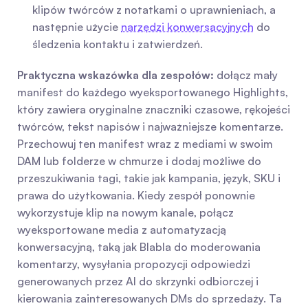
klipów twórców z notatkami o uprawnieniach, a 
następnie użycie 
narzędzi konwersacyjnych
 do 
śledzenia kontaktu i zatwierdzeń.
Praktyczna wskazówka dla zespołów:
 dołącz mały 
manifest do każdego wyeksportowanego Highlights, 
który zawiera oryginalne znaczniki czasowe, rękojeści 
twórców, tekst napisów i najważniejsze komentarze. 
Przechowuj ten manifest wraz z mediami w swoim 
DAM lub folderze w chmurze i dodaj możliwe do 
przeszukiwania tagi, takie jak kampania, język, SKU i 
prawa do użytkowania. Kiedy zespół ponownie 
wykorzystuje klip na nowym kanale, połącz 
wyeksportowane media z automatyzacją 
konwersacyjną, taką jak Blabla do moderowania 
komentarzy, wysyłania propozycji odpowiedzi 
generowanych przez AI do skrzynki odbiorczej i 
kierowania zainteresowanych DMs do sprzedaży. Ta 