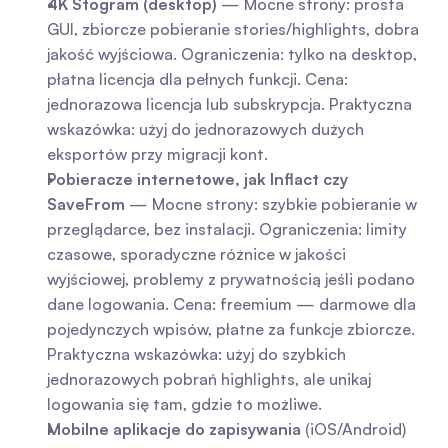
4K Stogram (desktop)
 — Mocne strony: prosta 
GUI, zbiorcze pobieranie stories/highlights, dobra 
jakość wyjściowa. Ograniczenia: tylko na desktop, 
płatna licencja dla pełnych funkcji. Cena: 
jednorazowa licencja lub subskrypcja. Praktyczna 
wskazówka: użyj do jednorazowych dużych 
eksportów przy migracji kont.
Pobieracze internetowe, jak Inflact czy 
SaveFrom
 — Mocne strony: szybkie pobieranie w 
przeglądarce, bez instalacji. Ograniczenia: limity 
czasowe, sporadyczne różnice w jakości 
wyjściowej, problemy z prywatnością jeśli podano 
dane logowania. Cena: freemium — darmowe dla 
pojedynczych wpisów, płatne za funkcje zbiorcze. 
Praktyczna wskazówka: użyj do szybkich 
jednorazowych pobrań highlights, ale unikaj 
logowania się tam, gdzie to możliwe.
Mobilne aplikacje do zapisywania
 (iOS/Android) 