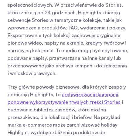
społecznościowych. W przeciwieństwie do Stories, 
które znikają po 24 godzinach, Highlights zbierają 
sekwencje Stories w tematyczne kolekcje, takie jak 
wprowadzenia produktów, FAQ, wydarzenia i pokazy. 
Eksportowanie tych kolekcji zachowuje oryginalne 
pionowe wideo, napisy na ekranie, kredyty twórców i 
narracyjną kolejność. Te media mogą być edytowane, 
dodawane napisy, przetwarzane na inne kanały lub 
przechowywane jako archiwa kampanii do zgłaszania 
i wniosków prawnych.
Trzy główne powody biznesowe, dla których zespoły 
pobierają Highlights, to 
archiwizowanie kampanii
, 
ponowne wykorzystywanie trwałych treści Stories
 i 
budowanie bibliotek zasobów, które można 
przeszukiwać, dla lokalizacji i briefów. Na przykład 
marka e-commerce może zarchiwizować holiday 
Highlight, wydobyć zbliżenia produktów do 