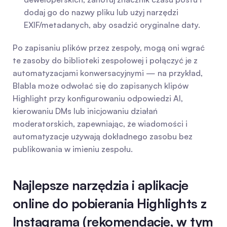
dodaj go do nazwy pliku lub użyj narzędzi 
EXIF/metadanych, aby osadzić oryginalne daty.
Po zapisaniu plików przez zespoły, mogą oni wgrać 
te zasoby do biblioteki zespołowej i połączyć je z 
automatyzacjami konwersacyjnymi — na przykład, 
Blabla może odwołać się do zapisanych klipów 
Highlight przy konfigurowaniu odpowiedzi AI, 
kierowaniu DMs lub inicjowaniu działań 
moderatorskich, zapewniając, że wiadomości i 
automatyzacje używają dokładnego zasobu bez 
publikowania w imieniu zespołu.
Najlepsze narzędzia i aplikacje 
online do pobierania Highlights z 
Instagrama (rekomendacje, w tym 