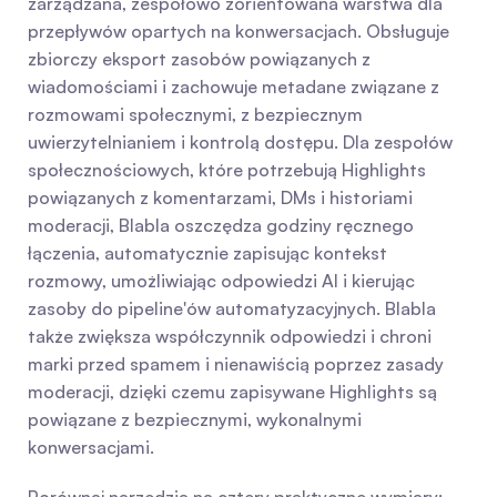
zarządzana, zespołowo zorientowana warstwa dla 
przepływów opartych na konwersacjach. Obsługuje 
zbiorczy eksport zasobów powiązanych z 
wiadomościami i zachowuje metadane związane z 
rozmowami społecznymi, z bezpiecznym 
uwierzytelnianiem i kontrolą dostępu. Dla zespołów 
społecznościowych, które potrzebują Highlights 
powiązanych z komentarzami, DMs i historiami 
moderacji, Blabla oszczędza godziny ręcznego 
łączenia, automatycznie zapisując kontekst 
rozmowy, umożliwiając odpowiedzi AI i kierując 
zasoby do pipeline'ów automatyzacyjnych. Blabla 
także zwiększa współczynnik odpowiedzi i chroni 
marki przed spamem i nienawiścią poprzez zasady 
moderacji, dzięki czemu zapisywane Highlights są 
powiązane z bezpiecznymi, wykonalnymi 
konwersacjami.