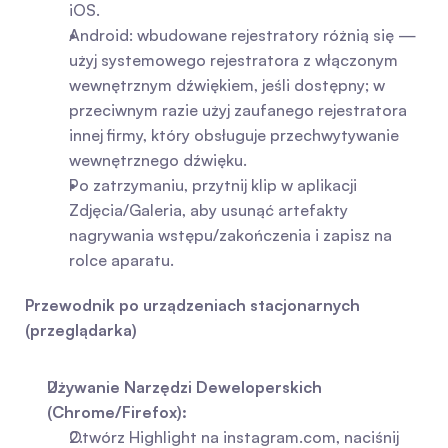
iOS.
Android: wbudowane rejestratory różnią się — 
użyj systemowego rejestratora z włączonym 
wewnętrznym dźwiękiem, jeśli dostępny; w 
przeciwnym razie użyj zaufanego rejestratora 
innej firmy, który obsługuje przechwytywanie 
wewnętrznego dźwięku.
Po zatrzymaniu, przytnij klip w aplikacji 
Zdjęcia/Galeria, aby usunąć artefakty 
nagrywania wstępu/zakończenia i zapisz na 
rolce aparatu.
Przewodnik po urządzeniach stacjonarnych 
(przeglądarka)
Używanie Narzędzi Deweloperskich 
(Chrome/Firefox):
Otwórz Highlight na instagram.com, naciśnij 