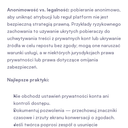
Anonimowość vs. legalność:
 pobieranie anonimowo, 
aby uniknąć atrybucji lub reguł platform nie jest 
bezpieczną strategią prawną. Przykłady ryzykownego 
zachowania to używanie ukrytych pobieraczy do 
uchwytywania treści z prywatnych kont lub ukrywanie 
źródła w celu repostu bez zgody; mogą one naruszać 
warunki usługi, a w niektórych jurysdykcjach prawa 
prywatności lub prawa dotyczące omijania 
zabezpieczeń.
Najlepsze praktyki:
Nie obchodź ustawień prywatności konta ani 
kontroli dostępu.
Dokumentuj pozwolenia — przechowuj znaczniki 
czasowe i zrzuty ekranu konwersacji o zgodach.
Jeśli twórca poprosi zespół o usunięcie 