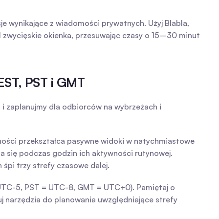
je wynikające z wiadomości prywatnych. Użyj Blabla, 
l zwycięskie okienka, przesuwając czasy o 15–30 minut 
 EST, PST i GMT
i zaplanujmy dla odbiorców na wybrzeżach i 
ości przekształca pasywne widoki w natychmiastowe 
 się podczas godzin ich aktywności rutynowej. 
pi trzy strefy czasowe dalej.
 UTC-5, PST = UTC-8, GMT = UTC+0). Pamiętaj o 
 narzędzia do planowania uwzględniające strefy 