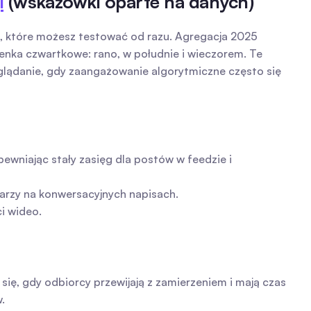
i
 (wskazówki oparte na danych)
, które możesz testować od razu. Agregacja 2025 
nka czwartkowe: rano, w południe i wieczorem. Te 
lądanie, gdy zaangażowanie algorytmiczne często się 
ewniając stały zasięg dla postów w feedzie i 
arzy na konwersacyjnych napisach.
i wideo.
się, gdy odbiorcy przewijają z zamierzeniem i mają czas 
.