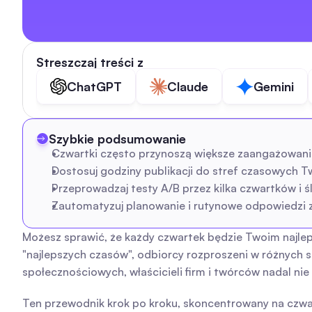
Streszczaj treści z
ChatGPT
Claude
Gemini
Szybkie podsumowanie
Czwartki często przynoszą większe zaangażowanie—p
Dostosuj godziny publikacji do stref czasowych T
Przeprowadzaj testy A/B przez kilka czwartków i ś
Zautomatyzuj planowanie i rutynowe odpowiedzi z 
Możesz sprawić, że każdy czwartek będzie Twoim najle
"najlepszych czasów", odbiorcy rozproszeni w różnych 
społecznościowych, właścicieli firm i twórców nadal nie
Ten przewodnik krok po kroku, skoncentrowany na czwar