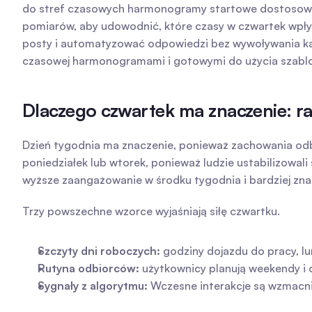
do stref czasowych harmonogramy startowe dostosowane 
pomiarów, aby udowodnić, które czasy w czwartek wpły
posty i automatyzować odpowiedzi bez wywoływania kar l
czasowej harmonogramami i gotowymi do użycia szablo
Dlaczego czwartek ma znaczenie: r
Dzień tygodnia ma znaczenie, ponieważ zachowania odbio
poniedziałek lub wtorek, ponieważ ludzie ustabilizowali
wyższe zaangażowanie w środku tygodnia i bardziej znac
Trzy powszechne wzorce wyjaśniają siłę czwartku.
Szczyty dni roboczych:
 godziny dojazdu do pracy, lu
Rutyna odbiorców:
 użytkownicy planują weekendy i 
Sygnały z algorytmu:
 Wczesne interakcje są wzmacn