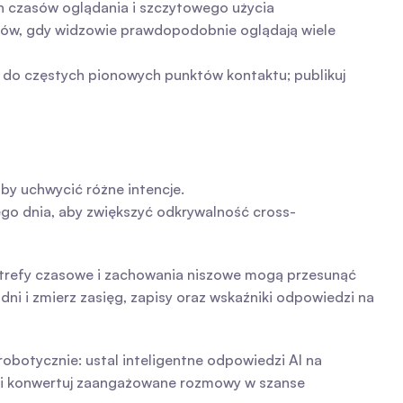
 czasów oglądania i szczytowego użycia 
asów, gdy widzowie prawdopodobnie oglądają wiele 
ą do częstych pionowych punktów kontaktu; publikuj 
aby uchwycić różne intencje.
ego dnia, aby zwiększyć odkrywalność cross-
strefy czasowe i zachowania niszowe mogą przesunąć 
i i zmierz zasięg, zapisy oraz wskaźniki odpowiedzi na 
otycznie: ustal inteligentne odpowiedzi AI na 
 i konwertuj zaangażowane rozmowy w szanse 