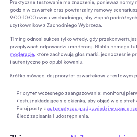
Praktyczne testowanie ma znaczenie, ponieważ normy ró
godzin w czwartek oraz powtarzalny ramowy scenariusz 
9:00-10:00 czasu wschodniego, aby złapać podróżnych 
użytkowników z Zachodniego Wybrzeża.
Timing odnosi sukces tylko wtedy, gdy przekonwertujes
przepływach odpowiedzi i moderacji. Blabla pomaga tuta
moderację,
 które zachowują głos marki, jednocześnie p
i autentyczne po opublikowaniu.
Krótko mówiąc, daj priorytet czwartekowi z testowym p
Priorytet wczesnego zaangażowania: monitoruj pierw
Testuj nakładające się okienka, aby objąć wiele st
Paruj posty z 
automatyzacją odpowiedzi w czasie rz
Śledź zapisania i udostępnienia.