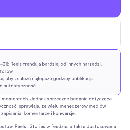
1); Reels trendują bardziej od innych narzędzi.
atorów.
, aby znaleźć najlepsze godziny publikacji.
ąc autentyczność.
ch momentach. Jednak sprzeczne badania dotyczące 
yczność, sprawiają, że wielu menedżerów mediów 
 zapisania, komentarze i konwersje.
tów, Reels i Stories w feedzie, a także dostosowane 