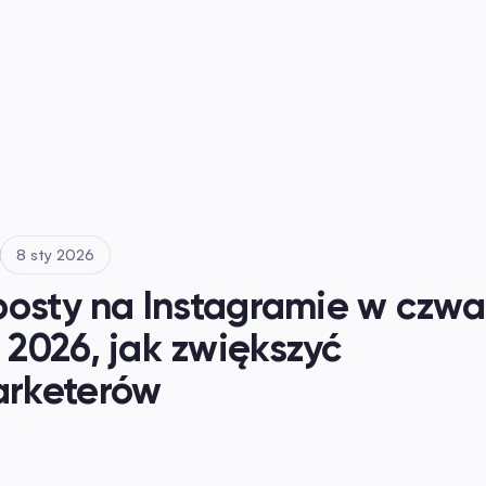
8 sty 2026
osty na Instagramie w czwar
2026, jak zwiększyć 
arketerów