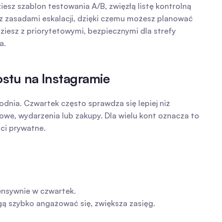
z szablon testowania A/B, zwięzłą listę kontrolną 
 zasadami eskalacji, dzięki czemu możesz planować 
iesz z priorytetowymi, bezpiecznymi dla strefy 
a.
stu na Instagramie
dnia. Czwartek często sprawdza się lepiej niż 
owe, wydarzenia lub zakupy. Dla wielu kont oznacza to 
ści prywatne.
ensywnie w czwartek.
ą szybko angażować się, zwiększa zasięg.