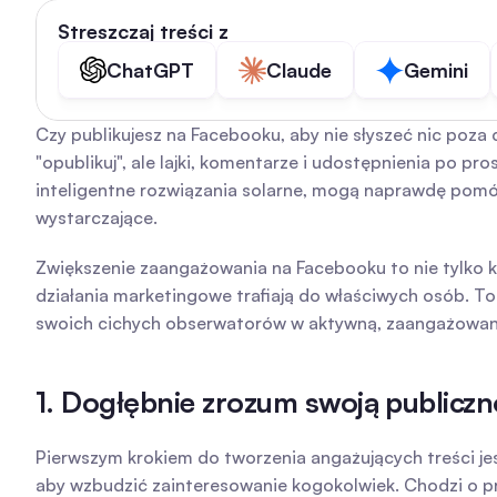
Streszczaj treści z
ChatGPT
Claude
Gemini
Czy publikujesz na Facebooku, aby nie słyszeć nic poza
"opublikuj", ale lajki, komentarze i udostępnienia po pro
inteligentne rozwiązania solarne, mogą naprawdę pomóc 
wystarczające.
Zwiększenie zaangażowania na Facebooku to nie tylko k
działania marketingowe trafiają do właściwych osób. To 
swoich cichych obserwatorów w aktywną, zaangażowaną
1. Dogłębnie zrozum swoją publicz
Pierwszym krokiem do tworzenia angażujących treści je
aby wzbudzić zainteresowanie kogokolwiek. Chodzi o p