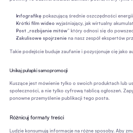
Infografikę
 pokazującą średnie oszczędności energii
Krótki film wideo
 wyjaśniający, jak wirtualny akumul
Post „rozbijanie mitów”
 który odnosi się do powsz
Zakulisowe spojrzenie
 na nasz zespół ekspertów pr
Takie podejście buduje zaufanie i pozycjonuje cię jako a
Unikaj pułapki samopromocji
Kuszące jest mówienie tylko o swoich produktach lub u
społeczności, a nie tylko cyfrową tablicą ogłoszeń. Zap
ponowne przemyślenie publikacji tego posta.
Różnicuj formaty treści
Ludzie konsumują informacje na różne sposoby. Aby zm