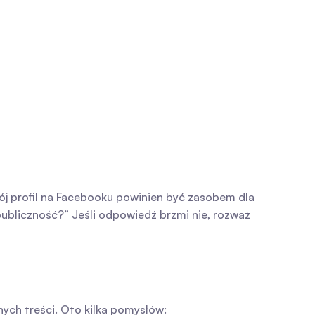
j profil na Facebooku powinien być zasobem dla 
publiczność?” Jeśli odpowiedź brzmi nie, rozważ 
ych treści. Oto kilka pomysłów: