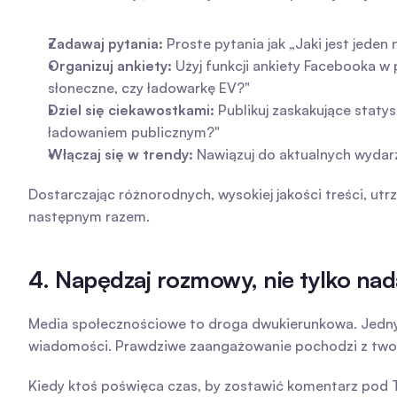
Zadawaj pytania:
 Proste pytania jak „Jaki jest jed
Organizuj ankiety:
 Użyj funkcji ankiety Facebooka w 
słoneczne, czy ładowarkę EV?"
Dziel się ciekawostkami:
 Publikuj zaskakujące statys
ładowaniem publicznym?"
Włączaj się w trendy:
 Nawiązuj do aktualnych wyda
Dostarczając różnorodnych, wysokiej jakości treści, u
następnym razem.
4. Napędzaj rozmowy, nie tylko na
Media społecznościowe to droga dwukierunkowa. Jednym 
wiadomości. Prawdziwe zaangażowanie pochodzi z twor
Kiedy ktoś poświęca czas, by zostawić komentarz pod