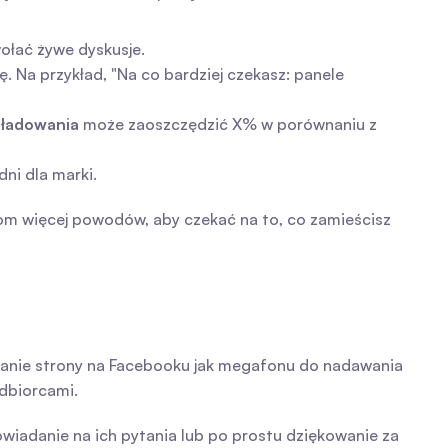
wołać żywe dyskusje.
ę. Na przykład, "Na co bardziej czekasz: panele 
 ładowania
 może zaoszczędzić X% w porównaniu z 
ni dla marki.
om więcej powodów, aby czekać na to, co zamieścisz 
wanie strony na Facebooku jak megafonu do nadawania 
dbiorcami.
wiadanie na ich pytania lub po prostu dziękowanie za 