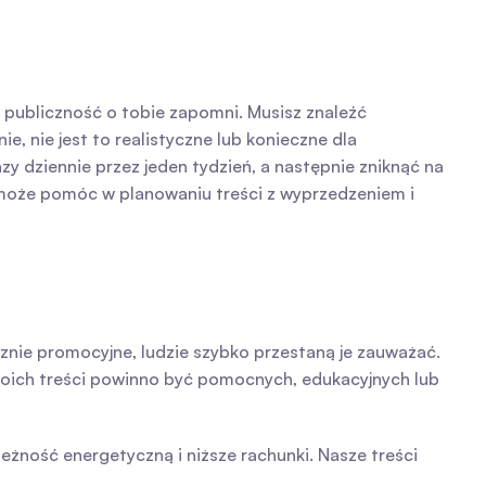
publiczność o tobie zapomni. Musisz znaleźć 
, nie jest to realistyczne lub konieczne dla 
y dziennie przez jeden tydzień, a następnie zniknąć na 
może pomóc w planowaniu treści z wyprzedzeniem i 
znie promocyjne, ludzie szybko przestaną je zauważać. 
ich treści powinno być pomocnych, edukacyjnych lub 
leżność energetyczną i niższe rachunki. Nasze treści 