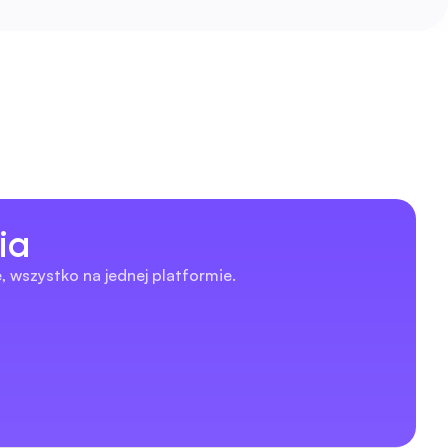
ia
ę, wszystko na jednej platformie.