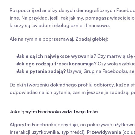
Rozpocznij od analizy danych demograficznych Facebook
inne. Na przykład, jeśli, tak jak my, pomagasz właścici
którzy są świadomi ekologicznie i finansowo.
Ale na tym nie poprzestawaj. Zbadaj głębiej:
Jakie są ich największe wyzwania?
 Czy martwią się 
Jakiego rodzaju treści konsumują?
 Czy wolą szybki
Jakie pytania zadają?
 Używaj Grup na Facebooku, sek
Dzięki stworzeniu dokładnego profilu odbiorcy, każda st
odpowiadać na ich pytania, zanim jeszcze je zadadzą, 
Jak algorytm Facebooka widzi Twoje treści
Algorytm Facebooka decyduje, co pokazywać użytkowni
interakcji użytkownika, typ treści), 
Przewidywania
 (co 