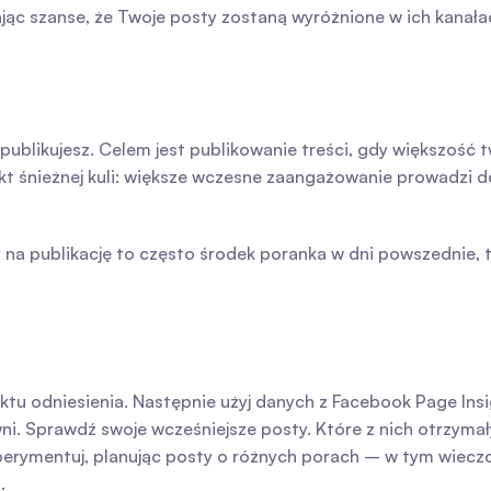
jąc szanse, że Twoje posty zostaną wyróżnione w ich kanała
 publikujesz. Celem jest publikowanie treści, gdy większość 
t śnieżnej kuli: większe wczesne zaangażowanie prowadzi d
 na publikację to często środek poranka w dni powszednie, to
ktu odniesienia. Następnie użyj danych z Facebook Page Insigh
ni. Sprawdź swoje wcześniejsze posty. Które z nich otrzymał
perymentuj, planując posty o różnych porach – w tym wieczory
.