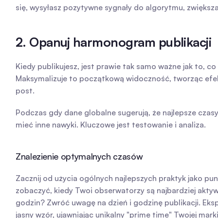
się, wysyłasz pozytywne sygnały do algorytmu, zwiększa
2. Opanuj harmonogram publikacji
Kiedy publikujesz, jest prawie tak samo ważne jak to, co
Maksymalizuje to początkową widoczność, tworząc efek
post.
Podczas gdy dane globalne sugerują, że najlepsze czasy
mieć inne nawyki. Kluczowe jest testowanie i analiza.
Znalezienie optymalnych czasów
Zacznij od użycia ogólnych najlepszych praktyk jako pun
zobaczyć, kiedy Twoi obserwatorzy są najbardziej aktyw
godzin? Zwróć uwagę na dzień i godzinę publikacji. Eks
jasny wzór, ujawniając unikalny "prime time" Twojej marki