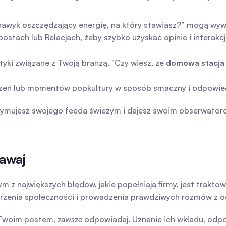
en nawyk oszczędzający energię, na który stawiasz?” mogą wy
postach lub Relacjach, żeby szybko uzyskać opinie i interakcj
tyki związane z Twoją branżą. "Czy wiesz, że 
domowa stacja
rzeń lub momentów popkultury w sposób smaczny i odpowied
trzymujesz swojego feeda świeżym i dajesz swoim obserwator
dawaj
z największych błędów, jakie popełniają firmy, jest trakto
zenia społeczności i prowadzenia prawdziwych rozmów z o
 Twoim postem, 
zawsze
 odpowiadaj. Uznanie ich wkładu, odpo