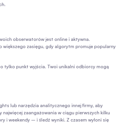
ch.
twoich obserwatorów jest online i aktywna. 
o większego zasięgu, gdy algorytm promuje popularny 
 tylko punkt wyjścia. Twoi unikalni odbiorcy mogą 
ts lub narzędzia analitycznego innej firmy, aby 
y najwięcej zaangażowania w ciągu pierwszych kilku 
 i weekendy – i śledź wyniki. Z czasem wyłoni się 