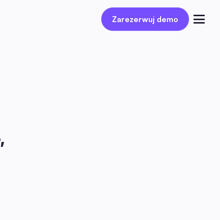
Zarezerwuj demo
Zarezerwuj demo
Zaloguj się
 