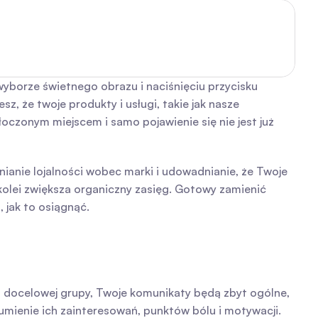
yborze świetnego obrazu i naciśnięciu przycisku 
z, że twoje produkty i usługi, takie jak nasze 
czonym miejscem i samo pojawienie się nie jest już 
anie lojalności wobec marki i udowadnianie, że Twoje 
kolei zwiększa organiczny zasięg. Gotowy zamienić 
jak to osiągnąć.
 docelowej grupy, Twoje komunikaty będą zbyt ogólne, 
ienie ich zainteresowań, punktów bólu i motywacji.