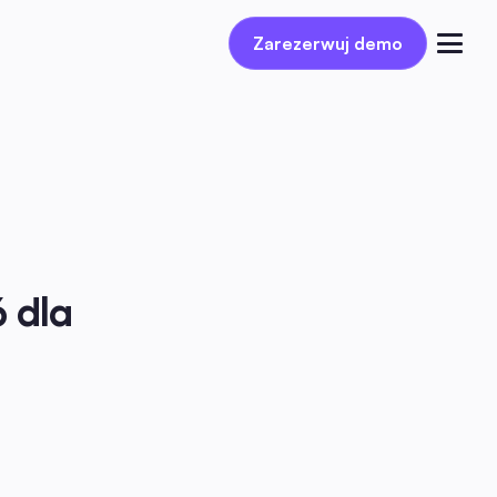
Zarezerwuj demo
Zarezerwuj demo
Zaloguj się
dla 