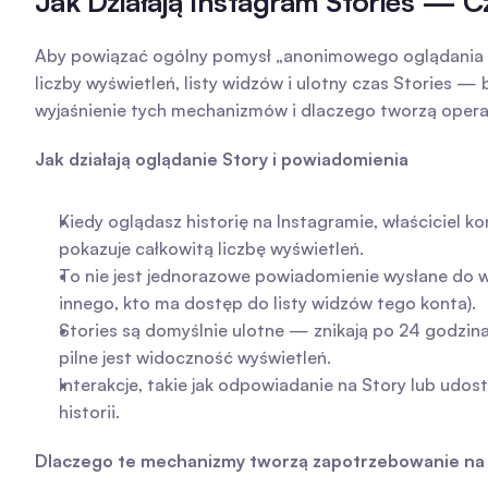
Jak Działają Instagram Stories —
Aby powiązać ogólny pomysł „anonimowego oglądania In
liczby wyświetleń, listy widzów i ulotny czas Stories — 
wyjaśnienie tych mechanizmów i dlaczego tworzą oper
Jak działają oglądanie Story i powiadomienia
Kiedy oglądasz historię na Instagramie, właściciel ko
pokazuje całkowitą liczbę wyświetleń.
To nie jest jednorazowe powiadomienie wysłane do wid
innego, kto ma dostęp do listy widzów tego konta).
Stories są domyślnie ulotne — znikają po 24 godzinach
pilne jest widoczność wyświetleń.
Interakcje, takie jak odpowiadanie na Story lub udos
historii.
Dlaczego te mechanizmy tworzą zapotrzebowanie na