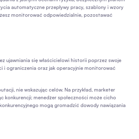
ycia automatyczne przepływy pracy, szablony i wzory 
ożesz monitorować odpowiedzialnie, pozostawać 
jawniania się właścicielowi historii poprzez swoje 
 i ograniczenia oraz jak operacyjnie monitorować 
acji, nie wskazując celów. Na przykład, marketer 
c konkurencji; menedżer społeczności może cicho 
u konkurencyjnego mogą gromadzić dowody nawiązania 