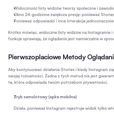
Widoczność listy widzów tworzy społeczne i zawodowe k
Okno 24-godzinne zwiększa presję: ponieważ Stories
Ponieważ odpowiedzi i inne interakcje jednoznacznie
Krótko mówiąc, widoczne listy widzów na Instagramie i
funkcje sprawiają, że oglądanie jest namierzalne w spo
Pierwszoplaciowe Metody Oglądani
Aby kontynuować działanie Stories i kiedy Instagram za
swojej tożsamości. Żadna z tych metod nie jest gwarant
tę, która odpowiada twoim potrzebom prywatności.
Tryb samolotowy (apka mobilna)
Działa, ponieważ Instagram rejestruje widok tylko wte