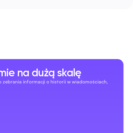
mie na dużą skalę
zebrania informacji o historii w wiadomościach, 