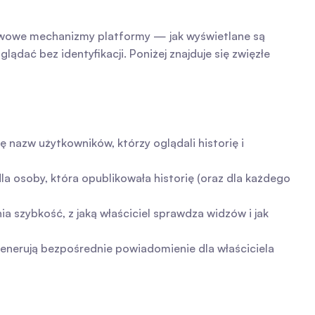
awowe mechanizmy platformy — jak wyświetlane są 
dać bez identyfikacji. Poniżej znajduje się zwięzłe 
 nazw użytkowników, którzy oglądali historię i 
a osoby, która opublikowała historię (oraz dla każdego 
a szybkość, z jaką właściciel sprawdza widzów i jak 
generują bezpośrednie powiadomienie dla właściciela 