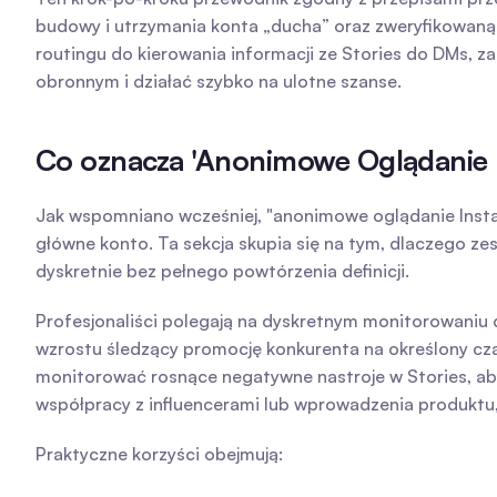
budowy i utrzymania konta „ducha” oraz zweryfikowaną 
routingu do kierowania informacji ze Stories do DMs,
obronnym i działać szybko na ulotne szanse.
Co oznacza 'Anonimowe Oglądanie I
Jak wspomniano wcześniej, "anonimowe oglądanie Instag
główne konto. Ta sekcja skupia się na tym, dlaczego ze
dyskretnie bez pełnego powtórzenia definicji.
Profesjonaliści polegają na dyskretnym monitorowaniu d
wzrostu śledzący promocję konkurenta na określony cz
monitorować rosnące negatywne nastroje w Stories, a
współpracy z influencerami lub wprowadzenia produktu,
Praktyczne korzyści obejmują: