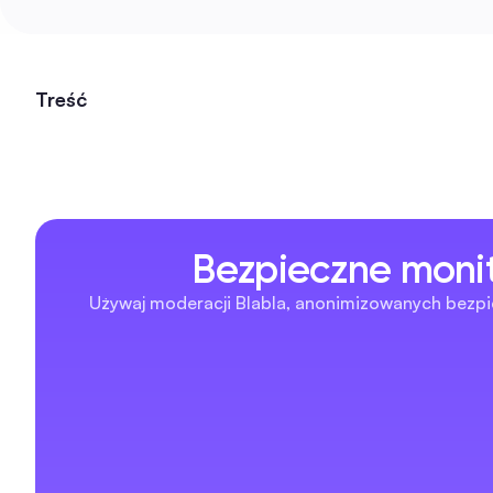
Treść
Bezpieczne monit
Używaj moderacji Blabla, anonimizowanych bezpie