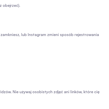
z obejrzeć).
ją zamkniesz, lub Instagram zmieni sposób rejestrowania 
zów. Nie używaj osobistych zdjęć ani linków, które cię 