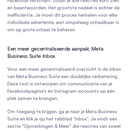
Facebook verschijnt, zodat je alle reacties kunt zien 
en beantwoorden. Het grootste nadeel is echter de 
inefficiëntie. Je moet dit proces herhalen voor 
elke 
individuele advertentie
, wat simpelweg onhaalbaar is 
om op grote schaal te beheren.
Een meer gecentraliseerde aanpak: Meta 
Business Suite Inbox
Voor een meer gecentraliseerd overzicht is de inbox 
van Meta Business Suite een duidelijke verbetering. 
Deze tool is ontworpen om communicatie van je 
Facebookpagina's en Instagram-accounts op één 
plek samen te brengen.
Om toegang te krijgen, ga je naar je Meta Business 
Suite en klik je op het tabblad "Inbox". Je vindt een 
sectie "Opmerkingen & Meer" die reacties van zowel 