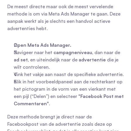
De meest directe maar ook de meest vervelende 
methode is om via Meta Ads Manager te gaan. Deze 
aanpak werkt als je slechts een handvol actieve 
advertenties hebt.
Open Meta Ads Manager.
Navigeer naar het 
campagneniveau
, dan naar de 
ad set
, en uiteindelijk naar de 
advertentie
 die je 
wilt controleren.
Vink het vakje aan naast de specifieke advertentie.
Klik in het voorbeeldpaneel aan de rechterkant op 
het pictogram in de vorm van een vierkant met 
een pijl (“Delen”) en selecteer 
"Facebook Post met 
Commentaren"
.
Deze methode brengt je direct naar de 
Facebookpost van de advertentie zoals deze op 