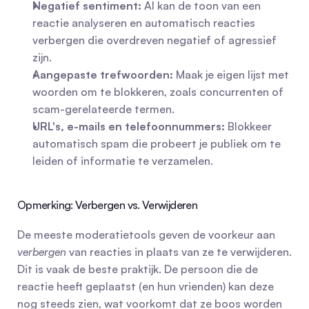
Negatief sentiment:
 AI kan de toon van een 
reactie analyseren en automatisch reacties 
verbergen die overdreven negatief of agressief 
zijn.
Aangepaste trefwoorden:
 Maak je eigen lijst met 
woorden om te blokkeren, zoals concurrenten of 
scam-gerelateerde termen.
URL's, e-mails en telefoonnummers:
 Blokkeer 
automatisch spam die probeert je publiek om te 
leiden of informatie te verzamelen.
Opmerking: Verbergen vs. Verwijderen
De meeste moderatietools geven de voorkeur aan 
verbergen
 van reacties in plaats van ze te verwijderen. 
Dit is vaak de beste praktijk. De persoon die de 
reactie heeft geplaatst (en hun vrienden) kan deze 
nog steeds zien, wat voorkomt dat ze boos worden 