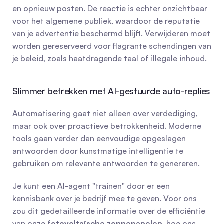
en opnieuw posten. De reactie is echter onzichtbaar 
voor het algemene publiek, waardoor de reputatie 
van je advertentie beschermd blijft. Verwijderen moet 
worden gereserveerd voor flagrante schendingen van 
je beleid, zoals haatdragende taal of illegale inhoud.
Slimmer betrekken met AI-gestuurde auto-replies
Automatisering gaat niet alleen over verdediging, 
maar ook over proactieve betrokkenheid. Moderne 
tools gaan verder dan eenvoudige opgeslagen 
antwoorden door kunstmatige intelligentie te 
gebruiken om relevante antwoorden te genereren.
Je kunt een AI-agent "trainen" door er een 
kennisbank over je bedrijf mee te geven. Voor ons 
zou dit gedetailleerde informatie over de efficiëntie 
van onze 
fotovoltaïsche zonnepanelen
, hoe ons 