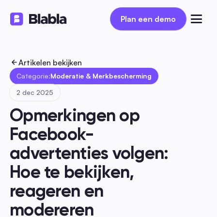
Plan een demo
Plan een demo
Artikelen bekijken
Categorie:
Moderatie & Merkbescherming
2 dec 2025
Opmerkingen op 
Facebook-
advertenties volgen: 
Hoe te bekijken, 
reageren en 
modereren