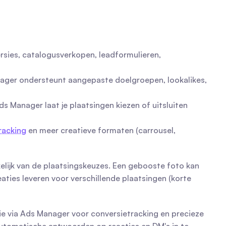
rsies, catalogusverkopen, leadformulieren, 
ger ondersteunt aangepaste doelgroepen, lookalikes, 
 Manager laat je plaatsingen kiezen of uitsluiten 
racking
 en meer creatieve formaten (carrousel, 
kelijk van de plaatsingskeuzes. Een gebooste foto kan 
ies leveren voor verschillende plaatsingen (korte 
ie via Ads Manager voor conversietracking en precieze 