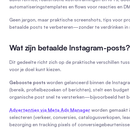
automatiseringstemplates en flows voor reacties en DM's
Geen jargon, maar praktische screenshots, tips voor pr
betaalde posts te verbeteren—zonder te verdrinken in 
Wat zijn betaalde Instagram-posts? 
Dit gedeelte richt zich op de praktische verschillen tu
voor je doel kunt kiezen.
Gebooste posts
 worden gelanceerd binnen de Instagra
(bereik, profielbezoeken of berichten), stelt een budge
organische post snel te versterken—bijvoorbeeld het b
Advertenties via Meta Ads Manager
 worden gemaakt i
selecteren (verkeer, conversies, catalogusverkopen, le
bezorging en tracking pixels of conversiegebeurtenisse