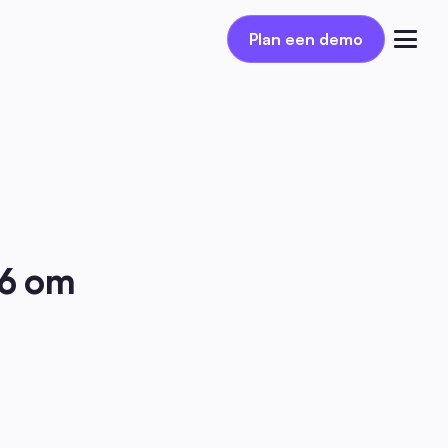
Plan een demo
Plan een demo
Inloggen
6 om 