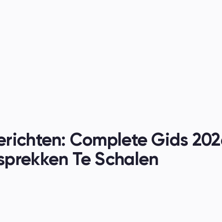
nen
richten: Complete Gids 202
sprekken Te Schalen