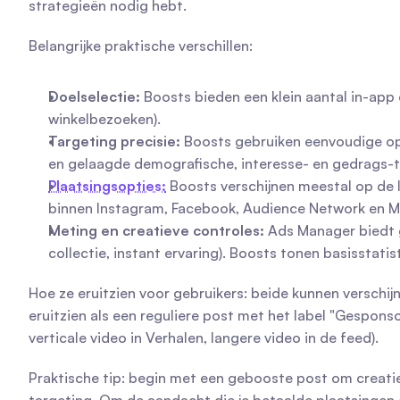
strategieën nodig hebt.
Belangrijke praktische verschillen:
Doelselectie:
 Boosts bieden een klein aantal in-app
winkelbezoeken).
Targeting precisie:
 Boosts gebruiken eenvoudige o
en gelaagde demografische, interesse- en gedrags-t
Plaatsingsopties:
 Boosts verschijnen meestal op de 
binnen Instagram, Facebook, Audience Network en M
Meting en creatieve controles:
 Ads Manager biedt
collectie, instant ervaring). Boosts tonen basisstatis
Hoe ze eruitzien voor gebruikers: beide kunnen verschij
eruitzien als een reguliere post met het label "Gespon
verticale video in Verhalen, langere video in de feed).
Praktische tip: begin met een gebooste post om creatie