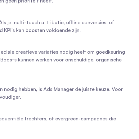
 geen prioriteit heeft.
e multi-touch attributie, offline conversies, of 
 KPI's kan boosten voldoende zijn.
eciale creatieve variaties nodig heeft om goedkeuring 
n. Boosts kunnen werken voor onschuldige, organische 
odig hebben, is Ads Manager de juiste keuze. Voor 
voudiger.
quentiële trechters, of evergreen-campagnes die 