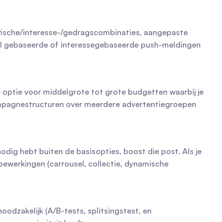
ische/interesse-/gedragscombinaties, aangepaste 
al gebaseerde of interessegebaseerde push-meldingen 
 optie voor middelgrote tot grote budgetten waarbij je 
pagnestructuren over meerdere advertentiegroepen 
nodig hebt buiten de basisopties, boost die post. Als je 
bewerkingen (carrousel, collectie, dynamische 
dzakelijk (A/B-tests, splitsingstest, en 