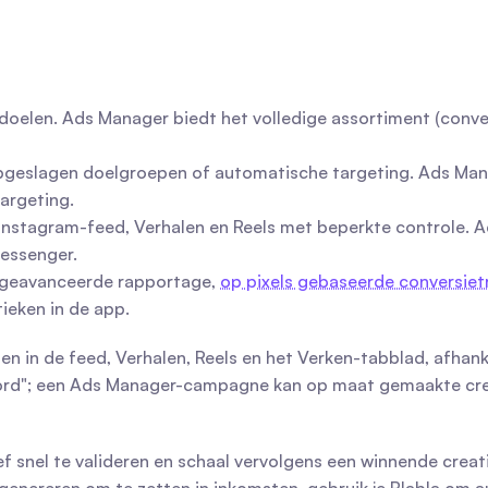
 doelen. Ads Manager biedt het volledige assortiment (conve
pgeslagen doelgroepen of automatische targeting. Ads Mana
argeting.
Instagram-feed, Verhalen en Reels met beperkte controle. Ads
essenger.
 geavanceerde rapportage, 
op pixels gebaseerde conversiet
tieken in de app.
nen in de feed, Verhalen, Reels en het Verken-tabblad, afhan
sord"; een Ads Manager-campagne kan op maat gemaakte creat
f snel te valideren en schaal vervolgens een winnende creat