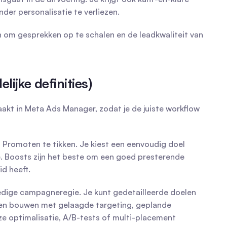
der personalisatie te verliezen.
 om gesprekken op te schalen en de leadkwaliteit van 
ijke definities)
akt in Meta Ads Manager, zodat je de juiste workflow 
Promoten te tikken. Je kiest een eenvoudig doel 
e. Boosts zijn het beste om een goed presterende 
d heeft.
ige campagneregie. Je kunt gedetailleerde doelen 
epen bouwen met gelaagde targeting, geplande 
e optimalisatie, A/B-tests of multi-placement 