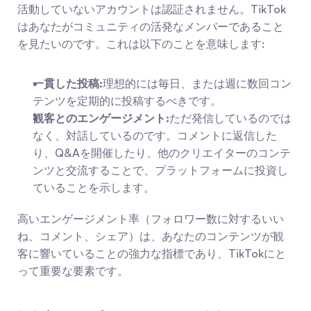
活動していないアカウントは認証されません。TikTok
はあなたがコミュニティの活発なメンバーであること
を見たいのです。これは以下のことを意味します:
一貫した投稿:
理想的には毎日、または週に数回コン
テンツを定期的に投稿するべきです。
観客とのエンゲージメント:
ただ発信しているのでは
なく、対話しているのです。コメントに返信した
り、Q&Aを開催したり、他のクリエイターのコンテ
ンツと交流することで、プラットフォームに投資し
ていることを示します。
高いエンゲージメント率（フォロワー数に対するいい
ね、コメント、シェア）は、あなたのコンテンツが観
客に響いていることの強力な指標であり、TikTokにと
って重要な要素です。