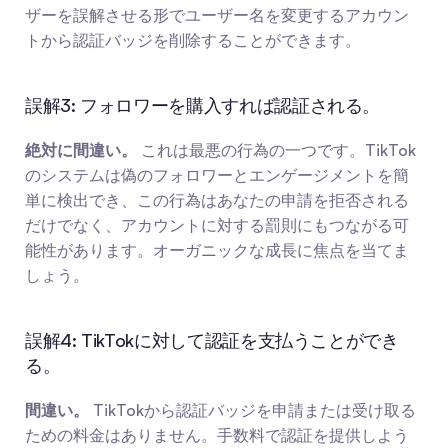
ザーを誤解させる形でユーザー名を変更するアカウン
トから認証バッジを削除することができます。
誤解3: フォロワーを購入すれば認証される。
絶対に間違い。
 これは最悪の行為の一つです。TikTok
のシステムは偽のフォロワーとエンゲージメントを簡
単に検出でき、この行為はあなたの申請を拒否される
だけでなく、アカウントに対する罰則にもつながる可
能性があります。オーガニックな成長に焦点を当てま
しょう。
誤解4: TikTokに対して認証を支払うことができ
る。
間違い。
 TikTokから認証バッジを申請または受け取る
ための料金はありません。手数料で認証を提供しよう