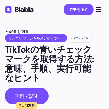
デモを予約
デモを予約
記事を閲覧
カテゴリ:
ソーシャルメディアガイド
2025/12/06
TikTokの青いチェック
マークを取得する方法: 
意味、手順、実行可能
なヒント
無料で試す
7日間無料