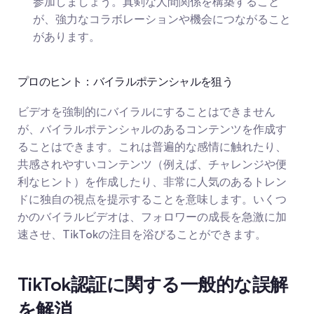
参加しましょう。真剣な人間関係を構築すること
が、強力なコラボレーションや機会につながること
があります。
プロのヒント：バイラルポテンシャルを狙う
ビデオを強制的にバイラルにすることはできません
が、バイラルポテンシャルのあるコンテンツを作成す
ることはできます。これは普遍的な感情に触れたり、
共感されやすいコンテンツ（例えば、チャレンジや便
利なヒント）を作成したり、非常に人気のあるトレン
ドに独自の視点を提示することを意味します。いくつ
かのバイラルビデオは、フォロワーの成長を急激に加
速させ、TikTokの注目を浴びることができます。
TikTok認証に関する一般的な誤解
を解消