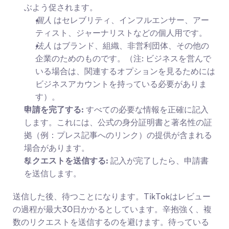
ぶよう促されます。
個人
 はセレブリティ、インフルエンサー、アー
ティスト、ジャーナリストなどの個人用です。
法人
 はブランド、組織、非営利団体、その他の
企業のためのものです。（注: ビジネスを営んで
いる場合は、関連するオプションを見るためには
ビジネスアカウントを持っている必要がありま
す）。
申請を完了する:
 すべての必要な情報を正確に記入
します。これには、公式の身分証明書と著名性の証
拠（例：プレス記事へのリンク）の提供が含まれる
場合があります。
リクエストを送信する:
 記入が完了したら、申請書
を送信します。
送信した後、待つことになります。TikTokはレビュー
の過程が最大30日かかるとしています。辛抱強く、複
数のリクエストを送信するのを避けます。待っている