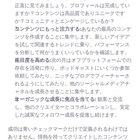
正直に見てみましょう。プロフィールは完成してい
ますか？コンテンツは高品質でありユニークです
か？コミュニティとエンゲージしているか？
コンテンツにもっと注力する:
あなたの最高のコンテ
ンツを作成することに集中します。新しいアイデア
を試して関連するトレンドに乗り、パフォーマンス
を分析して何がうまくいっているかを確認します。
注目度を高める:
次の月はオフプラットフォームでの
存在を活発に作り、ポッドキャストにいくつか参加
依頼してみたり、ニッチなブログでフィーチャーさ
れるようにしてみたり、他のソーシャルメディアチ
ャネルを成長させることに集中します。
オーガニックな成長に焦点を当てる:
 観客と交流
し、他のクリエイターとコラボレーションし、安定
した誠実なフォロワー成長を促進し続けます。
成功は青いチェックマークだけで定義されるわけでは
ありません。情熱を持ってクリエイトしたコンテンツ