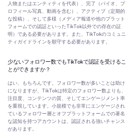
人物またはエンティティを代表）、完了（バイオ、プ
ロフィール写真、動画を含む）、アクティブ（定期的
な投稿）、そして多様（メディア報道や他のプラット
フォームでの認証といったTikTok以外での存在の証
明）である必要があります。また、TikTokのコミュニ
ティガイドラインを順守する必要があります。
少ないフォロワー数でもTikTokで認証を受けるこ
とができますか？
はい、もちろんです。フォロワー数が多いことは助け
になりますが、TikTokは特定のフォロワー数よりも、
注目度、コンテンツの質、そしてエンゲージメント率
を重視しています。小規模でも非常にエンゲージされ
ているフォロワー層とオフプラットフォームでの著名
な認知を持つアカウントは、認証される強いチャンス
があります。