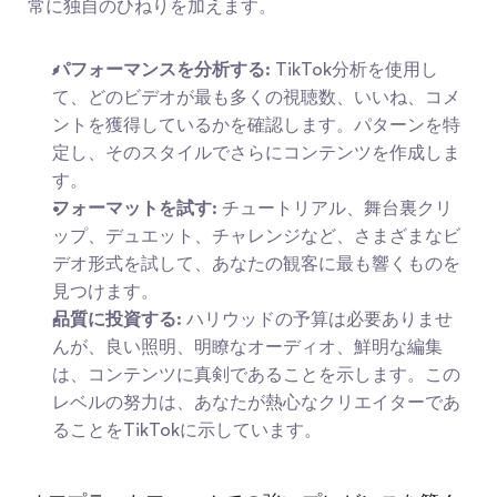
常に独自のひねりを加えます。
パフォーマンスを分析する:
 TikTok分析を使用し
て、どのビデオが最も多くの視聴数、いいね、コメ
ントを獲得しているかを確認します。パターンを特
定し、そのスタイルでさらにコンテンツを作成しま
す。
フォーマットを試す:
 チュートリアル、舞台裏クリ
ップ、デュエット、チャレンジなど、さまざまなビ
デオ形式を試して、あなたの観客に最も響くものを
見つけます。
品質に投資する:
 ハリウッドの予算は必要ありませ
んが、良い照明、明瞭なオーディオ、鮮明な編集
は、コンテンツに真剣であることを示します。この
レベルの努力は、あなたが熱心なクリエイターであ
ることをTikTokに示しています。