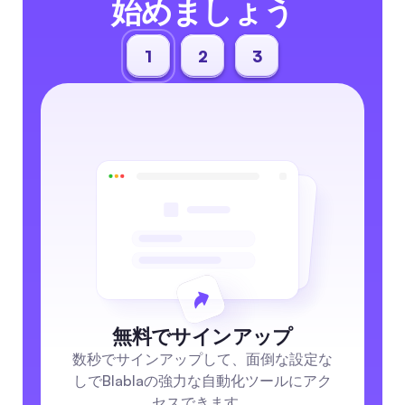
始めましょう
1
2
3
無料でサインアップ
数秒でサインアップして、面倒な設定な
しでBlablaの強力な自動化ツールにアク
セスできます。