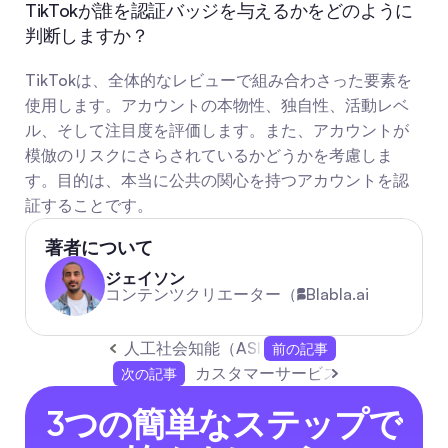
TikTokが誰を認証バッジを与えるかをどのように
判断しますか？
TikTokは、全体的なレビューで組み合わさった要素を
使用します。アカウントの本物性、独自性、活動レベ
ル、そして注目度を評価します。また、アカウントが
模倣のリスクにさらされているかどうかを考慮しま
す。目的は、本当に公共の関心を持つアカウントを認
証することです。
著者について
ジェイソン
コンテンツクリエーター（
Blabla.ai
人工社会知能（ASI）：その意味と重要性
前の記事
カスタマーサービス向けRPA：体
次の記事
3つの簡単なステップで