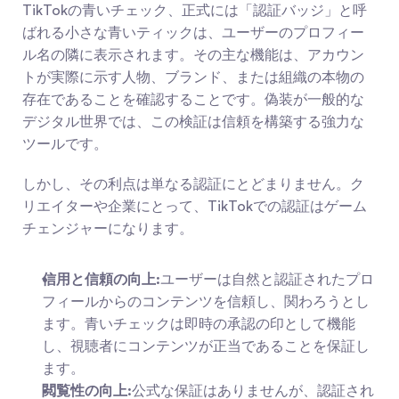
TikTokの青いチェック、正式には「認証バッジ」と呼
ばれる小さな青いティックは、ユーザーのプロフィー
ル名の隣に表示されます。その主な機能は、アカウン
トが実際に示す人物、ブランド、または組織の本物の
存在であることを確認することです。偽装が一般的な
デジタル世界では、この検証は信頼を構築する強力な
ツールです。
しかし、その利点は単なる認証にとどまりません。ク
リエイターや企業にとって、TikTokでの認証はゲーム
チェンジャーになります。
信用と信頼の向上:
ユーザーは自然と認証されたプロ
フィールからのコンテンツを信頼し、関わろうとし
ます。青いチェックは即時の承認の印として機能
し、視聴者にコンテンツが正当であることを保証し
ます。
閲覧性の向上:
公式な保証はありませんが、認証され