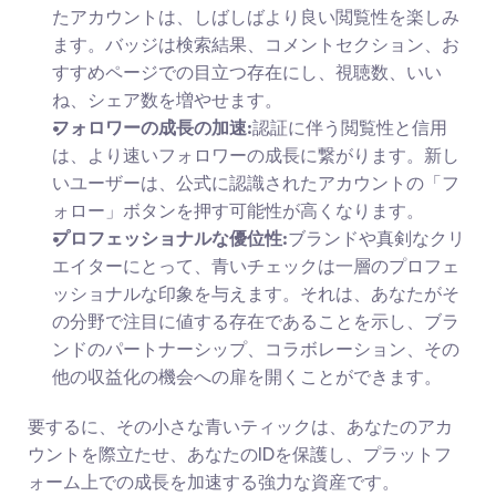
たアカウントは、しばしばより良い閲覧性を楽しみ
ます。バッジは検索結果、コメントセクション、お
すすめページでの目立つ存在にし、視聴数、いい
ね、シェア数を増やせます。
フォロワーの成長の加速:
認証に伴う閲覧性と信用
は、より速いフォロワーの成長に繋がります。新し
いユーザーは、公式に認識されたアカウントの「フ
ォロー」ボタンを押す可能性が高くなります。
プロフェッショナルな優位性:
ブランドや真剣なクリ
エイターにとって、青いチェックは一層のプロフェ
ッショナルな印象を与えます。それは、あなたがそ
の分野で注目に値する存在であることを示し、ブラ
ンドのパートナーシップ、コラボレーション、その
他の収益化の機会への扉を開くことができます。
要するに、その小さな青いティックは、あなたのアカ
ウントを際立たせ、あなたのIDを保護し、プラットフ
ォーム上での成長を加速する強力な資産です。