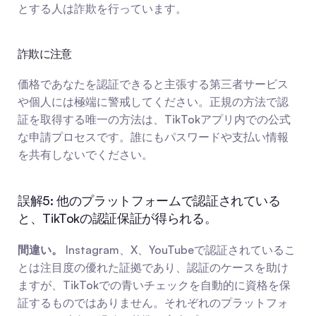
とする人は詐欺を行っています。
詐欺に注意
価格であなたを認証できると主張する第三者サービス
や個人には極端に警戒してください。正規の方法で認
証を取得する唯一の方法は、TikTokアプリ内での公式
な申請プロセスです。誰にもパスワードや支払い情報
を共有しないでください。
誤解5: 他のプラットフォームで認証されている
と、TikTokの認証保証が得られる。
間違い。
 Instagram、X、YouTubeで認証されているこ
とは注目度の優れた証拠であり、認証のケースを助け
ますが、TikTokでの青いチェックを自動的に資格を保
証するものではありません。それぞれのプラットフォ