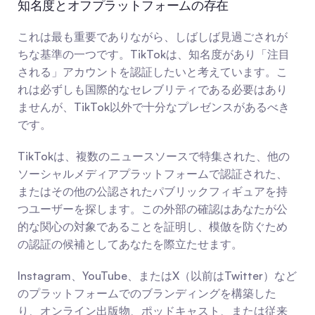
知名度とオフプラットフォームの存在
これは最も重要でありながら、しばしば見過ごされが
ちな基準の一つです。TikTokは、知名度があり「注目
される」アカウントを認証したいと考えています。こ
れは必ずしも国際的なセレブリティである必要はあり
ませんが、TikTok以外で十分なプレゼンスがあるべき
です。
TikTokは、複数のニュースソースで特集された、他の
ソーシャルメディアプラットフォームで認証された、
またはその他の公認されたパブリックフィギュアを持
つユーザーを探します。この外部の確認はあなたが公
的な関心の対象であることを証明し、模倣を防ぐため
の認証の候補としてあなたを際立たせます。
Instagram、YouTube、またはX（以前はTwitter）など
のプラットフォームでのブランディングを構築した
り、オンライン出版物、ポッドキャスト、または従来