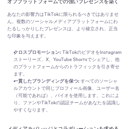
オフプラットフォームでの強いプレゼンスを築く
あなたの影響力はTikTokに限られるべきではありませ
ん。複数のソーシャルメディアプラットフォームにわ
たるしっかりしたプレゼンスは、より確立され、正当
な印象を与えます。
クロスプロモーション:
 TikTokのビデオをInstagram
ストーリーズ、X、YouTube Shortsでシェアし、他
のプラットフォームからのトラフィックを引き寄せ
ます。
一貫したブランディングを保つ:
 すべてのソーシャ
ルアカウントで同じプロフィール画像、ユーザー名
（可能であれば）、バイオを使用します。これによ
り、ファンやTikTokの認証チームがあなたを認識し
やすくなります。
メディアカバレッジとコラボレーションを求める