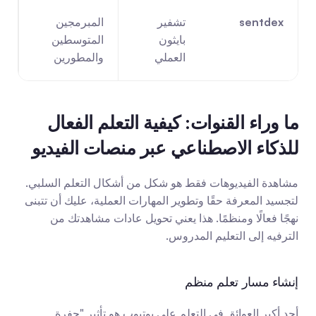
sentdex
تشفير 
المبرمجين 
بايثون 
المتوسطين 
العملي
والمطورين
ما وراء القنوات: كيفية التعلم الفعال 
للذكاء الاصطناعي عبر منصات الفيديو
مشاهدة الفيديوهات فقط هو شكل من أشكال التعلم السلبي. 
لتجسيد المعرفة حقًا وتطوير المهارات العملية، عليك أن تتبنى 
نهجًا فعالًا ومنظمًا. هذا يعني تحويل عادات مشاهدتك من 
الترفيه إلى التعليم المدروس.
إنشاء مسار تعلم منظم
أحد أكبر العوائق في التعلم على يوتيوب هو تأثير "حفرة 