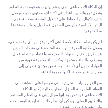
إن الذكاء الاصطناعي الذي يدعم يوتيوب هو قوة دائمة التطور. 
يشكل تجربتك، ويساعدك في اكتشاف محتوى جديد، ويعمل 
خلف الكواليس للحفاظ على تشغيل المنصة بسلاسة. فهم 
آلياتها الأساسية لا يُرضي الفضول فقط، بل يجعلك مستخدمًا 
مطلعًا وقويًا.
لم يكن تعلم الذكاء الاصطناعي أكثر توفرًا من أي وقت مضى، 
بفضل مكتبة المعرفة الواسعة المتاحة على منصات الفيديو. 
عن طريق اختيار القنوات الصحيحة، واعتماد نهج تعلم فعال 
ومنظم، والبقاء مستمرًا، يمكنك بناء مجموعة قوية من 
المهارات دون أي تكلفة. الرحلة من مبتدئ فضولي إلى 
ممارس قادر صعبة، لكنها مجزية للغاية.
من الخوارزميات التجريدية التي تدرسها على الشاشة إلى 
الفوائد الملموسة للمنزل المدُار بفعالية، يُعتبر الذكاء 
الاصطناعي قوة تحويلية. إنها مجال يبنى على التعلم المستمر 
والتطبيق العملي، ويمكن أن تبدأ رحلتك التعليمية اليوم ببحث 
واحد ونقرة على زر التشغيل.