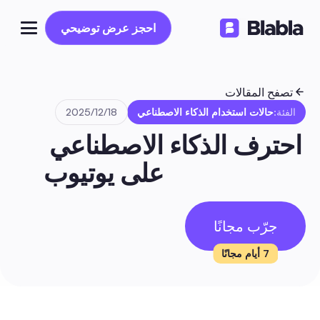
احجز عرض توضيحي
احجز عرض توضيحي
تصفح المقالات
الفئة:
حالات استخدام الذكاء الاصطناعي
18‏/12‏/2025
احترف الذكاء الاصطناعي 
على يوتيوب
جرّب مجانًا
7 أيام مجانًا