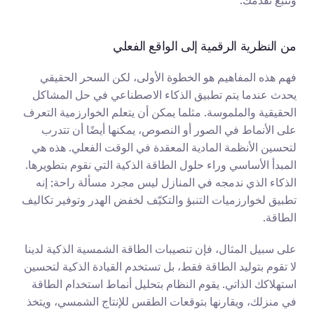
وتتبّع تقدمك.
من النظرية الرقمية إلى الواقع الفعلي
فهم هذه المفاهيم هو الخطوة الأولى، لكن السحر الحقيقي 
يحدث عندما يتم تطبيق الذكاء الاصطناعي في حل المشاكل 
الحقيقية والملموسة. مثلما يمكن أن يتعلم الخوارزمية التعرف 
على الأنماط في الصور أو النصوص، يمكنها أيضًا أن تتدرب 
لتحسين الأنظمة المادية المعقدة في الوقت الفعلي. هذه هي 
المبدأ الأساسي وراء حلول الطاقة الذكية التي نقوم بتطويرها. 
الذكاء الذي ندمجه في المنازل ليس مجرد مسألة راحة; إنه 
تطبيق لخوارزميات التنبؤ والتكيّف لخفض الهدر وتوفير تكاليف 
الطاقة.
على سبيل المثال، فإن تنصيبات الطاقة الشمسية الذكية لدينا 
لا تقوم بتوليد الطاقة فقط، بل تستخدم القيادة الذكية لتحسين 
استهلاكك الذاتي. يقوم النظام بتحليل أنماط استخدام الطاقة 
في منزلك، ويقارنها بتوقعات الطقس للإنتاج الشمسي، ويتخذ 