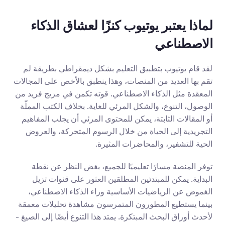
لماذا يعتبر يوتيوب كنزًا لعشاق الذكاء 
الاصطناعي
لقد قام يوتيوب بتطبيق التعليم بشكل ديمقراطي بطريقة لم 
تقم بها العديد من المنصات، وهذا ينطبق بالأخص على المجالات 
المعقدة مثل الذكاء الاصطناعي. قوته تكمن في مزيج فريد من 
الوصول، التنوع، والشكل المرئي للغاية. بخلاف الكتب المملّة 
أو المقالات الثابتة، يمكن للمحتوى المرئي أن يجلب المفاهيم 
التجريدية إلى الحياة من خلال الرسوم المتحركة، والعروض 
الحية للتشفير، والمحاضرات المثيرة.
توفر المنصة مسارًا تعليميًا للجميع، بغض النظر عن نقطة 
البداية. يمكن للمبتدئين المطلقين العثور على قنوات تزيل 
الغموض عن الرياضيات الأساسية وراء الذكاء الاصطناعي، 
بينما يستطيع المطورون المتمرسون مشاهدة تحليلات معمقة 
لأحدث أوراق البحث المبتكرة. يمتد هذا التنوع أيضًا إلى الصيغ - 