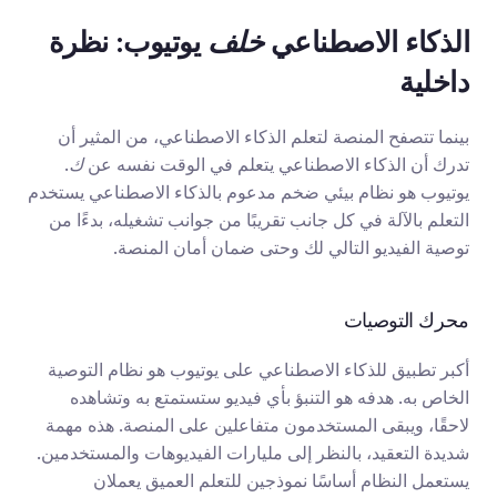
الذكاء الاصطناعي 
خلف
 يوتيوب: نظرة 
داخلية
بينما تتصفح المنصة لتعلم الذكاء الاصطناعي، من المثير أن 
تدرك أن الذكاء الاصطناعي يتعلم في الوقت نفسه عن 
ك
. 
يوتيوب هو نظام بيئي ضخم مدعوم بالذكاء الاصطناعي يستخدم 
التعلم بالآلة في كل جانب تقريبًا من جوانب تشغيله، بدءًا من 
توصية الفيديو التالي لك وحتى ضمان أمان المنصة.
محرك التوصيات
أكبر تطبيق للذكاء الاصطناعي على يوتيوب هو نظام التوصية 
الخاص به. هدفه هو التنبؤ بأي فيديو ستستمتع به وتشاهده 
لاحقًا، ويبقى المستخدمون متفاعلين على المنصة. هذه مهمة 
شديدة التعقيد، بالنظر إلى مليارات الفيديوهات والمستخدمين. 
يستعمل النظام أساسًا نموذجين للتعلم العميق يعملان 