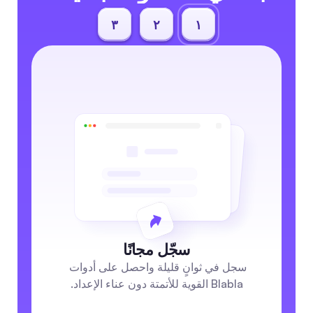
٣
٢
١
سجّل مجانًا
سجل في ثوانٍ قليلة واحصل على أدوات 
Blabla القوية للأتمتة دون عناء الإعداد.