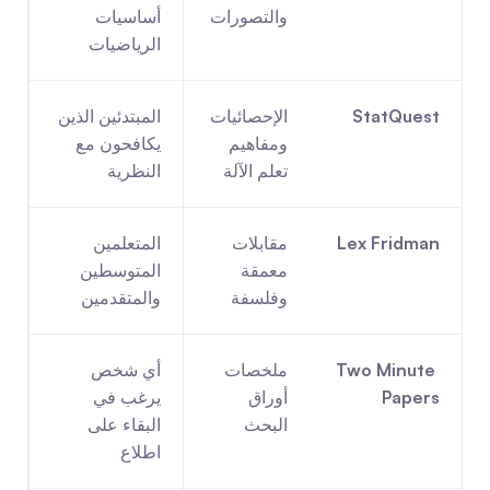
والتصورات
أساسيات 
الرياضيات
StatQuest
الإحصائيات 
المبتدئين الذين 
ومفاهيم 
يكافحون مع 
تعلم الآلة
النظرية
Lex Fridman
مقابلات 
المتعلمين 
معمقة 
المتوسطين 
وفلسفة
والمتقدمين
Two Minute 
ملخصات 
أي شخص 
Papers
أوراق 
يرغب في 
البحث
البقاء على 
اطلاع