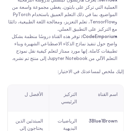
العملية التي تركز على بايثون. يغطي مجموعة واسعة من 
المواضيع، بما في ذلك التعلم العميق باستخدام PyTorch 
وTensorFlow، تعلم التعزيز، ومعالجة اللغة الطبيعية، دائمًا 
مع التركيز على التطبيق العملي.
CodeEmporium:
 توفر هذه القناة دروسًا منظمة بشكل 
واضح حول تنفيذ نماذج الذكاء الاصطناعي الشهيرة وبناء 
تطبيقات كاملة. إنها مورد ممتاز لتعلم كيفية نقل نموذج 
التعلم الآلي من Jupyter Notebook إلى منتج تم نشره.
إليك ملخص لمساعدتك في الاختيار:
اسم القناة
التركيز 
الأفضل ل
الرئيسي
3Blue1Brown
الرياضيات 
المبتدئين الذين 
البديهية 
يحتاجون إلى 