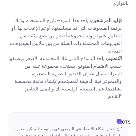
بالتوازي:
توليد المرشحين:
 يأخذ هذا النموذج تاريخ المستخدم وذلك 
برفقة الفيديوهات التي تم مشاهدتها، أو تم الإعجاب بها، أو 
التعليق عليها ويولد مجموعة أصغر من بضع مئات من 
الفيديوهات المحتملة ذات الصلة من بين ملايين الفيديوهات 
المتاحة.
التنظيم:
 يأخذ النموذج الثاني تلك المجموعة الأصغر ويصنفها 
حسب الاهتمام المتوقع. يستخدم مجموعة غنية من 
الميزات، مثل عنوان الفيديو، الصورة المصغرة، 
والديموغرافية الدقيقة للمستخدم لإنشاء قائمة مخصصة 
تشاهدها على الصفحة الرئيسية لك والصف الجانبي 
"القادم".
"إن حجم الذكاء الاصطناعي التوصي في يوتيوب لا يمكن تصوره 
تقريبًا. إنه يعالج تريليونات نقاط البيانات كل يوم لإنشاء قناة 