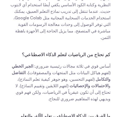
النظرية وكتابة الكود الأساسي يكفي أيضًا استخدام أي لابتوب 
حديث. عندما تنتقل إلى تدريب نماذج التعلم العميق، يمكنك 
استخدام الخدمات السحابية المجانية مثل Google Colab، 
التي توفر الوصول إلى وحدات معالجة الرسومات القوية 
مباشرة في المتصفح، مما يزيل الحاجة إلى الأجهزة باهظة 
الثمن.
كم تحتاج من الرياضيات لتعلم الذكاء الاصطناعي؟
أساس قوي في ثلاثة مجالات رئيسية ضروري: 
الجبر الخطي
(لفهم هياكل البيانات مثل المتجهات والمصفوفات)، 
التفاضل 
والتكامل
 (لفهم التحسين، وهو جوهر كيفية تعلم النماذج)، 
و
الاحتمالات والإحصائيات
 (لفهم اللايقين وتقييم النماذج). لا 
تحتاج إلى أن تكون عبقرياً في الرياضيات، ولكن فهم قوي 
وبديهي لهذه المفاهيم ضروري للنجاح.
ما الفرق بين الذكاء الاصطناعي، تعلم الآلة، والتعلم 