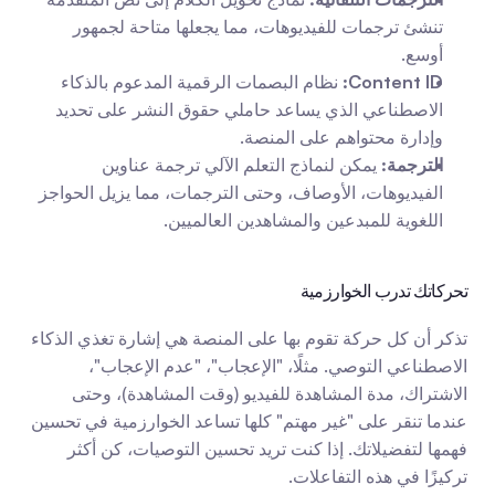
تنشئ ترجمات للفيديوهات، مما يجعلها متاحة لجمهور 
أوسع.
Content ID:
 نظام البصمات الرقمية المدعوم بالذكاء 
الاصطناعي الذي يساعد حاملي حقوق النشر على تحديد 
وإدارة محتواهم على المنصة.
الترجمة:
 يمكن لنماذج التعلم الآلي ترجمة عناوين 
الفيديوهات، الأوصاف، وحتى الترجمات، مما يزيل الحواجز 
اللغوية للمبدعين والمشاهدين العالميين.
تحركاتك تدرب الخوارزمية
تذكر أن كل حركة تقوم بها على المنصة هي إشارة تغذي الذكاء 
الاصطناعي التوصي. مثلًا، "الإعجاب"، "عدم الإعجاب"، 
الاشتراك، مدة المشاهدة للفيديو (وقت المشاهدة)، وحتى 
عندما تنقر على "غير مهتم" كلها تساعد الخوارزمية في تحسين 
فهمها لتفضيلاتك. إذا كنت تريد تحسين التوصيات، كن أكثر 
تركيزًا في هذه التفاعلات.