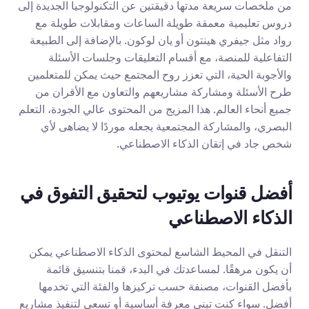
من ملخصات سريعة مدتها دقيقتين عن التكنولوجيا الجديدة إلى 
دروس تعليمية معمقة طويلة الساعات ومقابلات طويلة مع 
رواد مثل جيفري هينتون أو يان لوكون. بالإضافة إلى الطبيعة 
التفاعلية للمنصة، مع أقسام التعليقات وجلسات الأسئلة 
والأجوبة الحية، التي تعزز روح المجتمع حيث يمكن للمتعلمين 
طرح الأسئلة ومشاركة مشاريعهم والتعاون مع الأقران من 
جميع أنحاء العالم. هذا المزيج من المحتوى عالي الجودة، التعلم 
البصري، والمشاركة المجتمعية يجعله موردًا لا يضاهى لأي 
شخص جاد في إتقان الذكاء الاصطناعي.
أفضل قنوات يوتيوب لتحقيق التفوق في 
الذكاء الاصطناعي
التنقل في المحيط الشاسع لمحتوى الذكاء الاصطناعي يمكن 
أن يكون مرهقًا. لمساعدتك في البدء، قمنا بتنسيق قائمة 
بأفضل القنوات، مصنفة حسب تركيزها والفئة التي تخدمها 
أفضل. سواء كنت تبني معرفة أساسية أو تسعى لتنفيذ مشاريع 