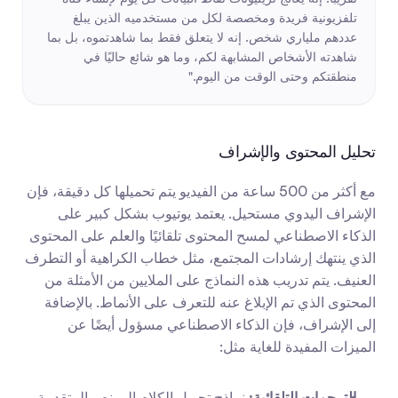
تلفزيونية فريدة ومخصصة لكل من مستخدميه الذين يبلغ 
عددهم ملياري شخص. إنه لا يتعلق فقط بما شاهدتموه، بل بما 
شاهدته الأشخاص المشابهة لكم، وما هو شائع حاليًا في 
منطقتكم وحتى الوقت من اليوم."
تحليل المحتوى والإشراف
مع أكثر من 500 ساعة من الفيديو يتم تحميلها كل دقيقة، فإن 
الإشراف اليدوي مستحيل. يعتمد يوتيوب بشكل كبير على 
الذكاء الاصطناعي لمسح المحتوى تلقائيًا والعلم على المحتوى 
الذي ينتهك إرشادات المجتمع، مثل خطاب الكراهية أو التطرف 
العنيف. يتم تدريب هذه النماذج على الملايين من الأمثلة من 
المحتوى الذي تم الإبلاغ عنه للتعرف على الأنماط. بالإضافة 
إلى الإشراف، فإن الذكاء الاصطناعي مسؤول أيضًا عن 
الميزات المفيدة للغاية مثل:
الترجمات التلقائية:
 نماذج تحويل الكلام إلى نص المتقدمة 