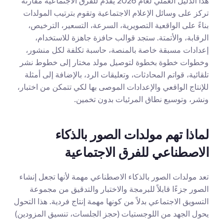
هذا الدليل العملي لعام 2026 يقدم للفرق الاجتماعية مقارنة 
تركز على وسائل الإعلام الاجتماعية وتقوم بترتيب المولدات 
بناءً على الواقعية التصويرية، السرعة، التسعير، الترخيص، 
الرقابة، والأتمتة. ستجد قوالب حافزة جاهزة للاستخدام، 
إعدادات مسبقة خاصة بالمنصة، حاسبة تكلفة لكل منشور، 
وخطوات خطوة بخطوة لتوصيل مولد مختار إلى خطوط نشر 
تلقائية، قواتم المحادثات، وتعليقات الرد، بالإضافة إلى أمثلة 
للإنتاج الواقعي والإعدادات الموصى بها لكي تتمكن من اختبار، 
ونشر، وتوسيع نطاق المرئيات بدون تخمين.
لماذا تهم مولدات الصور بالذكاء 
الاصطناعي للفرق الاجتماعية
تعد مولدات الصور بالذكاء الاصطناعي مهمة لأنها تجعل إنشاء 
الصور جزءًا قابلاً للبرمجة والاختبار والتدقيق من مجموعة 
التسويق الاجتماعي بدلاً من كونها مهمة إنتاج فردية. هذا التحول 
يحول الجهد من اللوجستيات (حجز الجلسات، تنسيق المزودين) 