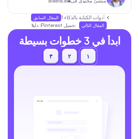
منشئ محتوى في
Blabla.ai
أدوات الكتابة بالذكاء الاصطناعي لوسائل التواصل الا
المقال السابق
تحميل Pinterest: دليل كامل لعام 2026 لتنزيلات سريعة وعالية الدقة وأتمتة لفرق وسائل التواصل الاجتماعي
المقال التالي
ابدأ في 3 خطوات بسيطة
٣
٢
١