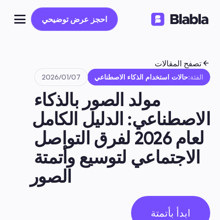
احجز عرض توضيحي
احجز عرض توضيحي
تصفح المقالات
الفئة:
حالات استخدام الذكاء الاصطناعي
07‏/01‏/2026
مولد الصور بالذكاء 
الاصطناعي: الدليل الكامل 
لعام 2026 لفرق التواصل 
الاجتماعي لتوسيع وأتمتة 
الصور
ابدأ بأتمتة