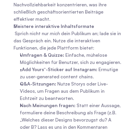
Nachvollziehbarkeit konzentrieren, was ihre 
schließlich geschäftsorientierten Beiträge 
effektiver macht.
Meistere interaktive Inhaltsformate
 Sprich nicht nur 
mich
 dein Publikum an; lade sie in 
das Gespräch ein. Nutze die interaktiven 
Funktionen, die jede Plattform bietet: 
Umfragen & Quizze:
 Einfache, mühelose 
Möglichkeiten für Benutzer, sich zu engagieren.
„Add Yours“-Sticker auf Instagram:
 Ermutige 
zu user-generated content chains.
Q&A-Sitzungen:
 Nutze Storys oder Live-
Videos, um Fragen aus dem Publikum in 
Echtzeit zu beantworten.
Nach Meinungen fragen:
 Statt einer Aussage, 
formuliere deine Beschreibung als Frage (z.B. 
„Welches dieser Designs bevorzugst du? A 
oder B? Lass es uns in den Kommentaren 