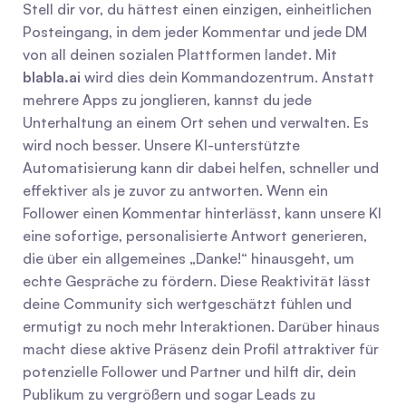
Stell dir vor, du hättest einen einzigen, einheitlichen 
Posteingang, in dem jeder Kommentar und jede DM 
von all deinen sozialen Plattformen landet. Mit 
blabla.ai
 wird dies dein Kommandozentrum. Anstatt 
mehrere Apps zu jonglieren, kannst du jede 
Unterhaltung an einem Ort sehen und verwalten. Es 
wird noch besser. Unsere KI-unterstützte 
Automatisierung kann dir dabei helfen, schneller und 
effektiver als je zuvor zu antworten. Wenn ein 
Follower einen Kommentar hinterlässt, kann unsere KI 
eine sofortige, personalisierte Antwort generieren, 
die über ein allgemeines „Danke!“ hinausgeht, um 
echte Gespräche zu fördern. Diese Reaktivität lässt 
deine Community sich wertgeschätzt fühlen und 
ermutigt zu noch mehr Interaktionen. Darüber hinaus 
macht diese aktive Präsenz dein Profil attraktiver für 
potenzielle Follower und Partner und hilft dir, dein 
Publikum zu vergrößern und sogar Leads zu 