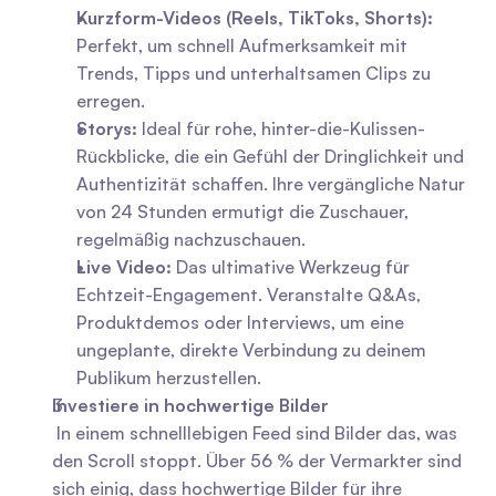
Kurzform-Videos (Reels, TikToks, Shorts):
Perfekt, um schnell Aufmerksamkeit mit 
Trends, Tipps und unterhaltsamen Clips zu 
erregen.
Storys:
 Ideal für rohe, hinter-die-Kulissen-
Rückblicke, die ein Gefühl der Dringlichkeit und 
Authentizität schaffen. Ihre vergängliche Natur 
von 24 Stunden ermutigt die Zuschauer, 
regelmäßig nachzuschauen.
Live Video:
 Das ultimative Werkzeug für 
Echtzeit-Engagement. Veranstalte Q&As, 
Produktdemos oder Interviews, um eine 
ungeplante, direkte Verbindung zu deinem 
Publikum herzustellen.
Investiere in hochwertige Bilder
 In einem schnelllebigen Feed sind Bilder das, was 
den Scroll stoppt. Über 56 % der Vermarkter sind 
sich einig, dass hochwertige Bilder für ihre 