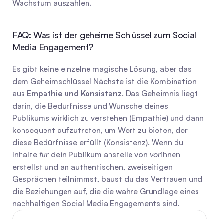
Wachstum auszahlen.
FAQ: Was ist der geheime Schlüssel zum Social 
Media Engagement?
Es gibt keine einzelne magische Lösung, aber das 
dem Geheimschlüssel Nächste ist die Kombination 
aus 
Empathie und Konsistenz
. Das Geheimnis liegt 
darin, die Bedürfnisse und Wünsche deines 
Publikums wirklich zu verstehen (Empathie) und dann 
konsequent aufzutreten, um Wert zu bieten, der 
diese Bedürfnisse erfüllt (Konsistenz). Wenn du 
Inhalte 
für
 dein Publikum anstelle von 
vor
ihnen 
erstellst und an authentischen, zweiseitigen 
Gesprächen teilnimmst, baust du das Vertrauen und 
die Beziehungen auf, die die wahre Grundlage eines 
nachhaltigen Social Media Engagements sind.