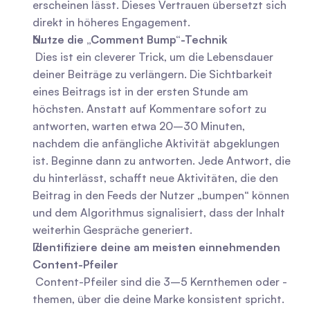
erscheinen lässt. Dieses Vertrauen übersetzt sich 
direkt in höheres Engagement.
Nutze die „Comment Bump“-Technik
 Dies ist ein cleverer Trick, um die Lebensdauer 
deiner Beiträge zu verlängern. Die Sichtbarkeit 
eines Beitrags ist in der ersten Stunde am 
höchsten. Anstatt auf Kommentare sofort zu 
antworten, warten etwa 20–30 Minuten, 
nachdem die anfängliche Aktivität abgeklungen 
ist. Beginne dann zu antworten. Jede Antwort, die 
du hinterlässt, schafft neue Aktivitäten, die den 
Beitrag in den Feeds der Nutzer „bumpen“ können 
und dem Algorithmus signalisiert, dass der Inhalt 
weiterhin Gespräche generiert.
Identifiziere deine am meisten einnehmenden 
Content-Pfeiler
 Content-Pfeiler sind die 3–5 Kernthemen oder -
themen, über die deine Marke konsistent spricht. 