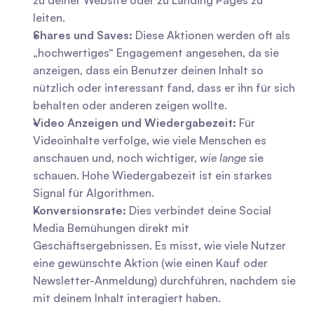
zu deiner Website oder zu Landing Pages zu 
leiten.
Shares und Saves:
 Diese Aktionen werden oft als 
„hochwertiges“ Engagement angesehen, da sie 
anzeigen, dass ein Benutzer deinen Inhalt so 
nützlich oder interessant fand, dass er ihn für sich 
behalten oder anderen zeigen wollte.
Video Anzeigen und Wiedergabezeit:
 Für 
Videoinhalte verfolge, wie viele Menschen es 
anschauen und, noch wichtiger, 
wie lange
 sie 
schauen. Hohe Wiedergabezeit ist ein starkes 
Signal für Algorithmen.
Konversionsrate:
 Dies verbindet deine Social 
Media Bemühungen direkt mit 
Geschäftsergebnissen. Es misst, wie viele Nutzer 
eine gewünschte Aktion (wie einen Kauf oder 
Newsletter-Anmeldung) durchführen, nachdem sie 
mit deinem Inhalt interagiert haben.