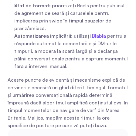
Sfat de format:
 prioritizați Reels pentru publicul 
de agrement de seară și caruselele pentru 
implicarea prin swipe în timpul pauzelor de 
prânz/amiază.
Automatizarea implicării:
 utilizați 
Blabla
 pentru a 
răspunde automat la comentariile și DM-urile 
timpurii, a modera la scară largă și a declanșa 
pâlnii conversaționale pentru a captura momentul 
fără a interveni manual.
Aceste puncte de evidență și mecanisme explică de 
ce vinerile necesită un ghid diferit: timingul, formatul 
și urmărirea conversațională rapidă determină 
împreună dacă algoritmul amplifică conținutul dvs. în 
timpul momentelor de navigare de vârf din Marea 
Britanie. Mai jos, mapăm aceste ritmuri la ore 
specifice de postare pe care vă puteți baza.