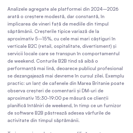
Analizele agregate ale platformei din 2024–2026 
arată o creștere modestă, dar constantă, în 
implicarea de vineri față de mediile din timpul 
săptămânii. Creșterile tipice variază de la 
aproximativ 5–15%, cu cele mai mari câștiguri în 
verticale B2C (retail, ospitalitate, divertisment) și 
servicii locale care se transpun în comportamentul 
de weekend. Conturile B2B tind să aibă o 
performanță mai lină, deoarece publicul profesional 
se dezangajează mai devreme în cursul zilei. Exemplu 
practic: un lanț de cafenele din Marea Britanie poate 
observa creșteri de comentarii și DM-uri de 
aproximativ 15:30-19:00 pe măsură ce clienții 
planifică întâlniri de weekend, în timp ce un furnizor 
de software B2B păstrează adesea vârfurile de 
activitate din timpul săptămânii.