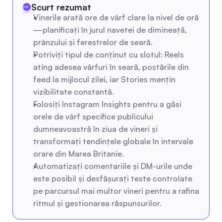
Scurt rezumat
Vinerile arată ore de vârf clare la nivel de oră
—planificați în jurul navetei de dimineață, 
prânzului și ferestrelor de seară.
Potriviți tipul de conținut cu slotul: Reels 
ating adesea vârfuri în seară, postările din 
feed la mijlocul zilei, iar Stories mențin 
vizibilitate constantă.
Folosiți Instagram Insights pentru a găsi 
orele de vârf specifice publicului 
dumneavoastră în ziua de vineri și 
transformați tendințele globale în intervale 
orare din Marea Britanie.
Automatizați comentariile și DM-urile unde 
este posibil și desfășurați teste controlate 
pe parcursul mai multor vineri pentru a rafina 
ritmul și gestionarea răspunsurilor.