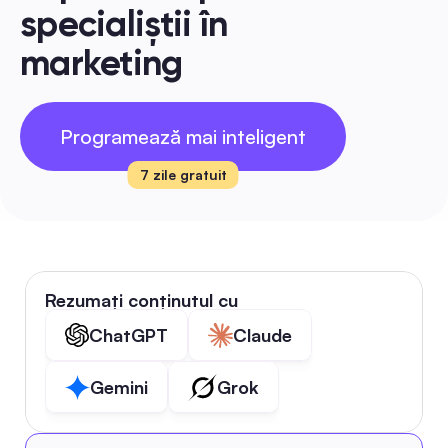
specialiștii în 
marketing
Programează mai inteligent
7 zile gratuit
Rezumați conținutul cu
ChatGPT
Claude
Gemini
Grok