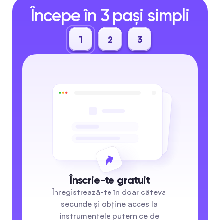
Începe în 3 pași simpli
1
2
3
Înscrie-te gratuit
Înregistrează-te în doar câteva 
secunde și obține acces la 
instrumentele puternice de 