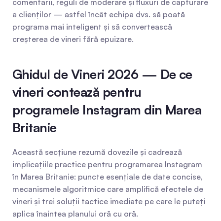
comentarii, reguli de moderare și fluxuri de capturare 
a clienților — astfel încât echipa dvs. să poată 
programa mai inteligent și să convertească 
creșterea de vineri fără epuizare.
Ghidul de Vineri 2026 — De ce 
vineri contează pentru 
programele Instagram din Marea 
Britanie
Această secțiune rezumă dovezile și cadrează 
implicațiile practice pentru programarea Instagram 
în Marea Britanie: puncte esențiale de date concise, 
mecanismele algoritmice care amplifică efectele de 
vineri și trei soluții tactice imediate pe care le puteți 
aplica înaintea planului oră cu oră.