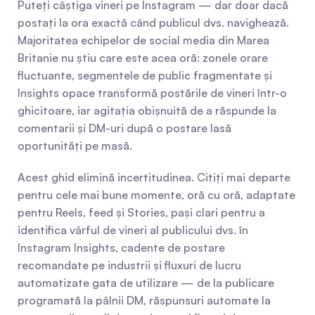
Puteți câștiga vineri pe Instagram — dar doar dacă 
postați la ora exactă când publicul dvs. navighează. 
Majoritatea echipelor de social media din Marea 
Britanie nu știu care este acea oră: zonele orare 
fluctuante, segmentele de public fragmentate și 
Insights opace transformă postările de vineri într-o 
ghicitoare, iar agitația obișnuită de a răspunde la 
comentarii și DM-uri după o postare lasă 
oportunități pe masă.
Acest ghid elimină incertitudinea. Citiți mai departe 
pentru cele mai bune momente, oră cu oră, adaptate 
pentru Reels, feed și Stories, pași clari pentru a 
identifica vârful de vineri al publicului dvs. în 
Instagram Insights, cadente de postare 
recomandate pe industrii și fluxuri de lucru 
automatizate gata de utilizare — de la publicare 
programată la pâlnii DM, răspunsuri automate la 