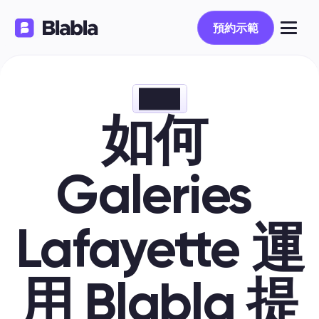
預約示範
如何 
Galeries 
Lafayette 運
用 Blabla 提