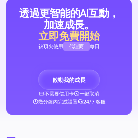
透過更智能的AI互動，
加速成長。
立即免費開始
代理商
被頂尖使用
每日
品牌
創作者
啟動我的成長
代理商
不需要信用卡
一鍵取消
幾分鐘內完成設置
24/7 客服