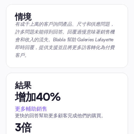
情境
有成千上萬的客戶詢問產品、尺寸和供應問題，
許多問題未能得到回答。回覆過慢意味著銷售機
會和收入的流失。Blabla 幫助 Galeries Lafayette 
即時回覆，提供支援並且將更多訪客轉化為付費
客戶。
結果
增加40%
更多輔助銷售
更快的回答幫助更多顧客完成他們的購買。
3倍