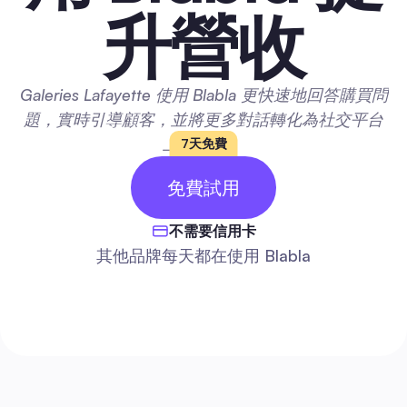
升營收
Galeries Lafayette 使用 Blabla 更快速地回答購買問
題，實時引導顧客，並將更多對話轉化為社交平台
上的銷售。
7天免費
14 免費
免費試用
天
不需要信用卡
其他品牌每天都在使用 Blabla